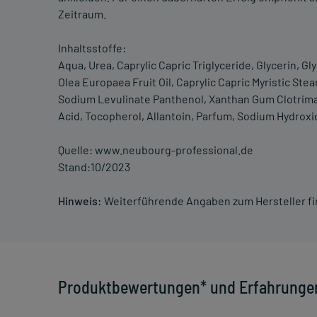
Zeitraum.
Inhaltsstoffe:
Aqua, Urea, Caprylic Capric Triglyceride, Glycerin, Gl
Olea Europaea Fruit Oil, Caprylic Capric Myristic St
Sodium Levulinate Panthenol, Xanthan Gum Clotrimaz
Acid, Tocopherol, Allantoin, Parfum, Sodium Hydroxi
Quelle: www.neubourg-professional.de
Stand:10/2023
Hinweis:
Weiterführende Angaben zum Hersteller f
Produktbewertungen* und Erfahrunge