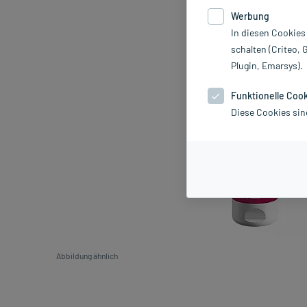
Werbung
In diesen Cookies
schalten (Criteo, 
Plugin, Emarsys).
Funktionelle Coo
Diese Cookies sin
Abbildung ähnlich