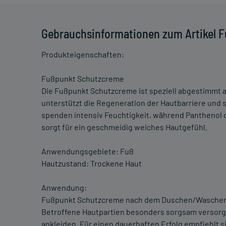
Gebrauchsinformationen zum Artikel 
Produkteigenschaften:
Fußpunkt Schutzcreme
Die Fußpunkt Schutzcreme ist speziell abgestimmt au
unterstützt die Regeneration der Hautbarriere und s
spenden intensiv Feuchtigkeit, während Panthenol d
sorgt für ein geschmeidig weiches Hautgefühl.
Anwendungsgebiete: Fuß
Hautzustand: Trockene Haut
Anwendung:
Fußpunkt Schutzcreme nach dem Duschen/Waschen au
Betroffene Hautpartien besonders sorgsam versorgen
ankleiden. Für einen dauerhaften Erfolg empfiehlt