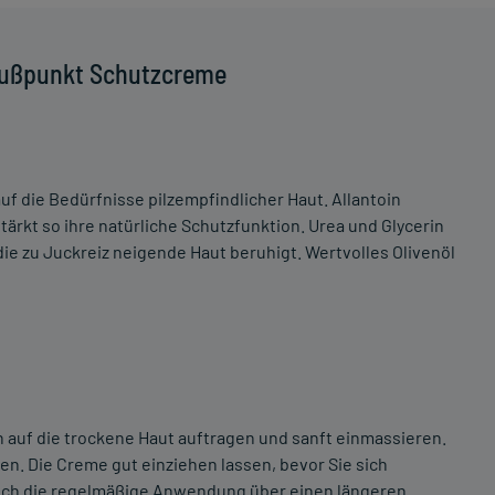
Fußpunkt Schutzcreme
f die Bedürfnisse pilzempfindlicher Haut. Allantoin
tärkt so ihre natürliche Schutzfunktion. Urea und Glycerin
ie zu Juckreiz neigende Haut beruhigt. Wertvolles Olivenöl
f die trockene Haut auftragen und sanft einmassieren.
. Die Creme gut einziehen lassen, bevor Sie sich
 sich die regelmäßige Anwendung über einen längeren