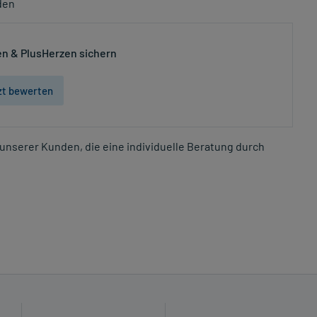
den
n & PlusHerzen sichern
zt bewerten
unserer Kunden, die eine individuelle Beratung durch