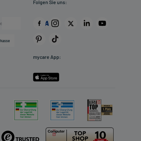
Folgen Sie uns:
rkasse
mycare App: