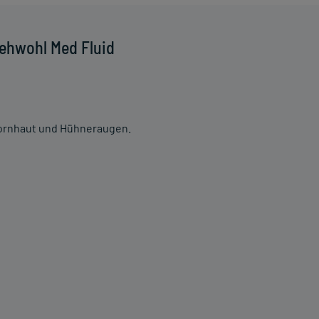
ehwohl Med Fluid
Hornhaut und Hühneraugen.