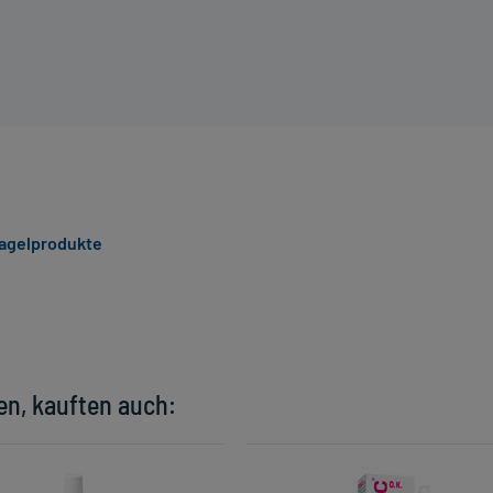
agelprodukte
en, kauften auch: