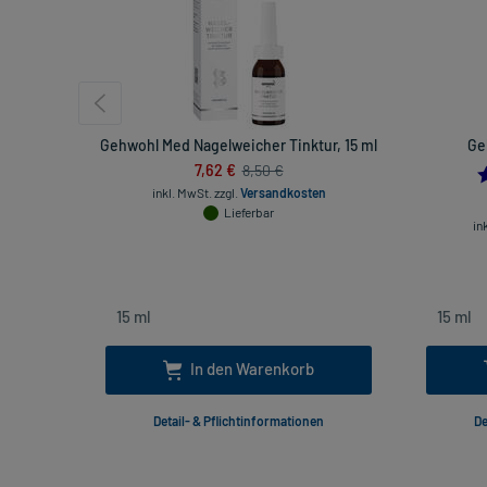
Gehwohl Med Nagelweicher Tinktur, 15 ml
Ge
7,62 €
8,50 €
inkl. MwSt.
zzgl.
Versandkosten
Lieferbar
in
In den Warenkorb
Detail- & Pflichtinformationen
De