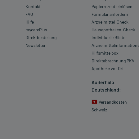
Kontakt
Papierrezept einlösen
FAQ
Formular anfordern
Hilfe
Arzneimittel-Check
mycarePlus
Hausapotheken-Check
Direktbestellung
Individuelle Blister
Newsletter
Arzneimittelinformation
Hilfsmittelbox
Direktabrechnung PKV
Apotheke vor Ort
Außerhalb
Deutschland:
Versandkosten
Schweiz