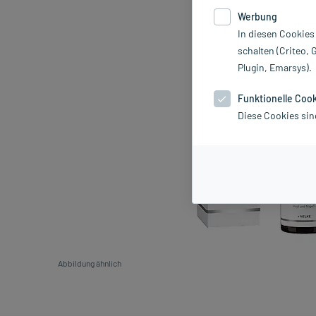
Werbung
In diesen Cookies
schalten (Criteo, 
Plugin, Emarsys).
Funktionelle Coo
Diese Cookies sin
Abbildung ähnlich