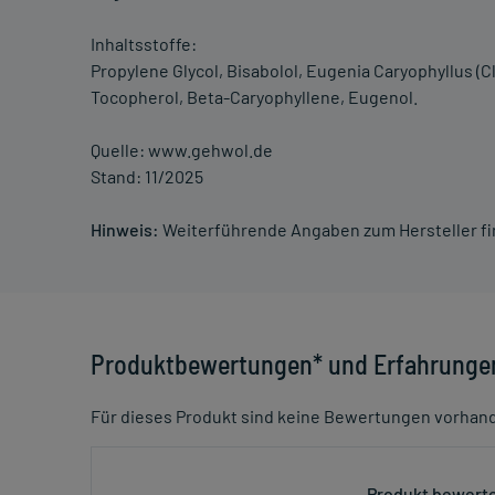
Inhaltsstoffe:
Propylene Glycol, Bisabolol, Eugenia Caryophyllus (Cl
Tocopherol, Beta-Caryophyllene, Eugenol.
Quelle: www.gehwol.de
Stand: 11/2025
Hinweis:
Weiterführende Angaben zum Hersteller f
Produktbewertungen* und Erfahrunge
Für dieses Produkt sind keine Bewertungen vorhan
Produkt bewerte