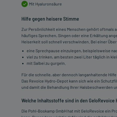
Mit Hyaluronsäure
Hilfe gegen heisere Stimme
Zur Persönlichkeit eines Menschen gehört oftmals 
häufiges Sprechen, Singen oder eine Erkältung angegr
Heiserkeit soll schnell verschwinden. Bei einer Ü
eine Sprechpause einzulegen, beispielsweise na
viel zu trinken, am besten zwei Liter täglich in k
mit Salbei zu gurgeln.
Für die schnelle, aber dennoch langanhaltende Hil
Das Revoice Hydro-Depot kann sich wie ein Schutzf
und damit die Behandlung Ihrer Halsbeschwerden u
Welche Inhaltsstoffe sind in den GeloRevoice 
Die Pohl-Boskamp GmbH hat mit GeloRevoice ein Prod