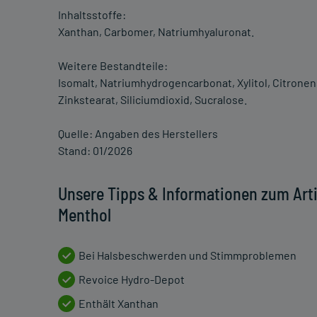
Inhaltsstoffe:
Xanthan, Carbomer, Natriumhyaluronat.
Weitere Bestandteile:
Isomalt, Natriumhydrogencarbonat, Xylitol, Citro
Zinkstearat, Siliciumdioxid, Sucralose.
Quelle: Angaben des Herstellers
Stand: 01/2026
Unsere Tipps & Informationen zum Arti
Menthol
Bei Halsbeschwerden und Stimmproblemen
Revoice Hydro-Depot
Enthält Xanthan