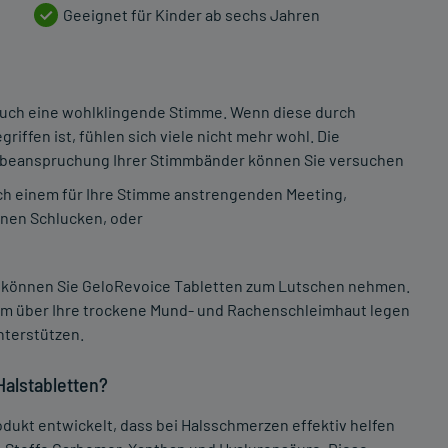
Geeignet für Kinder ab sechs Jahren
auch eine wohlklingende Stimme. Wenn diese durch
iffen ist, fühlen sich viele nicht mehr wohl. Die
berbeanspruchung Ihrer Stimmbänder können Sie versuchen
ch einem für Ihre Stimme anstrengenden Meeting,
leinen Schlucken, oder
fe können Sie GeloRevoice Tabletten zum Lutschen nehmen.
ilm über Ihre trockene Mund- und Rachenschleimhaut legen
nterstützen.
Halstabletten?
ukt entwickelt, dass bei Halsschmerzen effektiv helfen