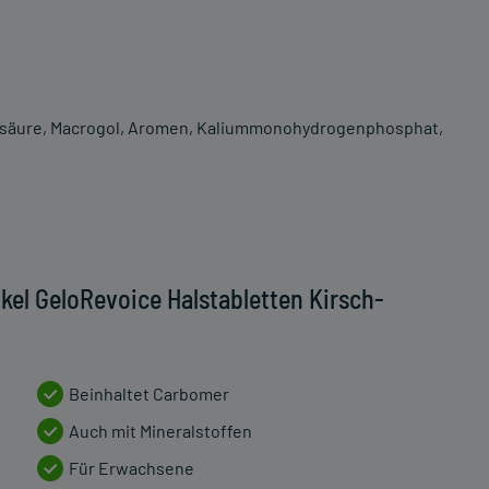
nensäure, Macrogol, Aromen, Kaliummonohydrogenphosphat,
kel GeloRevoice Halstabletten Kirsch-
Beinhaltet Carbomer
Auch mit Mineralstoffen
Für Erwachsene