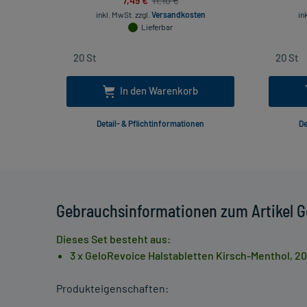
11,10 €
inkl. MwSt.
zzgl.
Versandkosten
in
Lieferbar
In den Warenkorb
Detail- & Pflichtinformationen
De
Gebrauchsinformationen zum Artikel G
Dieses Set besteht aus:
3 x GeloRevoice Halstabletten Kirsch-Menthol, 20
Produkteigenschaften: