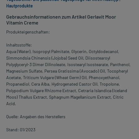
Hautprodukte
Gebrauchsinformationen zum Artikel Gerlavit Moor
Vitamin Creme
Produkteigenschaften:
Inhaltsstoffe:
Aqua (Water), Isopropyl Palmitate, Glycerin, Octyldodecanol,
Simmondsia Chinensis (Jojoba) Seed Oil, Diisostearoyl
Polyglyceryl-3 Dimer Dilinoleate, Isostearyl Isostearate, Panthenol,
Magnesium Sulfate, Persea Gratissima (Avocado) Oil, Tocopheryl
Acetate, Triticum Vulgare (Wheat Germ) Oil, Phenoxyethanol,
Propanediol, Cera Alba, Hydrogenated Castor Oil, Tropolone,
Polypodium Vulgare Rhizome Extract, Cetraria Islandica (Iceland
Moos) Thallus Extract, Sphagnum Magellanicum Extract, Citric
Acid.
Quelle: Angaben des Herstellers
Stand: 01/2023