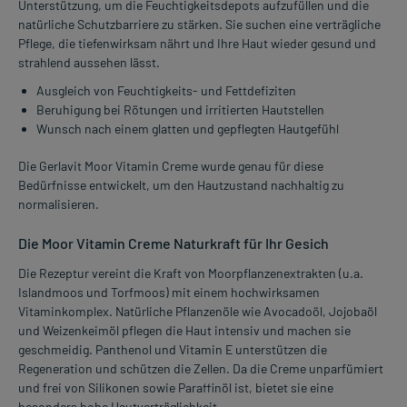
Unterstützung, um die Feuchtigkeitsdepots aufzufüllen und die
natürliche Schutzbarriere zu stärken. Sie suchen eine verträgliche
Pflege, die tiefenwirksam nährt und Ihre Haut wieder gesund und
strahlend aussehen lässt.
Ausgleich von Feuchtigkeits- und Fettdefiziten
Beruhigung bei Rötungen und irritierten Hautstellen
Wunsch nach einem glatten und gepflegten Hautgefühl
Die Gerlavit Moor Vitamin Creme wurde genau für diese
Bedürfnisse entwickelt, um den Hautzustand nachhaltig zu
normalisieren.
Die Moor Vitamin Creme Naturkraft für Ihr Gesich
Die Rezeptur vereint die Kraft von Moorpflanzenextrakten (u.a.
Islandmoos und Torfmoos) mit einem hochwirksamen
Vitaminkomplex. Natürliche Pflanzenöle wie Avocadoöl, Jojobaöl
und Weizenkeimöl pflegen die Haut intensiv und machen sie
geschmeidig. Panthenol und Vitamin E unterstützen die
Regeneration und schützen die Zellen. Da die Creme unparfümiert
und frei von Silikonen sowie Paraffinöl ist, bietet sie eine
besonders hohe Hautverträglichkeit.