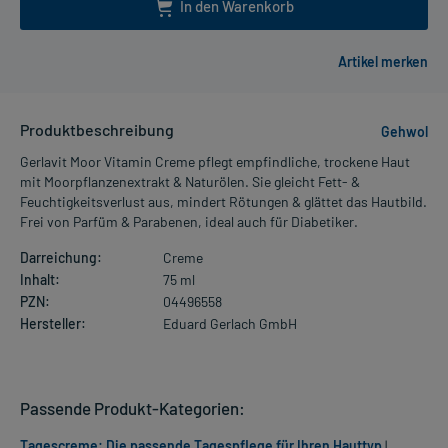
In den Warenkorb
Produktbeschreibung
Gehwol
Gerlavit Moor Vitamin Creme pflegt empfindliche, trockene Haut
mit Moorpflanzenextrakt & Naturölen. Sie gleicht Fett- &
Feuchtigkeitsverlust aus, mindert Rötungen & glättet das Hautbild.
Frei von Parfüm & Parabenen, ideal auch für Diabetiker.
Darreichung:
Creme
Inhalt:
75 ml
PZN:
04496558
Hersteller:
Eduard Gerlach GmbH
Passende Produkt-Kategorien:
Tagescreme: Die passende Tagespflege für Ihren Hauttyp
|