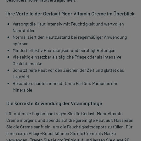
Ihre Vorteile der Gerlavit Moor Vitamin Creme im Überblick
Versorgt die Haut intensiv mit Feuchtigkeit und wertvollen
Nährstoffen
Normalisiert den Hautzustand bei regelmäßiger Anwendung
spürbar
Mindert effektiv Hautrauigkeit und beruhigt Rötungen
Vielseitig einsetzbar als tägliche Pflege oder als intensive
Gesichtsmaske
Schützt reife Haut vor den Zeichen der Zeit und glättet das
Hautbild
Besonders hautschonend: Ohne Parfüm, Parabene und
Mineralöle
Die korrekte Anwendung der Vitaminpflege
Für optimale Ergebnisse tragen Sie die Gerlavit Moor Vitamin
Creme morgens und abends auf die gereinigte Haut auf. Massieren
Sie die Creme sanft ein, um die Feuchtigkeitsdepots zu füllen. Für
einen extra Pflege-Boost können Sie die Creme als Maske
verwenden: Tragen Sie sie großzügig auf und lassen Sie diese 20