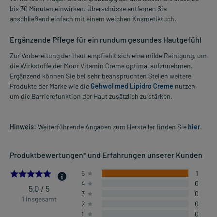
bis 30 Minuten einwirken. Überschüsse entfernen Sie
anschließend einfach mit einem weichen Kosmetiktuch.
Ergänzende Pflege für ein rundum gesundes Hautgefühl
Zur Vorbereitung der Haut empfiehlt sich eine milde Reinigung, um
die Wirkstoffe der Moor Vitamin Creme optimal aufzunehmen.
Ergänzend können Sie bei sehr beanspruchten Stellen weitere
Produkte der Marke wie die
Gehwol med Lipidro Creme
nutzen,
um die Barrierefunktion der Haut zusätzlich zu stärken.
Hinweis:
Weiterführende Angaben zum Hersteller finden Sie
hier
.
Produktbewertungen* und Erfahrungen unserer Kunden
5.0
5
1
4
0
5,0 / 5
3
0
1 insgesamt
2
0
1
0