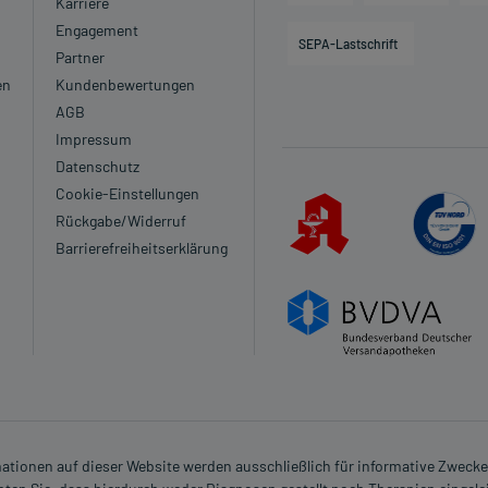
Karriere
Engagement
SEPA-Lastschrift
Partner
en
Kundenbewertungen
AGB
Impressum
Datenschutz
Cookie-Einstellungen
Rückgabe/Widerruf
Barrierefreiheitserklärung
rmationen auf dieser Website werden ausschließlich für informative Zwecke z