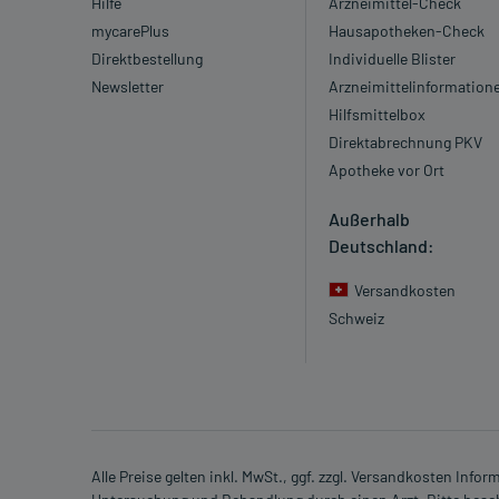
Hilfe
Arzneimittel-Check
mycarePlus
Hausapotheken-Check
Direktbestellung
Individuelle Blister
Newsletter
Arzneimittelinformation
Hilfsmittelbox
Direktabrechnung PKV
Apotheke vor Ort
Außerhalb
Deutschland:
Versandkosten
Schweiz
Alle Preise gelten inkl. MwSt., ggf. zzgl. Versandkosten Info