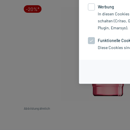
Werbung
-20%*
In diesen Cookies
schalten (Criteo, 
Plugin, Emarsys).
Funktionelle Coo
Diese Cookies sin
Abbildung ähnlich