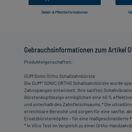
Detail- & Pflichtinformationen
De
Gebrauchsinformationen zum Artikel G
Produkteigenschaften:
GUM Sonic Ortho Schallzahnbürste
Die GUM® SONIC ORTHO Schallzahnbürste wurde spezie
Zahnspangen entwickelt. Ihre sanften Schallvibrati
Bürstenkopfdesign ermöglichen eine 45 % effektiv
und unterhalb des Zahnfleischsaums.* Die ultradünn
erreichbare Bereiche und sorgen für eine sanfte, a
Ersatzbürstenköpfen – für eine maßgeschneiderte 
* In Vitro Test im Vergleich zu einer Ortho-Handzahn