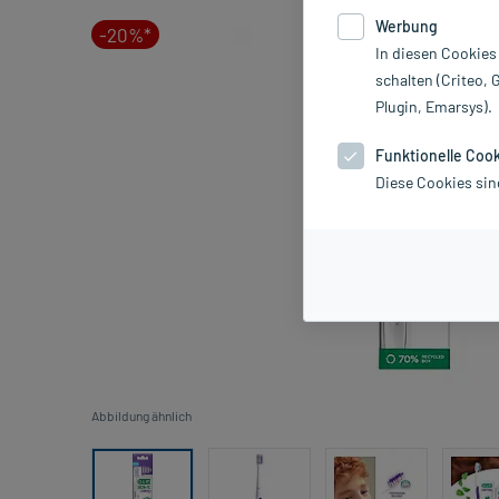
Werbung
-20%*
In diesen Cookies
schalten (Criteo, 
Plugin, Emarsys).
Funktionelle Coo
Diese Cookies sin
Abbildung ähnlich