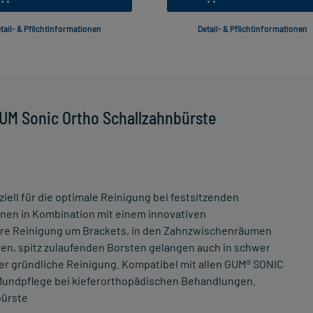
tail- & Pflichtinformationen
Detail- & Pflichtinformationen
UM Sonic Ortho Schallzahnbürste
ll für die optimale Reinigung bei festsitzenden
onen in Kombination mit einem innovativen
ere Reinigung um Brackets, in den Zahnzwischenräumen
en, spitz zulaufenden Borsten gelangen auch in schwer
ber gründliche Reinigung. Kompatibel mit allen GUM® SONIC
Mundpflege bei kieferorthopädischen Behandlungen.
bürste