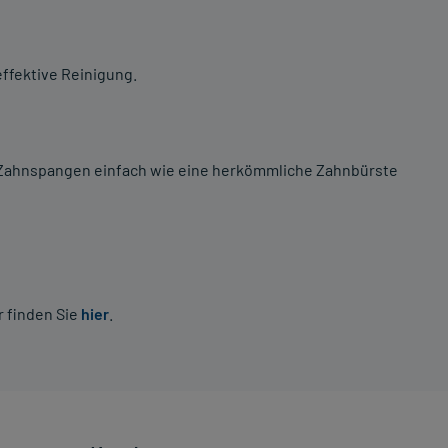
ffektive Reinigung.
n Zahnspangen einfach wie eine herkömmliche Zahnbürste
 finden Sie
hier
.