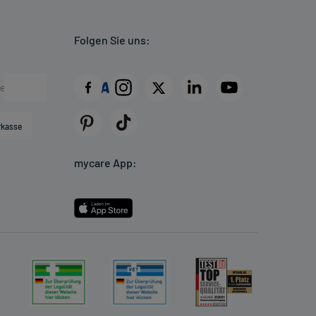
Folgen Sie uns:
rkasse
mycare App: