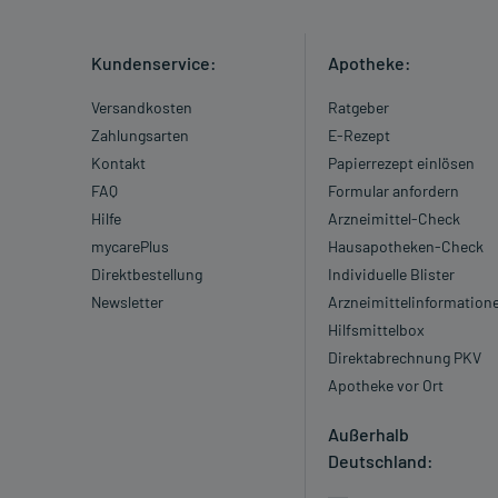
Kundenservice:
Apotheke:
Versandkosten
Ratgeber
Zahlungsarten
E-Rezept
Kontakt
Papierrezept einlösen
FAQ
Formular anfordern
Hilfe
Arzneimittel-Check
mycarePlus
Hausapotheken-Check
Direktbestellung
Individuelle Blister
Newsletter
Arzneimittelinformation
Hilfsmittelbox
Direktabrechnung PKV
Apotheke vor Ort
Außerhalb
Deutschland: