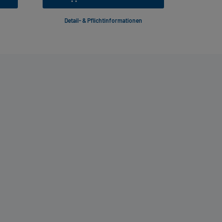
Detail- & Pflichtinformationen
Deta