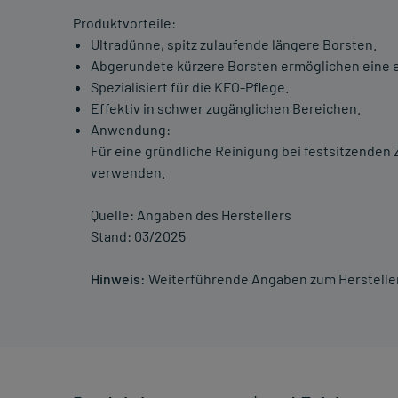
Produktvorteile:
Ultradünne, spitz zulaufende längere Borsten.
Abgerundete kürzere Borsten ermöglichen eine e
Spezialisiert für die KFO-Pflege.
Effektiv in schwer zugänglichen Bereichen.
Anwendung:
Für eine gründliche Reinigung bei festsitzende
verwenden.
Quelle: Angaben des Herstellers
Stand: 03/2025
Hinweis:
Weiterführende Angaben zum Hersteller