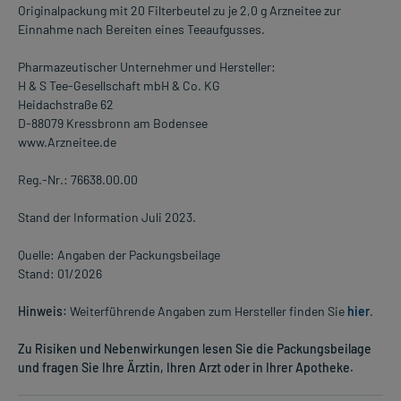
Originalpackung mit 20 Filterbeutel zu je 2,0 g Arzneitee zur
Einnahme nach Bereiten eines Teeaufgusses.
Pharmazeutischer Unternehmer und Hersteller:
H & S Tee-Gesellschaft mbH & Co. KG
Heidachstraße 62
D-88079 Kressbronn am Bodensee
www.Arzneitee.de
Reg.-Nr.: 76638.00.00
Stand der Information Juli 2023.
Quelle: Angaben der Packungsbeilage
Stand: 01/2026
Hinweis:
Weiterführende Angaben zum Hersteller finden Sie
hier
.
Zu Risiken und Nebenwirkungen lesen Sie die Packungsbeilage
und fragen Sie Ihre Ärztin, Ihren Arzt oder in Ihrer Apotheke.