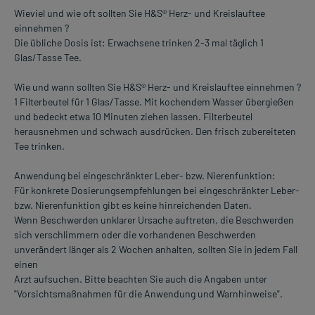
Wieviel und wie oft sollten Sie H&S® Herz- und Kreislauftee
einnehmen ?
Die übliche Dosis ist: Erwachsene trinken 2-3 mal täglich 1
Glas/Tasse Tee.
Wie und wann sollten Sie H&S® Herz- und Kreislauftee einnehmen ?
1 Filterbeutel für 1 Glas/Tasse. Mit kochendem Wasser übergießen
und bedeckt etwa 10 Minuten ziehen lassen. Filterbeutel
herausnehmen und schwach ausdrücken. Den frisch zubereiteten
Tee trinken.
Anwendung bei eingeschränkter Leber- bzw. Nierenfunktion:
Für konkrete Dosierungsempfehlungen bei eingeschränkter Leber-
bzw. Nierenfunktion gibt es keine hinreichenden Daten.
Wenn Beschwerden unklarer Ursache auftreten, die Beschwerden
sich verschlimmern oder die vorhandenen Beschwerden
unverändert länger als 2 Wochen anhalten, sollten Sie in jedem Fall
einen
Arzt aufsuchen. Bitte beachten Sie auch die Angaben unter
"Vorsichtsmaßnahmen für die Anwendung und Warnhinweise".