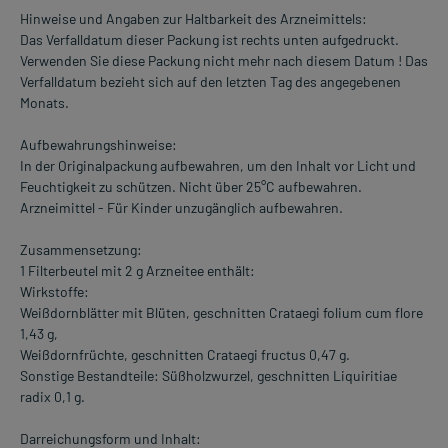
Hinweise und Angaben zur Haltbarkeit des Arzneimittels:
Das Verfalldatum dieser Packung ist rechts unten aufgedruckt.
Verwenden Sie diese Packung nicht mehr nach diesem Datum ! Das
Verfalldatum bezieht sich auf den letzten Tag des angegebenen
Monats.
Aufbewahrungshinweise:
In der Originalpackung aufbewahren, um den Inhalt vor Licht und
Feuchtigkeit zu schützen. Nicht über 25°C aufbewahren.
Arzneimittel - Für Kinder unzugänglich aufbewahren.
Zusammensetzung:
1 Filterbeutel mit 2 g Arzneitee enthält:
Wirkstoffe:
Weißdornblätter mit Blüten, geschnitten Crataegi folium cum flore
1,43 g,
Weißdornfrüchte, geschnitten Crataegi fructus 0,47 g.
Sonstige Bestandteile: Süßholzwurzel, geschnitten Liquiritiae
radix 0,1 g.
Darreichungsform und Inhalt: