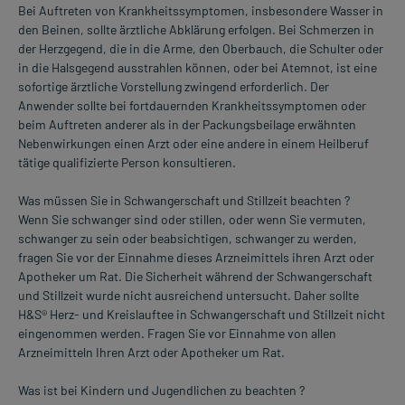
Bei Auftreten von Krankheitssymptomen, insbesondere Wasser in
den Beinen, sollte ärztliche Abklärung erfolgen. Bei Schmerzen in
der Herzgegend, die in die Arme, den Oberbauch, die Schulter oder
in die Halsgegend ausstrahlen können, oder bei Atemnot, ist eine
sofortige ärztliche Vorstellung zwingend erforderlich. Der
Anwender sollte bei fortdauernden Krankheitssymptomen oder
beim Auftreten anderer als in der Packungsbeilage erwähnten
Nebenwirkungen einen Arzt oder eine andere in einem Heilberuf
tätige qualifizierte Person konsultieren.
Was müssen Sie in Schwangerschaft und Stillzeit beachten ?
Wenn Sie schwanger sind oder stillen, oder wenn Sie vermuten,
schwanger zu sein oder beabsichtigen, schwanger zu werden,
fragen Sie vor der Einnahme dieses Arzneimittels ihren Arzt oder
Apotheker um Rat. Die Sicherheit während der Schwangerschaft
und Stillzeit wurde nicht ausreichend untersucht. Daher sollte
H&S® Herz- und Kreislauftee in Schwangerschaft und Stillzeit nicht
eingenommen werden. Fragen Sie vor Einnahme von allen
Arzneimitteln Ihren Arzt oder Apotheker um Rat.
Was ist bei Kindern und Jugendlichen zu beachten ?