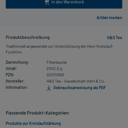
In den Warenkorb
Produktbeschreibung
H&S Tee
Traditionell angewendet zur Unterstützung der Herz-Kreislauf-
Funktion.
Darreichung:
Filterbeutel
Inhalt:
20X2.0 g
PZN:
02070559
Hersteller:
H&S Tee - Gesellschaft mbH & Co.
Information:
Gebrauchsanweisung als PDF
Passende Produkt-Kategorien:
Produkte zur Kreislaufstärkung