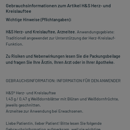
Gebrauchsinformationen zum Artikel H&S Herz- und
Kreislauftee
Wichtige Hinweise (Pflichtangaben):
H&S Herz- und Kreislauftee, Arzneitee
. Anwendungsgebiete:
Traditionell angewendet zur Unterstützung der Herz-Kreislauf-
Funktion.
Zu Risiken und Nebenwirkungen lesen Sie die Packungsbeilage
und fragen Sie Ihre Ärztin, Ihren Arzt oder in Ihrer Apotheke.
GEBRAUCHSINFORMATION: INFORMATION FÜR DEN ANWENDER
H&S® Herz- und Kreislauftee
1,43 g / 0,47 g Weißdornblätter mit Blüten und Weißdornfrüchte,
jeweils geschnitten.
Arzneitee zur Anwendung bei Erwachsenen.
Liebe Patientin, lieber Patient! Bitte lesen Sie folgende
Gebrauchsinformation aufmerksam, weil sie wichtige