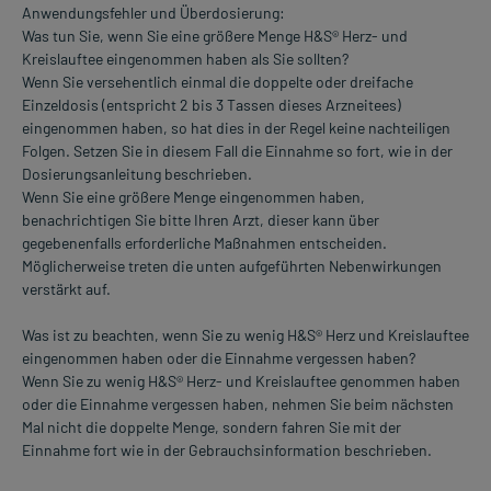
Anwendungsfehler und Überdosierung:
Was tun Sie, wenn Sie eine größere Menge H&S® Herz- und
Kreislauftee eingenommen haben als Sie sollten?
Wenn Sie versehentlich einmal die doppelte oder dreifache
Einzeldosis (entspricht 2 bis 3 Tassen dieses Arzneitees)
eingenommen haben, so hat dies in der Regel keine nachteiligen
Folgen. Setzen Sie in diesem Fall die Einnahme so fort, wie in der
Dosierungsanleitung beschrieben.
Wenn Sie eine größere Menge eingenommen haben,
benachrichtigen Sie bitte Ihren Arzt, dieser kann über
gegebenenfalls erforderliche Maßnahmen entscheiden.
Möglicherweise treten die unten aufgeführten Nebenwirkungen
verstärkt auf.
Was ist zu beachten, wenn Sie zu wenig H&S® Herz und Kreislauftee
eingenommen haben oder die Einnahme vergessen haben?
Wenn Sie zu wenig H&S® Herz- und Kreislauftee genommen haben
oder die Einnahme vergessen haben, nehmen Sie beim nächsten
Mal nicht die doppelte Menge, sondern fahren Sie mit der
Einnahme fort wie in der Gebrauchsinformation beschrieben.