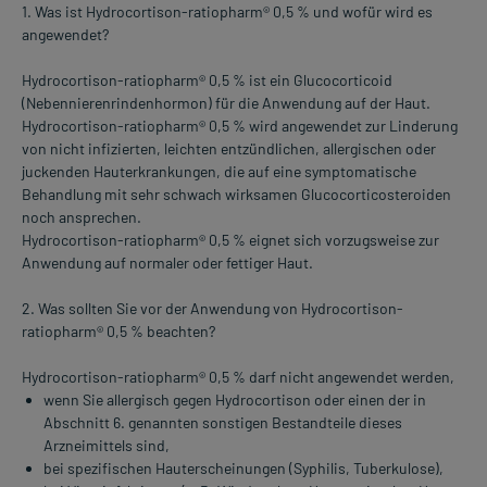
1. Was ist Hydrocortison-ratiopharm® 0,5 % und wofür wird es
angewendet?
Hydrocortison-ratiopharm® 0,5 % ist ein Glucocorticoid
(Nebennierenrindenhormon) für die Anwendung auf der Haut.
Hydrocortison-ratiopharm® 0,5 % wird angewendet zur Linderung
von nicht infizierten, leichten entzündlichen, allergischen oder
juckenden Hauterkrankungen, die auf eine symptomatische
Behandlung mit sehr schwach wirksamen Glucocorticosteroiden
noch ansprechen.
Hydrocortison-ratiopharm® 0,5 % eignet sich vorzugsweise zur
Anwendung auf normaler oder fettiger Haut.
2. Was sollten Sie vor der Anwendung von Hydrocortison-
ratiopharm® 0,5 % beachten?
Hydrocortison-ratiopharm® 0,5 % darf nicht angewendet werden,
wenn Sie allergisch gegen Hydrocortison oder einen der in
Abschnitt 6. genannten sonstigen Bestandteile dieses
Arzneimittels sind,
bei spezifischen Hauterscheinungen (Syphilis, Tuberkulose),