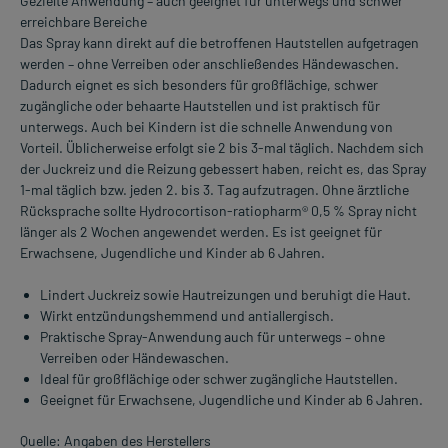
Gezielte Anwendung – auch geeignet für unterwegs und schwer
erreichbare Bereiche
Das Spray kann direkt auf die betroffenen Hautstellen aufgetragen
werden – ohne Verreiben oder anschließendes Händewaschen.
Dadurch eignet es sich besonders für großflächige, schwer
zugängliche oder behaarte Hautstellen und ist praktisch für
unterwegs. Auch bei Kindern ist die schnelle Anwendung von
Vorteil. Üblicherweise erfolgt sie 2 bis 3-mal täglich. Nachdem sich
der Juckreiz und die Reizung gebessert haben, reicht es, das Spray
1-mal täglich bzw. jeden 2. bis 3. Tag aufzutragen. Ohne ärztliche
Rücksprache sollte Hydrocortison-ratiopharm® 0,5 % Spray nicht
länger als 2 Wochen angewendet werden. Es ist geeignet für
Erwachsene, Jugendliche und Kinder ab 6 Jahren.
Lindert Juckreiz sowie Hautreizungen und beruhigt die Haut.
Wirkt entzündungshemmend und antiallergisch.
Praktische Spray-Anwendung auch für unterwegs – ohne
Verreiben oder Händewaschen.
Ideal für großflächige oder schwer zugängliche Hautstellen.
Geeignet für Erwachsene, Jugendliche und Kinder ab 6 Jahren.
Quelle: Angaben des Herstellers