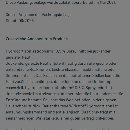
Diese Packungsbeilage wurde zuletzt überarbeitet im Mai 2021.
Quelle: Angaben der Packungsbeilage
Stand: 06/2026
Zusätzliche Angaben zum Produkt:
Hydrocortison-ratiopharm® 0,5 % Spray: hilft bei juckender,
gereizter Haut
Juckende, gereizte Haut entsteht häufig durch allergische oder
entzündliche Reaktionen, leichte Ekzeme, Insektenstiche oder
Sonneneinfluss. Das Kratzen an den betroffenen Stellen kann die
Haut zusätzlich schädigen, daher ist eine rasche Linderung
essenziell. Hydrocortison-ratiopharm® 0,5 % Spray reduziert
Juckreiz sowie Hautreizungen und beruhigt die Haut, indem es die
Entzündung hemmt. So kehrt das Wohlbefinden in der eigenen
Haut schnell zurück. Der enthaltene Wirkstoff Hydrocortison ist
entzündungshemmend und antiallergisch. Das Spray trägt mit
seiner niedrigen Wirkstärke zu einer guten Verträglichkeit bei.