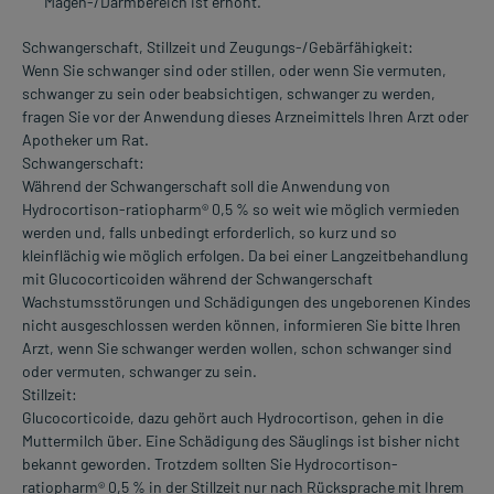
Magen-/Darmbereich ist erhöht.
Schwangerschaft, Stillzeit und Zeugungs-/Gebärfähigkeit:
Wenn Sie schwanger sind oder stillen, oder wenn Sie vermuten,
schwanger zu sein oder beabsichtigen, schwanger zu werden,
fragen Sie vor der Anwendung dieses Arzneimittels Ihren Arzt oder
Apotheker um Rat.
Schwangerschaft:
Während der Schwangerschaft soll die Anwendung von
Hydrocortison-ratiopharm® 0,5 % so weit wie möglich vermieden
werden und, falls unbedingt erforderlich, so kurz und so
kleinflächig wie möglich erfolgen. Da bei einer Langzeitbehandlung
mit Glucocorticoiden während der Schwangerschaft
Wachstumsstörungen und Schädigungen des ungeborenen Kindes
nicht ausgeschlossen werden können, informieren Sie bitte Ihren
Arzt, wenn Sie schwanger werden wollen, schon schwanger sind
oder vermuten, schwanger zu sein.
Stillzeit:
Glucocorticoide, dazu gehört auch Hydrocortison, gehen in die
Muttermilch über. Eine Schädigung des Säuglings ist bisher nicht
bekannt geworden. Trotzdem sollten Sie Hydrocortison-
ratiopharm® 0,5 % in der Stillzeit nur nach Rücksprache mit Ihrem