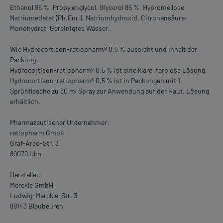
Ethanol 96 %, Propylenglycol, Glycerol 85 %, Hypromellose,
Natriumedetat (Ph.Eur.), Natriumhydroxid, Citronensäure-
Monohydrat, Gereinigtes Wasser.
Wie Hydrocortison-ratiopharm® 0,5 % aussieht und Inhalt der
Packung:
Hydrocortison-ratiopharm® 0,5 % ist eine klare, farblose Lösung.
Hydrocortison-ratiopharm® 0,5 % ist in Packungen mit 1
Sprühflasche zu 30 ml Spray zur Anwendung auf der Haut, Lösung
erhältlich.
Pharmazeutischer Unternehmer:
ratiopharm GmbH
Graf-Arco-Str. 3
89079 Ulm
Hersteller:
Merckle GmbH
Ludwig-Merckle-Str. 3
89143 Blaubeuren