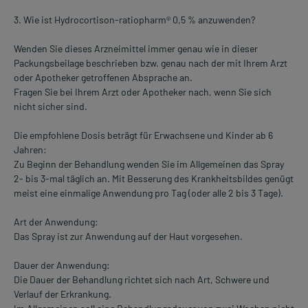
3. Wie ist Hydrocortison-ratiopharm® 0,5 % anzuwenden?
Wenden Sie dieses Arzneimittel immer genau wie in dieser
Packungsbeilage beschrieben bzw. genau nach der mit Ihrem Arzt
oder Apotheker getroffenen Absprache an.
Fragen Sie bei Ihrem Arzt oder Apotheker nach, wenn Sie sich
nicht sicher sind.
Die empfohlene Dosis beträgt für Erwachsene und Kinder ab 6
Jahren:
Zu Beginn der Behandlung wenden Sie im Allgemeinen das Spray
2- bis 3-mal täglich an. Mit Besserung des Krankheitsbildes genügt
meist eine einmalige Anwendung pro Tag (oder alle 2 bis 3 Tage).
Art der Anwendung:
Das Spray ist zur Anwendung auf der Haut vorgesehen.
Dauer der Anwendung:
Die Dauer der Behandlung richtet sich nach Art, Schwere und
Verlauf der Erkrankung.