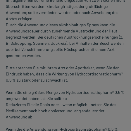
Im Allgemeinen soll eine Behandlungsdauer von zwei Wochen nicht
überschritten werden. Eine langfristige oder großflächige
Anwendung sollte vermieden werden oder nach Anweisung des
Arztes erfolgen.
Durch die Anwendung dieses alkoholhaltigen Sprays kann die
Anwendungsdauer durch zunehmende Austrocknung der Haut
begrenzt werden. Bei deutlichen Austrocknungserscheinungen (z.
B. Schuppung, Spannen, Juckreiz), bei Anhalten der Beschwerden
oder bei Verschlimmerung sollte Rücksprache mit einem Arzt
genommen werden.
Bitte sprechen Sie mit Ihrem Arzt oder Apotheker, wenn Sie den
Eindruck haben, dass die Wirkung von Hydrocortisonratiopharm®
0,5 % zu stark oder zu schwach ist.
Wenn Sie eine größere Menge von Hydrocortisonratiopharm® 0,5 %
angewendet haben, als Sie sollten:
Reduzieren Sie die Dosis oder - wenn möglich - setzen Sie das
Medikament nach hoch dosierter und lang andauernder
Anwendung ab.
Wenn Sie die Anwendung von Hydrocortisonratiopharm® 0,5 %