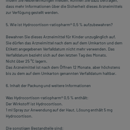
Indem Sie Nebenwirkungen melden, können Sie dazu beitragen,
dass mehr Informationen über die Sicherheit dieses Arzneimittels
zur Verfügung gestellt werden.
5. Wie ist Hydrocortison-ratiopharm® 0,5 % aufzubewahren?
Bewahren Sie dieses Arzneimittel für Kinder unzugänglich auf.
Sie dürfen das Arzneimittel nach dem auf dem Umkarton und dem
Etikett angegebenen Verfalldatum nicht mehr verwenden. Das
Verfalldatum bezieht sich auf den letzten Tag des Monats.
Nicht über 25 °C lagern.
Das Arzneimittel ist nach dem Öffnen 12 Monate, aber höchstens
bis zu dem auf dem Umkarton genannten Verfalldatum haltbar.
6. Inhalt der Packung und weitere Informationen
Was Hydrocortison-ratiopharm® 0,5 % enthält:
Der Wirkstoff ist Hydrocortison.
1 ml Spray zur Anwendung auf der Haut, Lösung enthält 5 mg
Hydrocortison.
Die sonstigen Bestandteile sind: