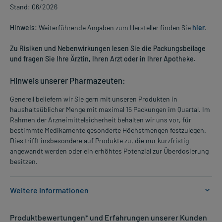
Stand: 06/2026
Hinweis:
Weiterführende Angaben zum Hersteller finden Sie
hier
.
Zu Risiken und Nebenwirkungen lesen Sie die Packungsbeilage
und fragen Sie Ihre Ärztin, Ihren Arzt oder in Ihrer Apotheke.
Hinweis unserer Pharmazeuten:
Generell beliefern wir Sie gern mit unseren Produkten in
haushaltsüblicher Menge mit maximal 15 Packungen im Quartal. Im
Rahmen der Arzneimittelsicherheit behalten wir uns vor, für
bestimmte Medikamente gesonderte Höchstmengen festzulegen.
Dies trifft insbesondere auf Produkte zu, die nur kurzfristig
angewandt werden oder ein erhöhtes Potenzial zur Überdosierung
besitzen.
Weitere Informationen
Anwendungsgebiete:
Produktbewertungen* und Erfahrungen unserer Kunden
- Hautentzündung, leichte Formen, z.B bei: