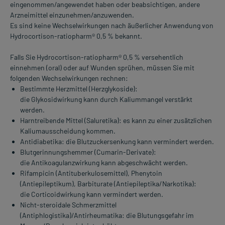
eingenommen/angewendet haben oder beabsichtigen, andere
Arzneimittel einzunehmen/anzuwenden.
Es sind keine Wechselwirkungen nach äußerlicher Anwendung von
Hydrocortison-ratiopharm® 0,5 % bekannt.
Falls Sie Hydrocortison-ratiopharm® 0,5 % versehentlich
einnehmen (oral) oder auf Wunden sprühen, müssen Sie mit
folgenden Wechselwirkungen rechnen:
Bestimmte Herzmittel (Herzglykoside):
die Glykosidwirkung kann durch Kaliummangel verstärkt
werden.
Harntreibende Mittel (Saluretika): es kann zu einer zusätzlichen
Kaliumausscheidung kommen.
Antidiabetika: die Blutzuckersenkung kann vermindert werden.
Blutgerinnungshemmer (Cumarin-Derivate):
die Antikoagulanzwirkung kann abgeschwächt werden.
Rifampicin (Antituberkulosemittel), Phenytoin
(Antiepileptikum), Barbiturate (Antiepileptika/Narkotika):
die Corticoidwirkung kann vermindert werden.
Nicht-steroidale Schmerzmittel
(Antiphlogistika)/Antirheumatika: die Blutungsgefahr im