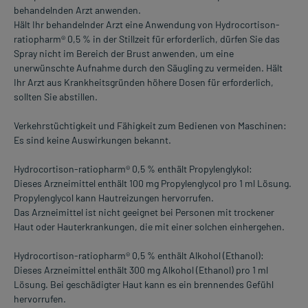
behandelnden Arzt anwenden.
Hält Ihr behandelnder Arzt eine Anwendung von Hydrocortison-
ratiopharm® 0,5 % in der Stillzeit für erforderlich, dürfen Sie das
Spray nicht im Bereich der Brust anwenden, um eine
unerwünschte Aufnahme durch den Säugling zu vermeiden. Hält
Ihr Arzt aus Krankheitsgründen höhere Dosen für erforderlich,
sollten Sie abstillen.
Verkehrstüchtigkeit und Fähigkeit zum Bedienen von Maschinen:
Es sind keine Auswirkungen bekannt.
Hydrocortison-ratiopharm® 0,5 % enthält Propylenglykol:
Dieses Arzneimittel enthält 100 mg Propylenglycol pro 1 ml Lösung.
Propylenglycol kann Hautreizungen hervorrufen.
Das Arzneimittel ist nicht geeignet bei Personen mit trockener
Haut oder Hauterkrankungen, die mit einer solchen einhergehen.
Hydrocortison-ratiopharm® 0,5 % enthält Alkohol (Ethanol):
Dieses Arzneimittel enthält 300 mg Alkohol (Ethanol) pro 1 ml
Lösung. Bei geschädigter Haut kann es ein brennendes Gefühl
hervorrufen.