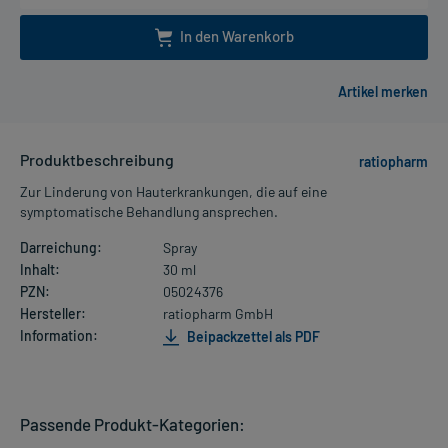
In den Warenkorb
Produktbeschreibung
ratiopharm
Zur Linderung von Hauterkrankungen, die auf eine
symptomatische Behandlung ansprechen.
Darreichung:
Spray
Inhalt:
30 ml
PZN:
05024376
Hersteller:
ratiopharm GmbH
Information:
Beipackzettel als PDF
Passende Produkt-Kategorien: