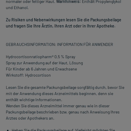
normaler oder fettiger Haut.
Warnhinweis:
Enthält Propylenglykol
und Ethanol.
Zu Risiken und Nebenwirkungen lesen Sie die Packungsbeilage
und fragen Sie Ihre Ärztin, Ihren Arzt oder in Ihrer Apotheke.
GEBRAUCHSINFORMATION: INFORMATION FÜR ANWENDER
Hydrocortisonratiopharm® 0,5 % Spray
Spray zur Anwendung auf der Haut, Lösung
Für Kinder ab 6 Jahren und Erwachsene
Wirkstoff: Hydrocortison
Lesen Sie die gesamte Packungsbeilage sorgfältig durch, bevor Sie
mit der Anwendung dieses Arzneimittels beginnen, denn sie
enthält wichtige Informationen.
Wenden Sie dieses Arzneimittel immer genau wie in dieser
Packungsbeilage beschrieben bzw. genau nach Anweisung Ihres
Arztes oder Apothekers an.
Heben Sie die Packungsbeilage auf. Vielleicht möchten Sie