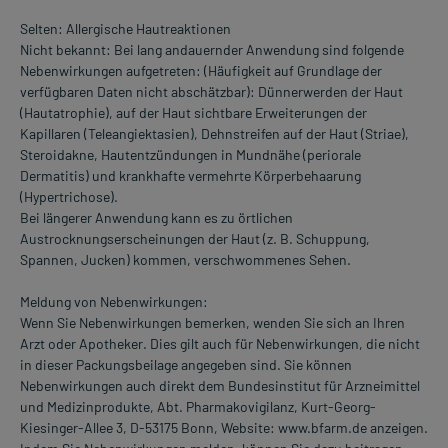
Selten: Allergische Hautreaktionen
Nicht bekannt: Bei lang andauernder Anwendung sind folgende
Nebenwirkungen aufgetreten: (Häufigkeit auf Grundlage der
verfügbaren Daten nicht abschätzbar): Dünnerwerden der Haut
(Hautatrophie), auf der Haut sichtbare Erweiterungen der
Kapillaren (Teleangiektasien), Dehnstreifen auf der Haut (Striae),
Steroidakne, Hautentzündungen in Mundnähe (periorale
Dermatitis) und krankhafte vermehrte Körperbehaarung
(Hypertrichose).
Bei längerer Anwendung kann es zu örtlichen
Austrocknungserscheinungen der Haut (z. B. Schuppung,
Spannen, Jucken) kommen, verschwommenes Sehen.
Meldung von Nebenwirkungen:
Wenn Sie Nebenwirkungen bemerken, wenden Sie sich an Ihren
Arzt oder Apotheker. Dies gilt auch für Nebenwirkungen, die nicht
in dieser Packungsbeilage angegeben sind. Sie können
Nebenwirkungen auch direkt dem Bundesinstitut für Arzneimittel
und Medizinprodukte, Abt. Pharmakovigilanz, Kurt-Georg-
Kiesinger-Allee 3, D-53175 Bonn, Website: www.bfarm.de anzeigen.