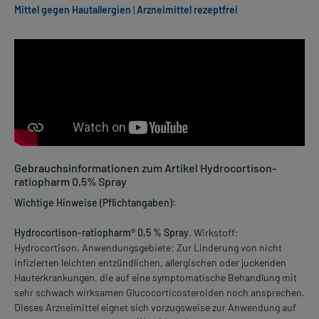
Mittel gegen Hautallergien
|
Arzneimittel rezeptfrei
Gebrauchsinformationen zum Artikel Hydrocortison-
ratiopharm 0,5% Spray
Wichtige Hinweise (Pflichtangaben):
Hydrocortison-ratiopharm® 0,5 % Spray
. Wirkstoff:
Hydrocortison. Anwendungsgebiete: Zur Linderung von nicht
infizierten leichten entzündlichen, allergischen oder juckenden
Hauterkrankungen, die auf eine symptomatische Behandlung mit
sehr schwach wirksamen Glucocorticosteroiden noch ansprechen.
Dieses Arzneimittel eignet sich vorzugsweise zur Anwendung auf