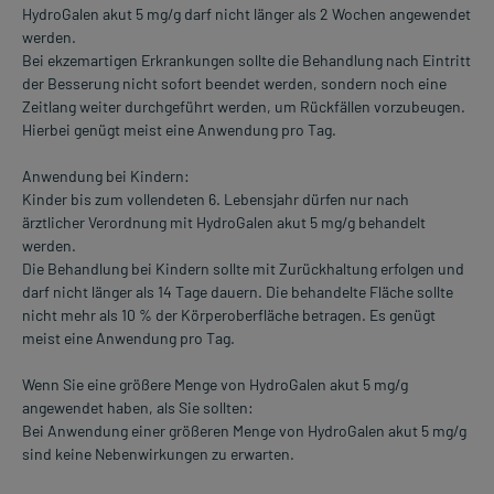
HydroGalen akut 5 mg/g darf nicht länger als 2 Wochen angewendet
werden.
Bei ekzemartigen Erkrankungen sollte die Behandlung nach Eintritt
der Besserung nicht sofort beendet werden, sondern noch eine
Zeitlang weiter durchgeführt werden, um Rückfällen vorzubeugen.
Hierbei genügt meist eine Anwendung pro Tag.
Anwendung bei Kindern:
Kinder bis zum vollendeten 6. Lebensjahr dürfen nur nach
ärztlicher Verordnung mit HydroGalen akut 5 mg/g behandelt
werden.
Die Behandlung bei Kindern sollte mit Zurückhaltung erfolgen und
darf nicht länger als 14 Tage dauern. Die behandelte Fläche sollte
nicht mehr als 10 % der Körperoberfläche betragen. Es genügt
meist eine Anwendung pro Tag.
Wenn Sie eine größere Menge von HydroGalen akut 5 mg/g
angewendet haben, als Sie sollten:
Bei Anwendung einer größeren Menge von HydroGalen akut 5 mg/g
sind keine Nebenwirkungen zu erwarten.