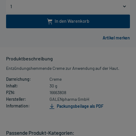
In den Warenkorb
Produktbeschreibung
Entzündungshemmende Creme zur Anwendung auf der Haut.
Darreichung:
Creme
Inhalt:
30 g
PZN:
16663808
Hersteller:
GALENpharma GmbH
Information:
Packungsbeilage als PDF
Passende Produkt-Kategorien: