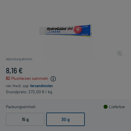
Abbildung ähnlich
8,16 €
82
PlusHerzen sammeln
inkl. MwSt.
zzgl.
Versandkosten
Grundpreis: 272,00 € / kg
Packungseinheit
Lieferbar
15 g
30 g