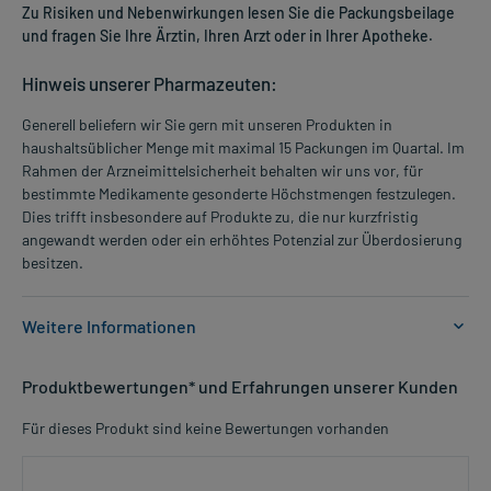
Zu Risiken und Nebenwirkungen lesen Sie die Packungsbeilage
und fragen Sie Ihre Ärztin, Ihren Arzt oder in Ihrer Apotheke.
Hinweis unserer Pharmazeuten:
Generell beliefern wir Sie gern mit unseren Produkten in
haushaltsüblicher Menge mit maximal 15 Packungen im Quartal. Im
Rahmen der Arzneimittelsicherheit behalten wir uns vor, für
bestimmte Medikamente gesonderte Höchstmengen festzulegen.
Dies trifft insbesondere auf Produkte zu, die nur kurzfristig
angewandt werden oder ein erhöhtes Potenzial zur Überdosierung
besitzen.
Weitere Informationen
Anwendungsgebiete:
Produktbewertungen* und Erfahrungen unserer Kunden
- Hautentzündung, leichte Formen
- Allergische Hauterkrankung
Für dieses Produkt sind keine Bewertungen vorhanden
- Hauterkrankung mit Juckreiz