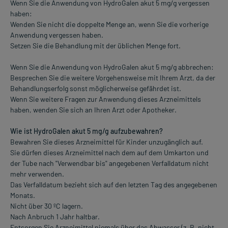
Wenn Sie die Anwendung von HydroGalen akut 5 mg/g vergessen
haben:
Wenden Sie nicht die doppelte Menge an, wenn Sie die vorherige
Anwendung vergessen haben.
Setzen Sie die Behandlung mit der üblichen Menge fort.
Wenn Sie die Anwendung von HydroGalen akut 5 mg/g abbrechen:
Besprechen Sie die weitere Vorgehensweise mit Ihrem Arzt, da der
Behandlungserfolg sonst möglicherweise gefährdet ist.
Wenn Sie weitere Fragen zur Anwendung dieses Arzneimittels
haben, wenden Sie sich an Ihren Arzt oder Apotheker.
Wie ist HydroGalen akut 5 mg/g aufzubewahren?
Bewahren Sie dieses Arzneimittel für Kinder unzugänglich auf.
Sie dürfen dieses Arzneimittel nach dem auf dem Umkarton und
der Tube nach "Verwendbar bis" angegebenen Verfalldatum nicht
mehr verwenden.
Das Verfalldatum bezieht sich auf den letzten Tag des angegebenen
Monats.
Nicht über 30 ºC lagern.
Nach Anbruch 1 Jahr haltbar.
Entsorgen Sie Arzneimittel niemals über das Abwasser (z. B. nicht