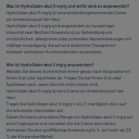
Was ist HydroGalen akut 5 mg/g und wofür wird es angewendet?
HydroGalen akut 5 mg/g ist eine entzündungshemmende Creme
zur Anwendung auf der Haut.
HydroGalen akut 5 mg/g wird angewendet zur kurzzeitigen
(maximal zwei Wochen) Anwendung zur Behandlung von
entzündlichen, allergischen oder juckenden Hauterkrankungen mit
mäßiger Ausprägung, die auf eine äußerliche Therapie mit
schwach wirksamen Kortikosteroiden ansprechen.
Wie ist HydroGalen akut 5 mg/g anzuwenden?
Wenden Sie dieses Arzneimittel immer genau nach Absprache mit
Ihrem Arzt oder Apotheker an. Fragen Sie bei Ihrem Arzt oder
Apotheker nach, wenn Sie sich nicht sicher sind.
HydroGalen akut 5 mg/g ist eine Creme zur Anwendung auf der
Haut.
Tragen Sie HydroGalen akut 5 mg/g 1- bis 2-mal täglich dünn auf
die erkrankten Hautstellen auf.
Geben Sie hierzu eine kleine Menge von HydroGalen akut 5 mg/g auf
eine Fingerspitze und verreiben Sie die Creme dann leicht.
Vermeiden Sie eine großflächige Anwendung (d. h. auf mehr als 20
% der Körperoberfläche).