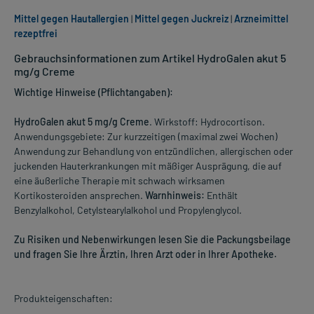
Mittel gegen Hautallergien
|
Mittel gegen Juckreiz
|
Arzneimittel
rezeptfrei
Gebrauchsinformationen zum Artikel HydroGalen akut 5
mg/g Creme
Wichtige Hinweise (Pflichtangaben):
HydroGalen akut 5 mg/g Creme
. Wirkstoff: Hydrocortison.
Anwendungsgebiete: Zur kurzzeitigen (maximal zwei Wochen)
Anwendung zur Behandlung von entzündlichen, allergischen oder
juckenden Hauterkrankungen mit mäßiger Ausprägung, die auf
eine äußerliche Therapie mit schwach wirksamen
Kortikosteroiden ansprechen.
Warnhinweis:
Enthält
Benzylalkohol, Cetylstearylalkohol und Propylenglycol.
Zu Risiken und Nebenwirkungen lesen Sie die Packungsbeilage
und fragen Sie Ihre Ärztin, Ihren Arzt oder in Ihrer Apotheke.
Produkteigenschaften: