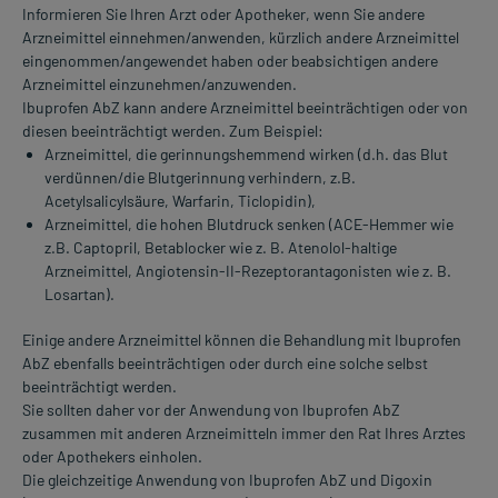
Informieren Sie Ihren Arzt oder Apotheker, wenn Sie andere
Arzneimittel einnehmen/anwenden, kürzlich andere Arzneimittel
eingenommen/angewendet haben oder beabsichtigen andere
Arzneimittel einzunehmen/anzuwenden.
Ibuprofen AbZ kann andere Arzneimittel beeinträchtigen oder von
diesen beeinträchtigt werden. Zum Beispiel:
Arzneimittel, die gerinnungshemmend wirken (d.h. das Blut
verdünnen/die Blutgerinnung verhindern, z.B.
Acetylsalicylsäure, Warfarin, Ticlopidin),
Arzneimittel, die hohen Blutdruck senken (ACE-Hemmer wie
z.B. Captopril, Betablocker wie z. B. Atenolol-haltige
Arzneimittel, Angiotensin-II-Rezeptorantagonisten wie z. B.
Losartan).
Einige andere Arzneimittel können die Behandlung mit Ibuprofen
AbZ ebenfalls beeinträchtigen oder durch eine solche selbst
beeinträchtigt werden.
Sie sollten daher vor der Anwendung von Ibuprofen AbZ
zusammen mit anderen Arzneimitteln immer den Rat Ihres Arztes
oder Apothekers einholen.
Die gleichzeitige Anwendung von Ibuprofen AbZ und Digoxin