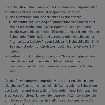
Sie sollten Ihre Behandlung vor der Einnahme von Ibuprofen AbZ
mit Ihrem Arzt oder Apotheker besprechen, wenn Sie:
eine Herzerkrankung, einschließlich Herzschwäche
(Herzinsuffizienz) und Angina (Brustschmerzen), haben oder
einen Herzinfarkt, eine Bypass-Operation, eine periphere
arterielle Verschlusskrankheit (Durchblutungsstörungen in den
Beinen oder Füßen aufgrund verengter oder verschlossener
Arterien) oder jegliche Art von Schlaganfall (einschließlich Mini-
Schlaganfall oder transitorischer ischämischer Attacke (TIA))
hatten.
Bluthochdruck, Diabetes oder hohe Cholesterinspiegel haben
oder Herzerkrankungen oder Schlaganfälle in Ihrer
Familienvorgeschichte vorkommen oder wenn Sie Raucher
sind.
Bei der Anwendung von Ibuprofen wurde über Anzeichen einer
allergischen Reaktion, einschließlich Atemprobleme, Schwellung
des Gesichts- und Halsbereichs (Angioödem) und Schmerzen im
Brustkorb berichtet. Nehmen Sie Ibuprofen AbZ nicht weiter ein
und begeben Sie sich sofort in ärztliche Behandlung, wenn Sie