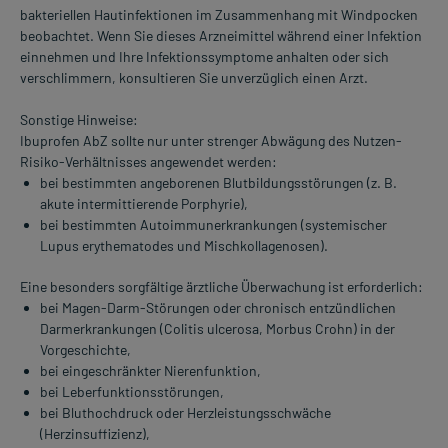
bakteriellen Hautinfektionen im Zusammenhang mit Windpocken
beobachtet. Wenn Sie dieses Arzneimittel während einer Infektion
einnehmen und Ihre Infektionssymptome anhalten oder sich
verschlimmern, konsultieren Sie unverzüglich einen Arzt.
Sonstige Hinweise:
Ibuprofen AbZ sollte nur unter strenger Abwägung des Nutzen-
Risiko-Verhältnisses angewendet werden:
bei bestimmten angeborenen Blutbildungsstörungen (z. B.
akute intermittierende Porphyrie),
bei bestimmten Autoimmunerkrankungen (systemischer
Lupus erythematodes und Mischkollagenosen).
Eine besonders sorgfältige ärztliche Überwachung ist erforderlich:
bei Magen-Darm-Störungen oder chronisch entzündlichen
Darmerkrankungen (Colitis ulcerosa, Morbus Crohn) in der
Vorgeschichte,
bei eingeschränkter Nierenfunktion,
bei Leberfunktionsstörungen,
bei Bluthochdruck oder Herzleistungsschwäche
(Herzinsuffizienz),