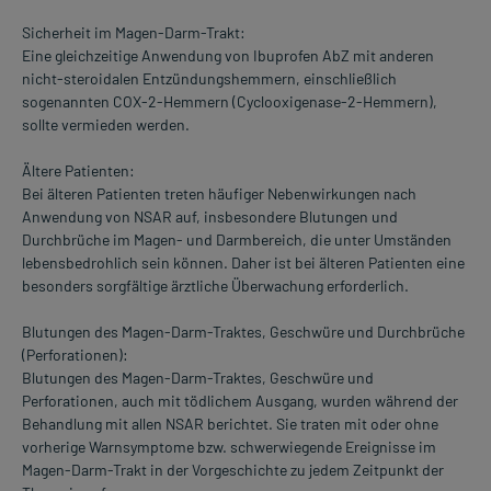
Sicherheit im Magen-Darm-Trakt:
Eine gleichzeitige Anwendung von Ibuprofen AbZ mit anderen
nicht-steroidalen Entzündungshemmern, einschließlich
sogenannten COX-2-Hemmern (Cyclooxigenase-2-Hemmern),
sollte vermieden werden.
Ältere Patienten:
Bei älteren Patienten treten häufiger Nebenwirkungen nach
Anwendung von NSAR auf, insbesondere Blutungen und
Durchbrüche im Magen- und Darmbereich, die unter Umständen
lebensbedrohlich sein können. Daher ist bei älteren Patienten eine
besonders sorgfältige ärztliche Überwachung erforderlich.
Blutungen des Magen-Darm-Traktes, Geschwüre und Durchbrüche
(Perforationen):
Blutungen des Magen-Darm-Traktes, Geschwüre und
Perforationen, auch mit tödlichem Ausgang, wurden während der
Behandlung mit allen NSAR berichtet. Sie traten mit oder ohne
vorherige Warnsymptome bzw. schwerwiegende Ereignisse im
Magen-Darm-Trakt in der Vorgeschichte zu jedem Zeitpunkt der