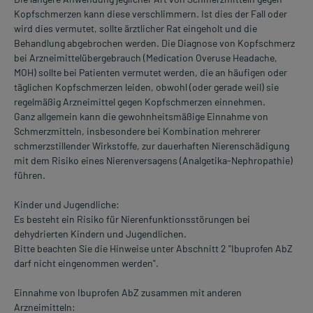
Kopfschmerzen kann diese verschlimmern. Ist dies der Fall oder
wird dies vermutet, sollte ärztlicher Rat eingeholt und die
Behandlung abgebrochen werden. Die Diagnose von Kopfschmerz
bei Arzneimittelübergebrauch (Medication Overuse Headache,
MOH) sollte bei Patienten vermutet werden, die an häufigen oder
täglichen Kopfschmerzen leiden, obwohl (oder gerade weil) sie
regelmäßig Arzneimittel gegen Kopfschmerzen einnehmen.
Ganz allgemein kann die gewohnheitsmäßige Einnahme von
Schmerzmitteln, insbesondere bei Kombination mehrerer
schmerzstillender Wirkstoffe, zur dauerhaften Nierenschädigung
mit dem Risiko eines Nierenversagens (Analgetika-Nephropathie)
führen.
Kinder und Jugendliche:
Es besteht ein Risiko für Nierenfunktionsstörungen bei
dehydrierten Kindern und Jugendlichen.
Bitte beachten Sie die Hinweise unter Abschnitt 2 "Ibuprofen AbZ
darf nicht eingenommen werden".
Einnahme von Ibuprofen AbZ zusammen mit anderen
Arzneimitteln: