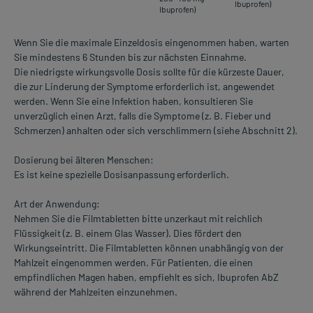
Ibuprofen)
Ibuprofen)
Wenn Sie die maximale Einzeldosis eingenommen haben, warten
Sie mindestens 6 Stunden bis zur nächsten Einnahme.
Die niedrigste wirkungsvolle Dosis sollte für die kürzeste Dauer,
die zur Linderung der Symptome erforderlich ist, angewendet
werden. Wenn Sie eine Infektion haben, konsultieren Sie
unverzüglich einen Arzt, falls die Symptome (z. B. Fieber und
Schmerzen) anhalten oder sich verschlimmern (siehe Abschnitt 2).
Dosierung bei älteren Menschen:
Es ist keine spezielle Dosisanpassung erforderlich.
Art der Anwendung:
Nehmen Sie die Filmtabletten bitte unzerkaut mit reichlich
Flüssigkeit (z. B. einem Glas Wasser). Dies fördert den
Wirkungseintritt. Die Filmtabletten können unabhängig von der
Mahlzeit eingenommen werden. Für Patienten, die einen
empfindlichen Magen haben, empfiehlt es sich, Ibuprofen AbZ
während der Mahlzeiten einzunehmen.