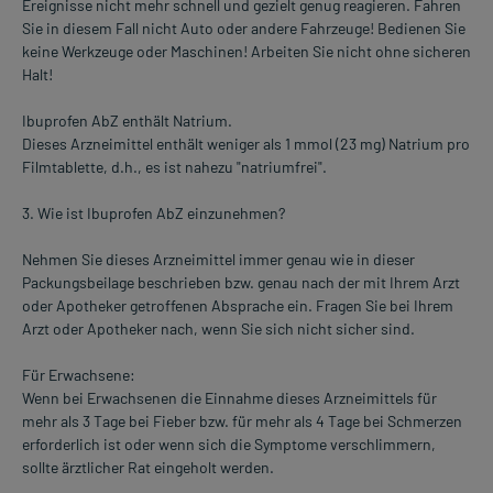
Ereignisse nicht mehr schnell und gezielt genug reagieren. Fahren
Sie in diesem Fall nicht Auto oder andere Fahrzeuge! Bedienen Sie
keine Werkzeuge oder Maschinen! Arbeiten Sie nicht ohne sicheren
Halt!
Ibuprofen AbZ enthält Natrium.
Dieses Arzneimittel enthält weniger als 1 mmol (23 mg) Natrium pro
Filmtablette, d.h., es ist nahezu "natriumfrei".
3. Wie ist Ibuprofen AbZ einzunehmen?
Nehmen Sie dieses Arzneimittel immer genau wie in dieser
Packungsbeilage beschrieben bzw. genau nach der mit Ihrem Arzt
oder Apotheker getroffenen Absprache ein. Fragen Sie bei Ihrem
Arzt oder Apotheker nach, wenn Sie sich nicht sicher sind.
Für Erwachsene:
Wenn bei Erwachsenen die Einnahme dieses Arzneimittels für
mehr als 3 Tage bei Fieber bzw. für mehr als 4 Tage bei Schmerzen
erforderlich ist oder wenn sich die Symptome verschlimmern,
sollte ärztlicher Rat eingeholt werden.