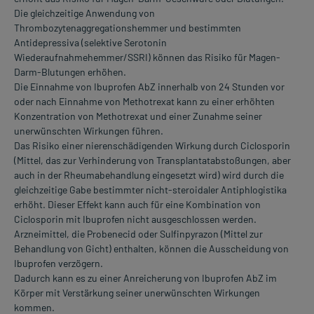
Die gleichzeitige Anwendung von
Thrombozytenaggregationshemmer und bestimmten
Antidepressiva (selektive Serotonin
Wiederaufnahmehemmer/SSRI) können das Risiko für Magen-
Darm-Blutungen erhöhen.
Die Einnahme von Ibuprofen AbZ innerhalb von 24 Stunden vor
oder nach Einnahme von Methotrexat kann zu einer erhöhten
Konzentration von Methotrexat und einer Zunahme seiner
unerwünschten Wirkungen führen.
Das Risiko einer nierenschädigenden Wirkung durch Ciclosporin
(Mittel, das zur Verhinderung von Transplantatabstoßungen, aber
auch in der Rheumabehandlung eingesetzt wird) wird durch die
gleichzeitige Gabe bestimmter nicht-steroidaler Antiphlogistika
erhöht. Dieser Effekt kann auch für eine Kombination von
Ciclosporin mit Ibuprofen nicht ausgeschlossen werden.
Arzneimittel, die Probenecid oder Sulfinpyrazon (Mittel zur
Behandlung von Gicht) enthalten, können die Ausscheidung von
Ibuprofen verzögern.
Dadurch kann es zu einer Anreicherung von Ibuprofen AbZ im
Körper mit Verstärkung seiner unerwünschten Wirkungen
kommen.