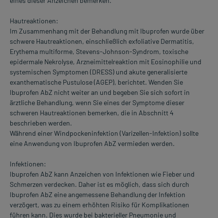
eines dieser Anzeichen bemerken.
Hautreaktionen:
Im Zusammenhang mit der Behandlung mit Ibuprofen wurde über
schwere Hautreaktionen, einschließlich exfoliative Dermatitis,
Erythema multiforme, Stevens-Johnson-Syndrom, toxische
epidermale Nekrolyse, Arzneimittelreaktion mit Eosinophilie und
systemischen Symptomen (DRESS) und akute generalisierte
exanthematische Pustulose (AGEP), berichtet. Wenden Sie
Ibuprofen AbZ nicht weiter an und begeben Sie sich sofort in
ärztliche Behandlung, wenn Sie eines der Symptome dieser
schweren Hautreaktionen bemerken, die in Abschnitt 4
beschrieben werden.
Während einer Windpockeninfektion (Varizellen-Infektion) sollte
eine Anwendung von Ibuprofen AbZ vermieden werden.
Infektionen:
Ibuprofen AbZ kann Anzeichen von Infektionen wie Fieber und
Schmerzen verdecken. Daher ist es möglich, dass sich durch
Ibuprofen AbZ eine angemessene Behandlung der Infektion
verzögert, was zu einem erhöhten Risiko für Komplikationen
führen kann. Dies wurde bei bakterieller Pneumonie und