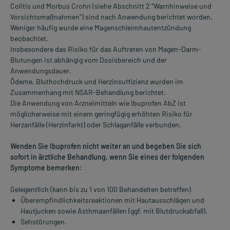
Colitis und Morbus Crohn (siehe Abschnitt 2 "Warnhinweise und
Vorsichtsmaßnahmen") sind nach Anwendung berichtet worden.
Weniger häufig wurde eine Magenschleimhautentzündung
beobachtet.
Insbesondere das Risiko für das Auftreten von Magen-Darm-
Blutungen ist abhängig vom Dosisbereich und der
Anwendungsdauer.
Ödeme, Bluthochdruck und Herzinsuffizienz wurden im
Zusammenhang mit NSAR-Behandlung berichtet.
Die Anwendung von Arzneimitteln wie Ibuprofen AbZ ist
möglicherweise mit einem geringfügig erhöhten Risiko für
Herzanfälle (Herzinfarkt) oder Schlaganfälle verbunden.
Wenden Sie Ibuprofen nicht weiter an und begeben Sie sich
sofort in ärztliche Behandlung, wenn Sie eines der folgenden
Symptome bemerken:
Gelegentlich (kann bis zu 1 von 100 Behandelten betreffen)
Überempfindlichkeitsreaktionen mit Hautausschlägen und
Hautjucken sowie Asthmaanfällen (ggf. mit Blutdruckabfall).
Sehstörungen.