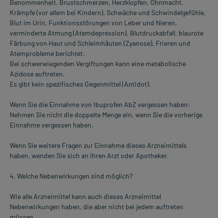
Benommenheit, Brustschmerzen, Herzklopfen, Ohnmacht,
Krämpfe (vor allem bei Kindern), Schwäche und Schwindelgefühle,
Blut im Urin, Funktionsstörungen von Leber und Nieren,
verminderte Atmung (Atemdepression), Blutdruckabfall, blaurote
Färbung von Haut und Schleimhäuten (Zyanose), Frieren und
Atemprobleme berichtet.
Bei schwerwiegenden Vergiftungen kann eine metabolische
Azidose auftreten.
Es gibt kein spezifisches Gegenmittel (Antidot).
Wenn Sie die Einnahme von Ibuprofen AbZ vergessen haben:
Nehmen Sie nicht die doppelte Menge ein, wenn Sie die vorherige
Einnahme vergessen haben.
Wenn Sie weitere Fragen zur Einnahme dieses Arzneimittels
haben, wenden Sie sich an Ihren Arzt oder Apotheker.
4. Welche Nebenwirkungen sind möglich?
Wie alle Arzneimittel kann auch dieses Arzneimittel
Nebenwirkungen haben, die aber nicht bei jedem auftreten
müssen.