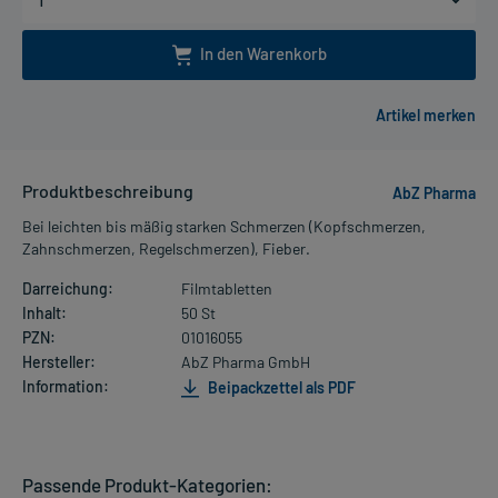
In den Warenkorb
Produktbeschreibung
AbZ Pharma
Bei leichten bis mäßig starken Schmerzen (Kopfschmerzen,
Zahnschmerzen, Regelschmerzen), Fieber.
Darreichung:
Filmtabletten
Inhalt:
50 St
PZN:
01016055
Hersteller:
AbZ Pharma GmbH
Information:
Beipackzettel als PDF
Passende Produkt-Kategorien: