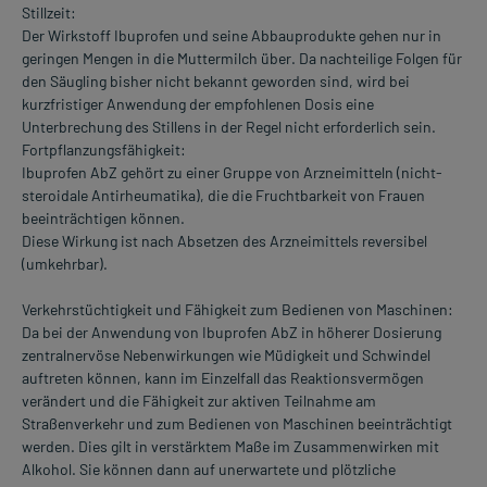
Stillzeit:
Der Wirkstoff Ibuprofen und seine Abbauprodukte gehen nur in
geringen Mengen in die Muttermilch über. Da nachteilige Folgen für
den Säugling bisher nicht bekannt geworden sind, wird bei
kurzfristiger Anwendung der empfohlenen Dosis eine
Unterbrechung des Stillens in der Regel nicht erforderlich sein.
Fortpflanzungsfähigkeit:
Ibuprofen AbZ gehört zu einer Gruppe von Arzneimitteln (nicht-
steroidale Antirheumatika), die die Fruchtbarkeit von Frauen
beeinträchtigen können.
Diese Wirkung ist nach Absetzen des Arzneimittels reversibel
(umkehrbar).
Verkehrstüchtigkeit und Fähigkeit zum Bedienen von Maschinen:
Da bei der Anwendung von Ibuprofen AbZ in höherer Dosierung
zentralnervöse Nebenwirkungen wie Müdigkeit und Schwindel
auftreten können, kann im Einzelfall das Reaktionsvermögen
verändert und die Fähigkeit zur aktiven Teilnahme am
Straßenverkehr und zum Bedienen von Maschinen beeinträchtigt
werden. Dies gilt in verstärktem Maße im Zusammenwirken mit
Alkohol. Sie können dann auf unerwartete und plötzliche