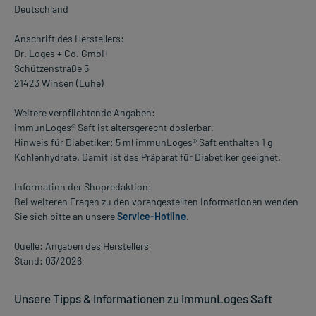
Deutschland
Anschrift des Herstellers:
Dr. Loges + Co. GmbH
Schützenstraße 5
21423 Winsen (Luhe)
Weitere verpflichtende Angaben:
immunLoges® Saft ist altersgerecht dosierbar.
Hinweis für Diabetiker: 5 ml immunLoges® Saft enthalten 1 g
Kohlenhydrate. Damit ist das Präparat für Diabetiker geeignet.
Information der Shopredaktion:
Bei weiteren Fragen zu den vorangestellten Informationen wenden
Sie sich bitte an unsere
Service-Hotline
.
Quelle: Angaben des Herstellers
Stand: 03/2026
Unsere Tipps & Informationen zu ImmunLoges Saft