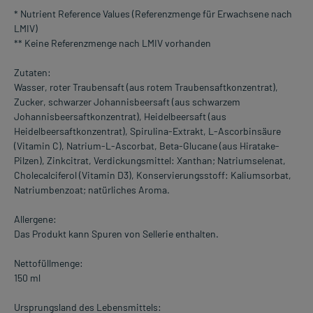
* Nutrient Reference Values (Referenzmenge für Erwachsene nach
LMIV)
** Keine Referenzmenge nach LMIV vorhanden
Zutaten:
Wasser, roter Traubensaft (aus rotem Traubensaftkonzentrat),
Zucker, schwarzer Johannisbeersaft (aus schwarzem
Johannisbeersaftkonzentrat), Heidelbeersaft (aus
Heidelbeersaftkonzentrat), Spirulina-Extrakt, L-Ascorbinsäure
(Vitamin C), Natrium-L-Ascorbat, Beta-Glucane (aus Hiratake-
Pilzen), Zinkcitrat, Verdickungsmittel: Xanthan; Natriumselenat,
Cholecalciferol (Vitamin D3), Konservierungsstoff: Kaliumsorbat,
Natriumbenzoat; natürliches Aroma.
Allergene:
Das Produkt kann Spuren von Sellerie enthalten.
Nettofüllmenge:
150 ml
Ursprungsland des Lebensmittels: