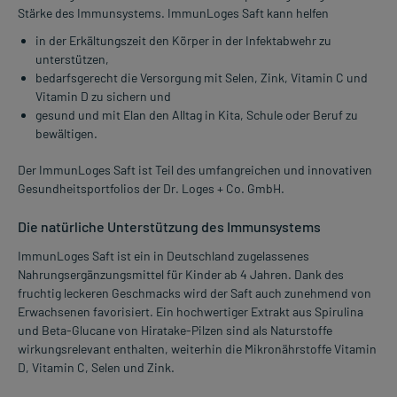
Stärke des Immunsystems. ImmunLoges Saft kann helfen
in der Erkältungszeit den Körper in der Infektabwehr zu
unterstützen,
bedarfsgerecht die Versorgung mit Selen, Zink, Vitamin C und
Vitamin D zu sichern und
gesund und mit Elan den Alltag in Kita, Schule oder Beruf zu
bewältigen.
Der ImmunLoges Saft ist Teil des umfangreichen und innovativen
Gesundheitsportfolios der Dr. Loges + Co. GmbH.
Die natürliche Unterstützung des Immunsystems
ImmunLoges Saft ist ein in Deutschland zugelassenes
Nahrungsergänzungsmittel für Kinder ab 4 Jahren. Dank des
fruchtig leckeren Geschmacks wird der Saft auch zunehmend von
Erwachsenen favorisiert. Ein hochwertiger Extrakt aus Spirulina
und Beta-Glucane von Hiratake-Pilzen sind als Naturstoffe
wirkungsrelevant enthalten, weiterhin die Mikronährstoffe Vitamin
D, Vitamin C, Selen und Zink.