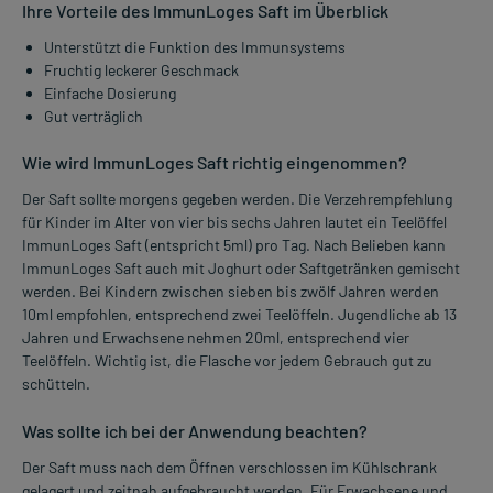
Ihre Vorteile des ImmunLoges Saft im Überblick
Unterstützt die Funktion des Immunsystems
Fruchtig leckerer Geschmack
Einfache Dosierung
Gut verträglich
Wie wird ImmunLoges Saft richtig eingenommen?
Der Saft sollte morgens gegeben werden. Die Verzehrempfehlung
für Kinder im Alter von vier bis sechs Jahren lautet ein Teelöffel
ImmunLoges Saft (entspricht 5ml) pro Tag. Nach Belieben kann
ImmunLoges Saft auch mit Joghurt oder Saftgetränken gemischt
werden. Bei Kindern zwischen sieben bis zwölf Jahren werden
10ml empfohlen, entsprechend zwei Teelöffeln. Jugendliche ab 13
Jahren und Erwachsene nehmen 20ml, entsprechend vier
Teelöffeln. Wichtig ist, die Flasche vor jedem Gebrauch gut zu
schütteln.
Was sollte ich bei der Anwendung beachten?
Der Saft muss nach dem Öffnen verschlossen im Kühlschrank
gelagert und zeitnah aufgebraucht werden. Für Erwachsene und