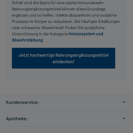
Schlaf sind die Basis für eine starke Immunabwehr.
Nahrungsergänzungsmittel können diese Grundlage
ergänzen und so helfen, Infekte abzuwehren und oxidative
Prozesse im Körper zu reduzieren. Bei häufigen Erkältungen
oder schwacher Abwehrkraft finden Sie zusätzliche
Unterstützung in der Kategorie
Immunsystem und
Abwehrstärkung
.
Jetzt hochwertige Nahrungsergänzungsmittel
entdecken!
Kundenservice:
Versandkosten
Apotheke:
Zahlungsarten
Ratgeber
Kontakt