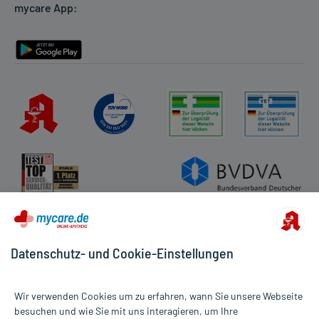
mycare App:
Rückgabe/Widerruf
Barrierefreiheitserklärung
Datenschutz- und Cookie-Einstellungen
Wir verwenden Cookies um zu erfahren, wann Sie unsere Webseite
besuchen und wie Sie mit uns interagieren, um Ihre