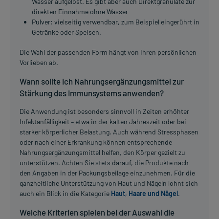
Wasser aufgelöst. Es gibt aber auch Direktgranulate zur
direkten Einnahme ohne Wasser
Pulver: vielseitig verwendbar, zum Beispiel eingerührt in
Getränke oder Speisen.
Die Wahl der passenden Form hängt von Ihren persönlichen
Vorlieben ab.
Wann sollte ich Nahrungsergänzungsmittel zur
Stärkung des Immunsystems anwenden?
Die Anwendung ist besonders sinnvoll in Zeiten erhöhter
Infektanfälligkeit – etwa in der kalten Jahreszeit oder bei
starker körperlicher Belastung. Auch während Stressphasen
oder nach einer Erkrankung können entsprechende
Nahrungsergänzungsmittel helfen, den Körper gezielt zu
unterstützen. Achten Sie stets darauf, die Produkte nach
den Angaben in der Packungsbeilage einzunehmen. Für die
ganzheitliche Unterstützung von Haut und Nägeln lohnt sich
auch ein Blick in die Kategorie
Haut, Haare und Nägel
.
Welche Kriterien spielen bei der Auswahl die