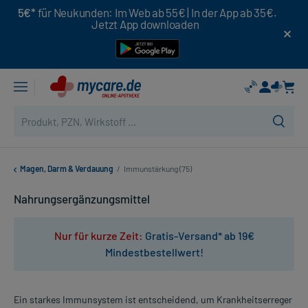
5€*
für Neukunden: Im Web ab 55€ | In der App ab 35€.
Jetzt App downloaden
Magen, Darm & Verdauung
/
Immunstärkung (75)
Nahrungsergänzungsmittel
Nur für kurze Zeit:
Gratis-Versand* ab 19€
Mindestbestellwert!
Ein starkes Immunsystem ist entscheidend, um Krankheitserreger