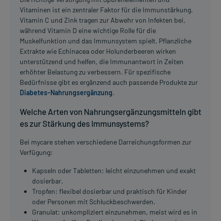
Vitaminen ist ein zentraler Faktor für die Immunstärkung.
Vitamin C und Zink tragen zur Abwehr von Infekten bei,
während Vitamin D eine wichtige Rolle für die
Muskelfunktion und das Immunsystem spielt. Pflanzliche
Extrakte wie Echinacea oder Holunderbeeren wirken
unterstützend und helfen, die Immunantwort in Zeiten
erhöhter Belastung zu verbessern. Für spezifische
Bedürfnisse gibt es ergänzend auch passende Produkte zur
Diabetes-Nahrungsergänzung
.
Welche Arten von Nahrungsergänzungsmitteln gibt
es zur Stärkung des Immunsystems?
Bei mycare stehen verschiedene Darreichungsformen zur
Verfügung:
Kapseln oder Tabletten: leicht einzunehmen und exakt
dosierbar.
Tropfen: flexibel dosierbar und praktisch für Kinder
oder Personen mit Schluckbeschwerden.
Granulat: unkompliziert einzunehmen, meist wird es in