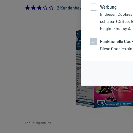
Werbung
3.0
2 Kundenbewertungen*
In diesen Cookies
schalten (Criteo, 
Plugin, Emarsys).
Funktionelle Coo
Diese Cookies sin
Abbildung ähnlich