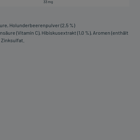
33 mg
ure, Holunderbeerenpulver (2,5 %)
säure (Vitamin C), Hibiskusextrakt (1,0 %), Aromen (enthält
 Zinksulfat.