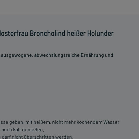
osterfrau Broncholind heißer Holunder
ne ausgewogene, abwechslungsreiche Ernährung und
ne Tasse geben, mit heißem, nicht mehr kochendem Wasser
e auch kalt genießen.
darf nicht überschritten werden.