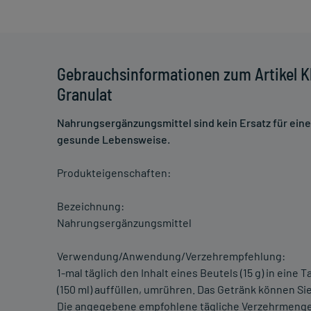
Gebrauchsinformationen zum Artikel Kl
Granulat
Nahrungsergänzungsmittel sind kein Ersatz für ei
gesunde Lebensweise.
Produkteigenschaften:
Bezeichnung:
Nahrungsergänzungsmittel
Verwendung/Anwendung/Verzehrempfehlung:
1-mal täglich den Inhalt eines Beutels (15 g) in ei
(150 ml) auffüllen, umrühren. Das Getränk können Si
Die angegebene empfohlene tägliche Verzehrmenge 