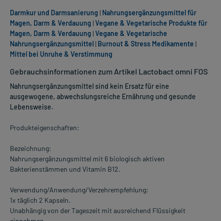
Darmkur und Darmsanierung
|
Nahrungsergänzungsmittel für
Magen, Darm & Verdauung
|
Vegane & Vegetarische Produkte für
Magen, Darm & Verdauung
|
Vegane & Vegetarische
Nahrungsergänzungsmittel
|
Burnout & Stress Medikamente
|
Mittel bei Unruhe & Verstimmung
Gebrauchsinformationen zum Artikel Lactobact omni FOS
Nahrungsergänzungsmittel sind kein Ersatz für eine
ausgewogene, abwechslungsreiche Ernährung und gesunde
Lebensweise.
Produkteigenschaften:
Bezeichnung:
Nahrungsergänzungsmittel mit 6 biologisch aktiven
Bakterienstämmen und Vitamin B12.
Verwendung/Anwendung/Verzehrempfehlung:
1x täglich 2 Kapseln.
Unabhängig von der Tageszeit mit ausreichend Flüssigkeit
einnehmen.