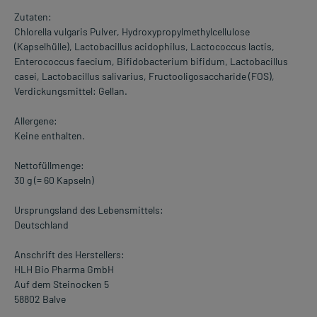
Zutaten:
Chlorella vulgaris Pulver, Hydroxypropylmethylcellulose
(Kapselhülle), Lactobacillus acidophilus, Lactococcus lactis,
Enterococcus faecium, Bifidobacterium bifidum, Lactobacillus
casei, Lactobacillus salivarius, Fructooligosaccharide (FOS),
Verdickungsmittel: Gellan.
Allergene:
Keine enthalten.
Nettofüllmenge:
30 g (= 60 Kapseln)
Ursprungsland des Lebensmittels:
Deutschland
Anschrift des Herstellers:
HLH Bio Pharma GmbH
Auf dem Steinocken 5
58802 Balve