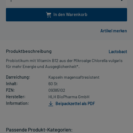
In den Warenkorb
Produktbeschreibung
Lactobact
Probiotikum mit Vitamin B12 aus der Mikroalge Chlorella vulgaris
für mehr Energie und Ausgeglichenheit*.
Darreichung:
Kapseln magensaftresistent
Inhalt:
60 St
PZN:
09385102
Hersteller:
HLH BioPharma GmbH
Information:
Beipackzettel als PDF
Passende Produkt-Kategorien: