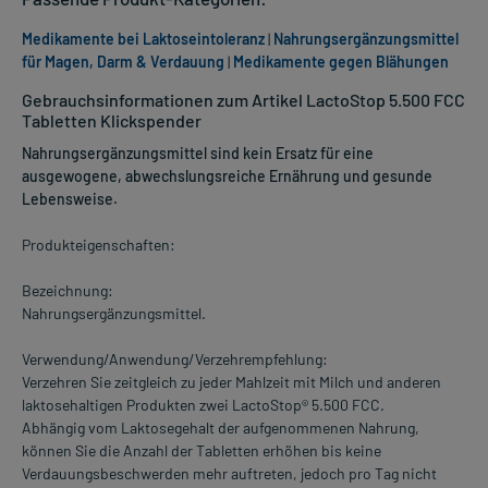
Medikamente bei Laktoseintoleranz
|
Nahrungsergänzungsmittel
für Magen, Darm & Verdauung
|
Medikamente gegen Blähungen
Gebrauchsinformationen zum Artikel LactoStop 5.500 FCC
Tabletten Klickspender
Nahrungsergänzungsmittel sind kein Ersatz für eine
ausgewogene, abwechslungsreiche Ernährung und gesunde
Lebensweise.
Produkteigenschaften:
Bezeichnung:
Nahrungsergänzungsmittel.
Verwendung/Anwendung/Verzehrempfehlung:
Verzehren Sie zeitgleich zu jeder Mahlzeit mit Milch und anderen
laktosehaltigen Produkten zwei LactoStop® 5.500 FCC.
Abhängig vom Laktosegehalt der aufgenommenen Nahrung,
können Sie die Anzahl der Tabletten erhöhen bis keine
Verdauungsbeschwerden mehr auftreten, jedoch pro Tag nicht