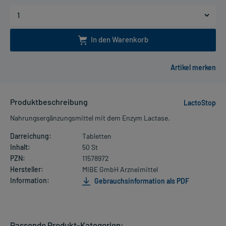
In den Warenkorb
Produktbeschreibung
LactoStop
Nahrungsergänzungsmittel mit dem Enzym Lactase.
Darreichung:
Tabletten
Inhalt:
50 St
PZN:
11578972
Hersteller:
MIBE GmbH Arzneimittel
Information:
Gebrauchsinformation als PDF
Passende Produkt-Kategorien: