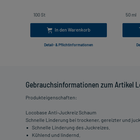
In den Warenkorb
Detail- & Pflichtinformationen
De
Gebrauchsinformationen zum Artikel 
Produkteigenschaften:
Locobase Anti-Juckreiz Schaum
Schnelle Linderung bei trockener, gereizter und juc
Schnelle Linderung des Juckreizes.
Kühlend und lindernd.