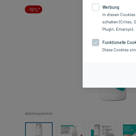
Werbung
-19%*
In diesen Cookies
schalten (Criteo, 
Plugin, Emarsys).
Funktionelle Coo
Diese Cookies sin
Abbildung ähnlich