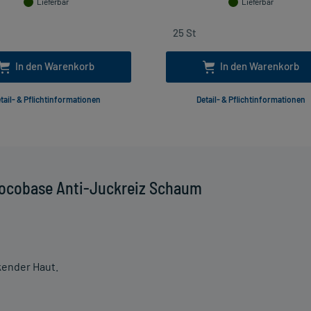
Lieferbar
Lieferbar
In den Warenkorb
In den Warenkorb
tail- & Pflichtinformationen
Detail- & Pflichtinformationen
Locobase Anti-Juckreiz Schaum
kender Haut.