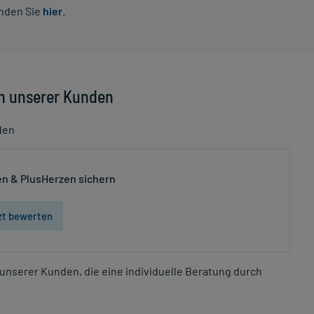
inden Sie
hier
.
n unserer Kunden
den
n & PlusHerzen sichern
zt bewerten
unserer Kunden, die eine individuelle Beratung durch