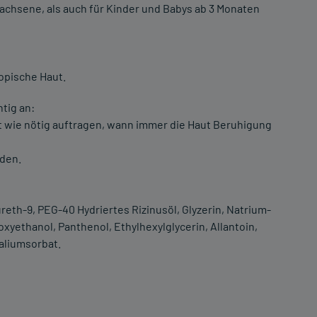
achsene, als auch für Kinder und Babys ab 3 Monaten
opische Haut.
tig an:
ft wie nötig auftragen, wann immer die Haut Beruhigung
den.
reth-9, PEG-40 Hydriertes Rizinusöl, Glyzerin, Natrium-
xyethanol, Panthenol, Ethylhexylglycerin, Allantoin,
aliumsorbat.