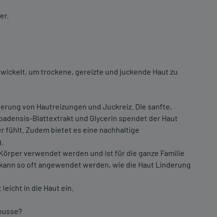
er.
wickelt, um trockene, gereizte und juckende Haut zu
nderung von Hautreizungen und Juckreiz. Die sanfte,
adensis-Blattextrakt und Glycerin spendet der Haut
er fühlt. Zudem bietet es eine nachhaltige
.
Körper verwendet werden und ist für die ganze Familie
 kann so oft angewendet werden, wie die Haut Linderung
leicht in die Haut ein.
mousse?