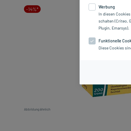
Werbung
-14%*
In diesen Cookies
schalten (Criteo, 
Plugin, Emarsys).
Funktionelle Coo
Diese Cookies sin
Abbildung ähnlich