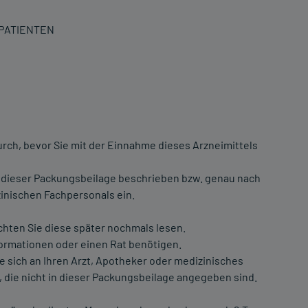
 PATIENTEN
urch, bevor Sie mit der Einnahme dieses Arzneimittels
 dieser Packungsbeilage beschrieben bzw. genau nach
inischen Fachpersonals ein.
chten Sie diese später nochmals lesen.
formationen oder einen Rat benötigen.
sich an Ihren Arzt, Apotheker oder medizinisches
 die nicht in dieser Packungsbeilage angegeben sind.