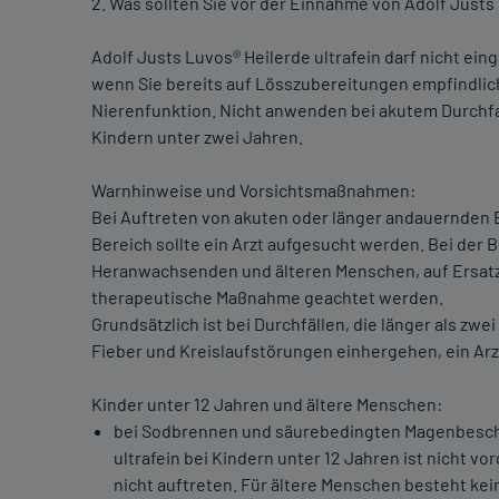
2. Was sollten Sie vor der Einnahme von Adolf Justs
Adolf Justs Luvos® Heilerde ultrafein darf nicht e
wenn Sie bereits auf Lösszubereitungen empfindlic
Nierenfunktion. Nicht anwenden bei akutem Durchf
Kindern unter zwei Jahren.
Warnhinweise und Vorsichtsmaßnahmen:
Bei Auftreten von akuten oder länger andauernde
Bereich sollte ein Arzt aufgesucht werden. Bei der
Heranwachsenden und älteren Menschen, auf Ersatz 
therapeutische Maßnahme geachtet werden.
Grundsätzlich ist bei Durchfällen, die länger als z
Fieber und Kreislaufstörungen einhergehen, ein Ar
Kinder unter 12 Jahren und ältere Menschen:
bei Sodbrennen und säurebedingten Magenbesch
ultrafein bei Kindern unter 12 Jahren ist nicht v
nicht auftreten. Für ältere Menschen besteht 