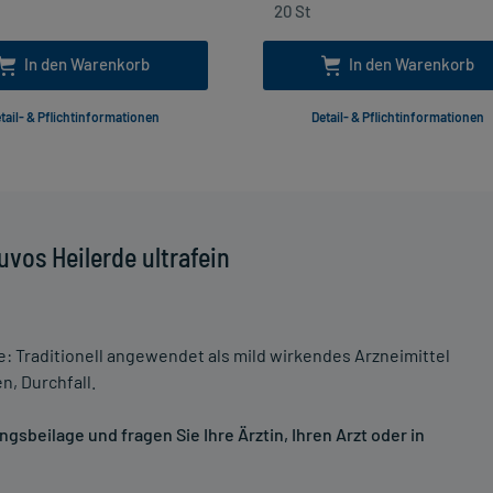
In den Warenkorb
In den Warenkorb
tail- & Pflichtinformationen
Detail- & Pflichtinformationen
vos Heilerde ultrafein
 Traditionell angewendet als mild wirkendes Arzneimittel
, Durchfall.
sbeilage und fragen Sie Ihre Ärztin, Ihren Arzt oder in