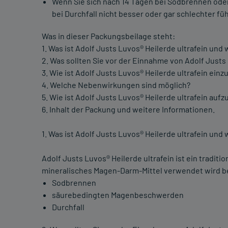
Wenn Sie sich nach 14 Tagen bei Sodbrennen od
bei Durchfall nicht besser oder gar schlechter füh
Was in dieser Packungsbeilage steht:
1. Was ist Adolf Justs Luvos® Heilerde ultrafein un
2. Was sollten Sie vor der Einnahme von Adolf Justs
3. Wie ist Adolf Justs Luvos® Heilerde ultrafein ei
4. Welche Nebenwirkungen sind möglich?
5. Wie ist Adolf Justs Luvos® Heilerde ultrafein au
6. Inhalt der Packung und weitere Informationen.
1. Was ist Adolf Justs Luvos® Heilerde ultrafein un
Adolf Justs Luvos® Heilerde ultrafein ist ein tradit
mineralisches Magen-Darm-Mittel verwendet wird b
Sodbrennen
säurebedingten Magenbeschwerden
Durchfall