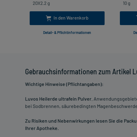
In den Warenkorb
Detail- & Pflichtinformationen
De
Gebrauchsinformationen zum Artikel Lu
Wichtige Hinweise (Pflichtangaben):
Luvos Heilerde ultrafein Pulver
. Anwendungsgebiete:
bei Sodbrennen, säurebedingten Magenbeschwerden
Zu Risiken und Nebenwirkungen lesen Sie die Packung
Ihrer Apotheke.