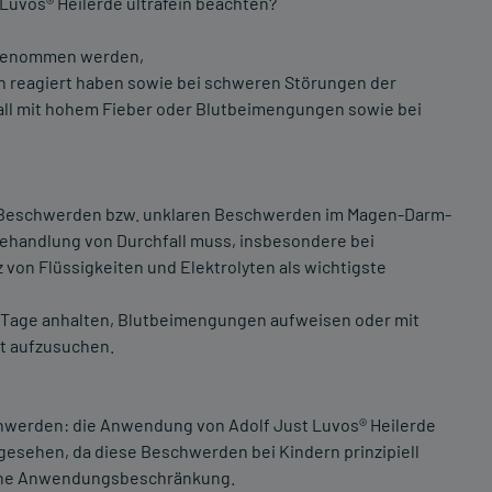
 Luvos® Heilerde ultrafein beachten?
ingenommen werden,
h reagiert haben sowie bei schweren Störungen der
all mit hohem Fieber oder Blutbeimengungen sowie bei
n Beschwerden bzw. unklaren Beschwerden im Magen-Darm-
 Behandlung von Durchfall muss, insbesondere bei
von Flüssigkeiten und Elektrolyten als wichtigste
wei Tage anhalten, Blutbeimengungen aufweisen oder mit
zt aufzusuchen.
werden: die Anwendung von Adolf Just Luvos® Heilerde
orgesehen, da diese Beschwerden bei Kindern prinzipiell
keine Anwendungsbeschränkung.