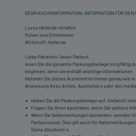
GEBRAUCHSINFORMATION: INFORMATION FÜR DEN
Luvos Heilerde ultrafein
Pulver zum Einnehmen
Wirkstoff: Heilerde
Liebe Patientin, lieber Patient,
lesen Sie die gesamte Packungsbeilage sorgfältig d
beginnen, denn sie enthält wichtige Informationen.
Nehmen Sie dieses Arzneimittel immer genau wie in
Anweisung Ihres Arztes, Apothekers oder des mediz
Heben Sie die Packungsbeilage auf. Vielleicht mö
Fragen Sie Ihren Apotheker, wenn Sie weitere In
Wenn Sie Nebenwirkungen bemerken, wenden Sie 
Fachpersonal. Dies gilt auch für Nebenwirkungen,
Siehe Abschnitt 4.