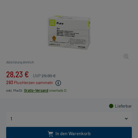
Abbildung ähnlich
28,23 €
UVP
29,90 €
283
PlusHerzen sammeln
inkl. MwSt.
Gratis-Versand
innerhalb D.
Lieferbar
In den Warenkorb