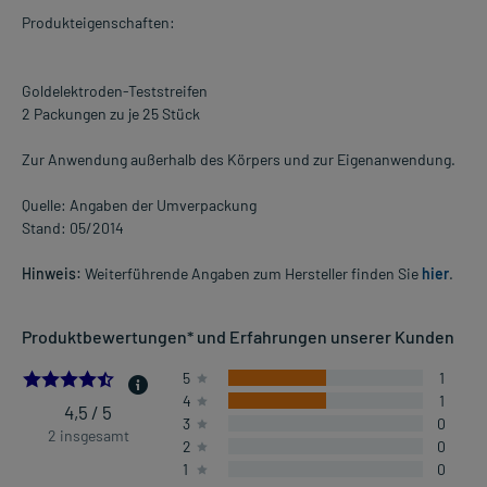
Produkteigenschaften:
Goldelektroden-Teststreifen
2 Packungen zu je 25 Stück
Zur Anwendung außerhalb des Körpers und zur Eigenanwendung.
Quelle: Angaben der Umverpackung
Stand: 05/2014
Hinweis:
Weiterführende Angaben zum Hersteller finden Sie
hier
.
Produktbewertungen* und Erfahrungen unserer Kunden
4.5
5
1
4
1
4,5 / 5
3
0
2 insgesamt
2
0
1
0