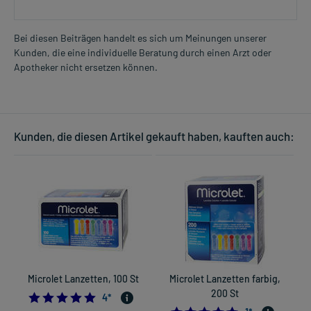
Bei diesen Beiträgen handelt es sich um Meinungen unserer
Kunden, die eine individuelle Beratung durch einen Arzt oder
Apotheker nicht ersetzen können.
Kunden, die diesen Artikel gekauft haben, kauften auch:
Microlet Lanzetten, 100 St
Microlet Lanzetten farbig,
200 St
5.0
4
*