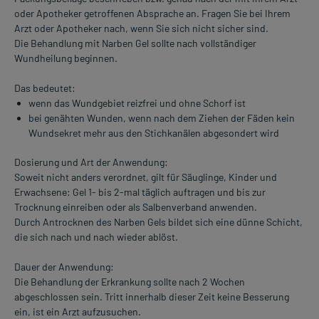
oder Apotheker getroffenen Absprache an. Fragen Sie bei Ihrem
Arzt oder Apotheker nach, wenn Sie sich nicht sicher sind.
Die Behandlung mit Narben Gel sollte nach vollständiger
Wundheilung beginnen.
Das bedeutet:
wenn das Wundgebiet reizfrei und ohne Schorf ist
bei genähten Wunden, wenn nach dem Ziehen der Fäden kein
Wundsekret mehr aus den Stichkanälen abgesondert wird
Dosierung und Art der Anwendung:
Soweit nicht anders verordnet, gilt für Säuglinge, Kinder und
Erwachsene: Gel 1- bis 2-mal täglich auftragen und bis zur
Trocknung einreiben oder als Salbenverband anwenden.
Durch Antrocknen des Narben Gels bildet sich eine dünne Schicht,
die sich nach und nach wieder ablöst.
Dauer der Anwendung:
Die Behandlung der Erkrankung sollte nach 2 Wochen
abgeschlossen sein. Tritt innerhalb dieser Zeit keine Besserung
ein, ist ein Arzt aufzusuchen.