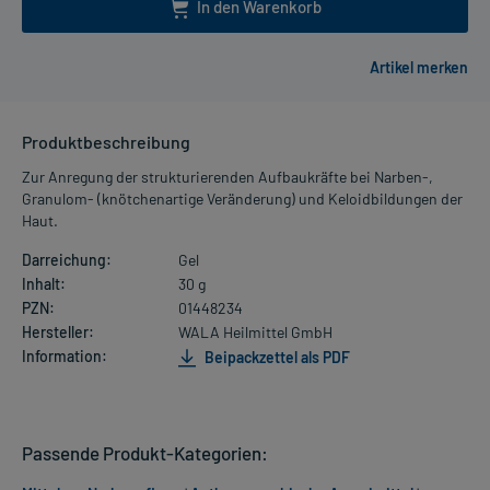
In den Warenkorb
Produktbeschreibung
Zur Anregung der strukturierenden Aufbaukräfte bei Narben-,
Granulom- (knötchenartige Veränderung) und Keloidbildungen der
Haut.
Darreichung:
Gel
Inhalt:
30 g
PZN:
01448234
Hersteller:
WALA Heilmittel GmbH
Information:
Beipackzettel als PDF
Passende Produkt-Kategorien: