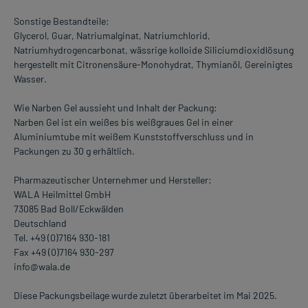
Sonstige Bestandteile:
Glycerol, Guar, Natriumalginat, Natriumchlorid,
Natriumhydrogencarbonat, wässrige kolloide Siliciumdioxidlösung
hergestellt mit Citronensäure-Monohydrat, Thymianöl, Gereinigtes
Wasser.
Wie Narben Gel aussieht und Inhalt der Packung:
Narben Gel ist ein weißes bis weißgraues Gel in einer
Aluminiumtube mit weißem Kunststoffverschluss und in
Packungen zu 30 g erhältlich.
Pharmazeutischer Unternehmer und Hersteller:
WALA Heilmittel GmbH
73085 Bad Boll/Eckwälden
Deutschland
Tel. +49 (0)7164 930-181
Fax +49 (0)7164 930-297
info@wala.de
Diese Packungsbeilage wurde zuletzt überarbeitet im Mai 2025.