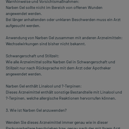
Warnhinweise und Vorsichtsmaßnahmen:
Narben Gel sollte nicht im Bereich von offenen Wunden
angewendet werden.
Bei länger anhaltenden oder unklaren Beschwerden muss ein Arzt
aufgesucht werden.
Anwendung von Narben Gel zusammen mit anderen Arzneimitteln:
Wechselwirkungen sind bisher nicht bekannt.
Schwangerschaft und Stillzeit:
Wie alle Arzneimittel sollte Narben Gel in Schwangerschaft und
Stillzeit nur nach Rücksprache mit dem Arzt oder Apotheker
angewendet werden.
Narben Gel enthält Linalool und ?-Terpinen:
Dieses Arzneimittel enthält sonstige Bestandteile mit Linalool und
?-Terpinen, welche allergische Reaktionen hervorrufen können.
3. Wie ist Narben Gel anzuwenden?
Wenden Sie dieses Arzneimittel immer genau wie in dieser
Packungsbeilage beschrieben bzw. genau nach der mit Ihrem Arzt