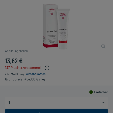
Abbildung ähnlich
13,62 €
137
PlusHerzen sammeln
inkl. MwSt.
zzgl.
Versandkosten
Grundpreis: 454,00 € / kg
Lieferbar