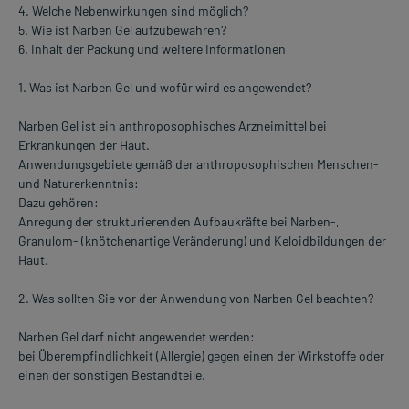
4. Welche Nebenwirkungen sind möglich?
5. Wie ist Narben Gel aufzubewahren?
6. Inhalt der Packung und weitere Informationen
1. Was ist Narben Gel und wofür wird es angewendet?
Narben Gel ist ein anthroposophisches Arzneimittel bei
Erkrankungen der Haut.
Anwendungsgebiete gemäß der anthroposophischen Menschen-
und Naturerkenntnis:
Dazu gehören:
Anregung der strukturierenden Aufbaukräfte bei Narben-,
Granulom- (knötchenartige Veränderung) und Keloidbildungen der
Haut.
2. Was sollten Sie vor der Anwendung von Narben Gel beachten?
Narben Gel darf nicht angewendet werden:
bei Überempfindlichkeit (Allergie) gegen einen der Wirkstoffe oder
einen der sonstigen Bestandteile.