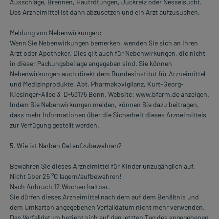
Ausschläge, Brennen, Hautrötungen, Juckreiz oder Nesselsucht.
Das Arzneimittel ist dann abzusetzen und ein Arzt aufzusuchen.
Meldung von Nebenwirkungen:
Wenn Sie Nebenwirkungen bemerken, wenden Sie sich an Ihren
Arzt oder Apotheker. Dies gilt auch für Nebenwirkungen, die nicht
in dieser Packungsbeilage angegeben sind. Sie können
Nebenwirkungen auch direkt dem Bundesinstitut für Arzneimittel
und Medizinprodukte, Abt. Pharmakovigilanz, Kurt-Georg-
Kiesinger-Allee 3, D-53175 Bonn, Website: www.bfarm.de anzeigen.
Indem Sie Nebenwirkungen melden, können Sie dazu beitragen,
dass mehr Informationen über die Sicherheit dieses Arzneimittels
zur Verfügung gestellt werden.
5. Wie ist Narben Gel aufzubewahren?
Bewahren Sie dieses Arzneimittel für Kinder unzugänglich auf.
Nicht über 25 °C lagern/aufbewahren!
Nach Anbruch 12 Wochen haltbar.
Sie dürfen dieses Arzneimittel nach dem auf dem Behältnis und
dem Umkarton angegebenen Verfalldatum nicht mehr verwenden.
Das Verfalldatum bezieht sich auf den letzten Tag des angegebenen