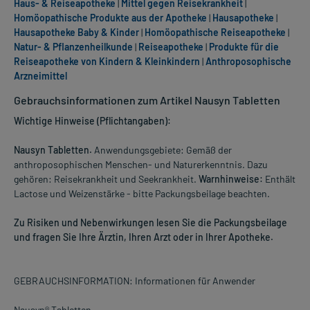
Haus- & Reiseapotheke
|
Mittel gegen Reisekrankheit
|
Homöopathische Produkte aus der Apotheke
|
Hausapotheke
|
Hausapotheke Baby & Kinder
|
Homöopathische Reiseapotheke
|
Natur- & Pflanzenheilkunde
|
Reiseapotheke
|
Produkte für die
Reiseapotheke von Kindern & Kleinkindern
|
Anthroposophische
Arzneimittel
Gebrauchsinformationen zum Artikel Nausyn Tabletten
Wichtige Hinweise (Pflichtangaben):
Nausyn Tabletten.
Anwendungsgebiete: Gemäß der
anthroposophischen Menschen- und Naturerkenntnis. Dazu
gehören: Reisekrankheit und Seekrankheit.
Warnhinweise:
Enthält
Lactose und Weizenstärke - bitte Packungsbeilage beachten.
Zu Risiken und Nebenwirkungen lesen Sie die Packungsbeilage
und fragen Sie Ihre Ärztin, Ihren Arzt oder in Ihrer Apotheke.
GEBRAUCHSINFORMATION: Informationen für Anwender
Nausyn® Tabletten