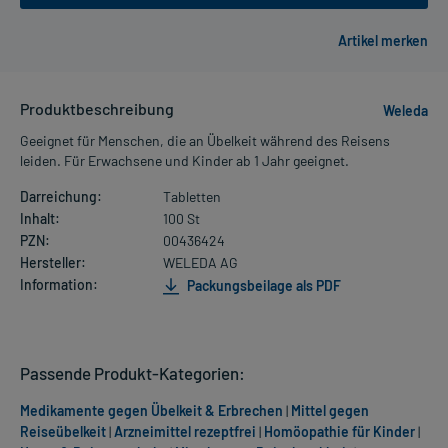
Produktbeschreibung
Weleda
Geeignet für Menschen, die an Übelkeit während des Reisens
leiden. Für Erwachsene und Kinder ab 1 Jahr geeignet.
Darreichung:
Tabletten
Inhalt:
100 St
PZN:
00436424
Hersteller:
WELEDA AG
Information:
Packungsbeilage als PDF
Passende Produkt-Kategorien:
Medikamente gegen Übelkeit & Erbrechen
|
Mittel gegen
Reiseübelkeit
|
Arzneimittel rezeptfrei
|
Homöopathie für Kinder
|