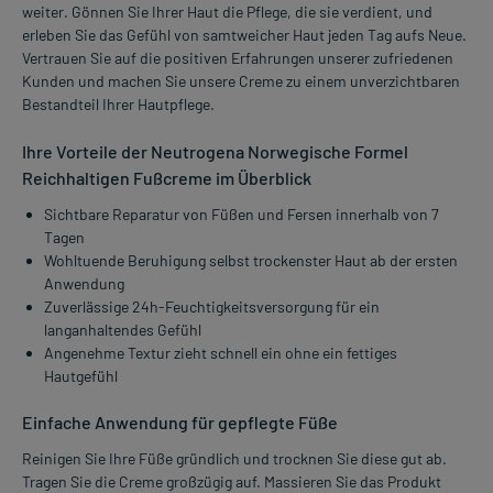
weiter. Gönnen Sie Ihrer Haut die Pflege, die sie verdient, und
erleben Sie das Gefühl von samtweicher Haut jeden Tag aufs Neue.
Vertrauen Sie auf die positiven Erfahrungen unserer zufriedenen
Kunden und machen Sie unsere Creme zu einem unverzichtbaren
Bestandteil Ihrer Hautpflege.
Ihre Vorteile der Neutrogena Norwegische Formel
Reichhaltigen Fußcreme im Überblick
Sichtbare Reparatur von Füßen und Fersen innerhalb von 7
Tagen
Wohltuende Beruhigung selbst trockenster Haut ab der ersten
Anwendung
Zuverlässige 24h-Feuchtigkeitsversorgung für ein
langanhaltendes Gefühl
Angenehme Textur zieht schnell ein ohne ein fettiges
Hautgefühl
Einfache Anwendung für gepflegte Füße
Reinigen Sie Ihre Füße gründlich und trocknen Sie diese gut ab.
Tragen Sie die Creme großzügig auf. Massieren Sie das Produkt