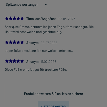
5.0
Timo aus Waghäusel
08.04.2023
Sehr gute Creme, benutze ich jeden Tag hilft mir sehr gut. Die
Haut wird sehr weich und geschmeidig.
5.0
Anonym
22.07.2022
super fußcreme,kann ich nur weiter emfehlen..
5.0
Anonym
11.02.2026
Diese Fuß creme ist gut für trockene Füße.
Produkt bewerten & PlusHerzen sichern
Jetzt bewerten