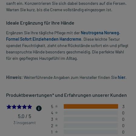
sanft ein. Konzentrieren Sie sich dabei besonders auf die Fersen.
Warten Sie kurz, bis die Creme vollständig eingezogen ist.
Ideale Ergänzung für Ihre Hände
Ergänzen Sie Ihre tägliche Pflege mit der
Neutrogena Norweg.
Formel Sofort Einziehenden Handcreme
. Diese leichte Textur
spendet Feuchtigkeit, zieht ohne Rückstände sofort ein und pflegt
beanspruchte Hände besonders geschmeidig. Die perfekte Wahl
für ein gepflegtes Hautgefühl im Alltag.
Hinweis:
Weiterführende Angaben zum Hersteller finden Sie
hier
.
Produktbewertungen* und Erfahrungen unserer Kunden
5.0
5
3
4
0
5,0 / 5
3
0
3 insgesamt
2
0
1
0