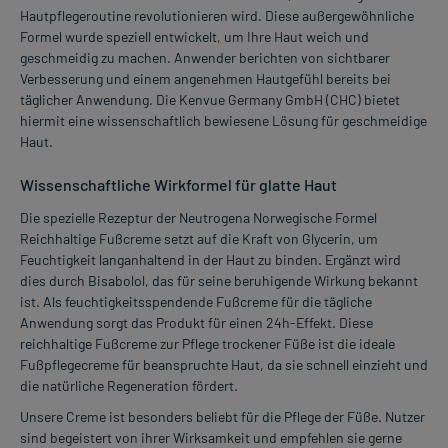
Hautpflegeroutine revolutionieren wird. Diese außergewöhnliche
Formel wurde speziell entwickelt, um Ihre Haut weich und
geschmeidig zu machen. Anwender berichten von sichtbarer
Verbesserung und einem angenehmen Hautgefühl bereits bei
täglicher Anwendung. Die Kenvue Germany GmbH (CHC) bietet
hiermit eine wissenschaftlich bewiesene Lösung für geschmeidige
Haut.
Wissenschaftliche Wirkformel für glatte Haut
Die spezielle Rezeptur der Neutrogena Norwegische Formel
Reichhaltige Fußcreme setzt auf die Kraft von Glycerin, um
Feuchtigkeit langanhaltend in der Haut zu binden. Ergänzt wird
dies durch Bisabolol, das für seine beruhigende Wirkung bekannt
ist. Als feuchtigkeitsspendende Fußcreme für die tägliche
Anwendung sorgt das Produkt für einen 24h-Effekt. Diese
reichhaltige Fußcreme zur Pflege trockener Füße ist die ideale
Fußpflegecreme für beanspruchte Haut, da sie schnell einzieht und
die natürliche Regeneration fördert.
Unsere Creme ist besonders beliebt für die Pflege der Füße. Nutzer
sind begeistert von ihrer Wirksamkeit und empfehlen sie gerne