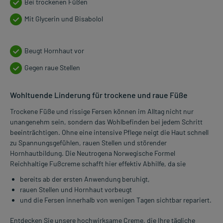
Bei trockenen Füßen
Mit Glycerin und Bisabolol
Beugt Hornhaut vor
Gegen raue Stellen
Wohltuende Linderung für trockene und raue Füße
Trockene Füße und rissige Fersen können im Alltag nicht nur
unangenehm sein, sondern das Wohlbefinden bei jedem Schritt
beeinträchtigen. Ohne eine intensive Pflege neigt die Haut schnell
zu Spannungsgefühlen, rauen Stellen und störender
Hornhautbildung. Die Neutrogena Norwegische Formel
Reichhaltige Fußcreme schafft hier effektiv Abhilfe, da sie
bereits ab der ersten Anwendung beruhigt,
rauen Stellen und Hornhaut vorbeugt
und die Fersen innerhalb von wenigen Tagen sichtbar repariert.
Entdecken Sie unsere hochwirksame Creme, die Ihre tägliche