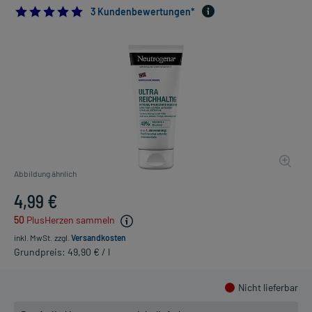
5.0
3 Kundenbewertungen*
Abbildung ähnlich
4,99 €
50
PlusHerzen sammeln
inkl. MwSt.
zzgl.
Versandkosten
Grundpreis: 49,90 € / l
Nicht lieferbar