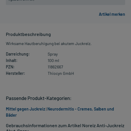
Produktbeschreibung
Wirksame Hautberuhigung bei akutem Juckreiz.
Darreichung:
Spray
Inhalt:
100 ml
PZN:
11862667
Hersteller:
Thiocyn GmbH
Passende Produkt-Kategorien:
Mittel gegen Juckreiz
|
Neurodermitis - Cremes, Salben und
Bäder
Gebrauchsinformationen zum Artikel Noreiz Anti-Juckreiz
Akut-Spray