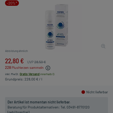
-20%*
Abbildung ähnlich
22,80 €
UVP
28,50 €
228
PlusHerzen sammeln
inkl. MwSt.
Gratis-Versand
innerhalb D.
Grundpreis: 228,00 € / l
Nicht lieferbar
Der Artikel ist momentan nicht lieferbar.
Beratung für Produktalternativen:
Tel. 03491-8770120
(gebührenfrei)