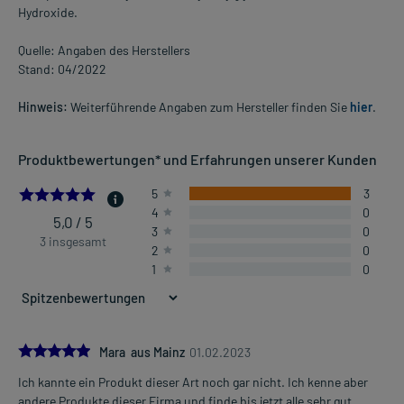
Hydroxide.
Quelle: Angaben des Herstellers
Stand: 04/2022
Hinweis:
Weiterführende Angaben zum Hersteller finden Sie
hier
.
Produktbewertungen* und Erfahrungen unserer Kunden
5.0
5
3
4
0
5,0 / 5
3
0
3 insgesamt
2
0
1
0
5.0
Mara aus Mainz
01.02.2023
Ich kannte ein Produkt dieser Art noch gar nicht. Ich kenne aber
andere Produkte dieser Firma und finde bis jetzt alle sehr gut.