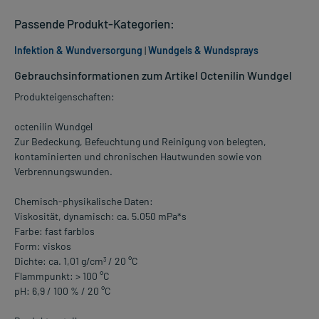
Passende Produkt-Kategorien:
Infektion & Wundversorgung
|
Wundgels & Wundsprays
Gebrauchsinformationen zum Artikel Octenilin Wundgel
Produkteigenschaften:
octenilin Wundgel
Zur Bedeckung, Befeuchtung und Reinigung von belegten,
kontaminierten und chronischen Hautwunden sowie von
Verbrennungswunden.
Chemisch-physikalische Daten:
Viskosität, dynamisch: ca. 5.050 mPa*s
Farbe: fast farblos
Form: viskos
Dichte: ca. 1,01 g/cm
/ 20 °C
3
Flammpunkt: > 100 °C
pH: 6,9 / 100 % / 20 °C