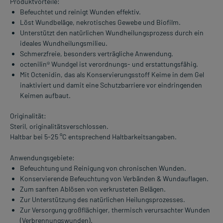
Produktvorteile:
Befeuchtet und reinigt Wunden effektiv.
Löst Wundbeläge, nekrotisches Gewebe und Biofilm.
Unterstützt den natürlichen Wundheilungsprozess durch ein
ideales Wundheilungsmilieu.
Schmerzfreie, besonders verträgliche Anwendung.
octenilin® Wundgel ist verordnungs- und erstattungsfähig.
Mit Octenidin, das als Konservierungsstoff Keime in dem Gel
inaktiviert und damit eine Schutzbarriere vor eindringenden
Keimen aufbaut.
Originalität:
Steril, originalitätsverschlossen.
Haltbar bei 5-25 °C entsprechend Haltbarkeitsangaben.
Anwendungsgebiete:
Befeuchtung und Reinigung von chronischen Wunden.
Konservierende Befeuchtung von Verbänden & Wundauflagen.
Zum sanften Ablösen von verkrusteten Belägen.
Zur Unterstützung des natürlichen Heilungsprozesses.
Zur Versorgung großflächiger, thermisch verursachter Wunden
(Verbrennungswunden).