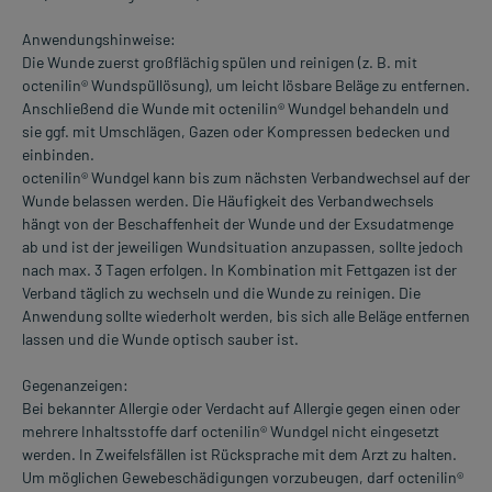
Anwendungshinweise:
Die Wunde zuerst großflächig spülen und reinigen (z. B. mit
octenilin® Wundspüllösung), um leicht lösbare Beläge zu entfernen.
Anschließend die Wunde mit octenilin® Wundgel behandeln und
sie ggf. mit Umschlägen, Gazen oder Kompressen bedecken und
einbinden.
octenilin® Wundgel kann bis zum nächsten Verbandwechsel auf der
Wunde belassen werden. Die Häufigkeit des Verbandwechsels
hängt von der Beschaffenheit der Wunde und der Exsudatmenge
ab und ist der jeweiligen Wundsituation anzupassen, sollte jedoch
nach max. 3 Tagen erfolgen. In Kombination mit Fettgazen ist der
Verband täglich zu wechseln und die Wunde zu reinigen. Die
Anwendung sollte wiederholt werden, bis sich alle Beläge entfernen
lassen und die Wunde optisch sauber ist.
Gegenanzeigen:
Bei bekannter Allergie oder Verdacht auf Allergie gegen einen oder
mehrere Inhaltsstoffe darf octenilin® Wundgel nicht eingesetzt
werden. In Zweifelsfällen ist Rücksprache mit dem Arzt zu halten.
Um möglichen Gewebeschädigungen vorzubeugen, darf octenilin®