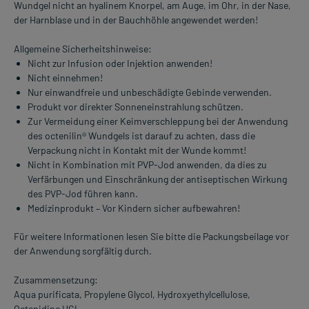
Wundgel nicht an hyalinem Knorpel, am Auge, im Ohr, in der Nase,
der Harnblase und in der Bauchhöhle angewendet werden!
Allgemeine Sicherheitshinweise:
Nicht zur Infusion oder Injektion anwenden!
Nicht einnehmen!
Nur einwandfreie und unbeschädigte Gebinde verwenden.
Produkt vor direkter Sonneneinstrahlung schützen.
Zur Vermeidung einer Keimverschleppung bei der Anwendung
des octenilin® Wundgels ist darauf zu achten, dass die
Verpackung nicht in Kontakt mit der Wunde kommt!
Nicht in Kombination mit PVP-Jod anwenden, da dies zu
Verfärbungen und Einschränkung der antiseptischen Wirkung
des PVP-Jod führen kann.
Medizinprodukt – Vor Kindern sicher aufbewahren!
Für weitere Informationen lesen Sie bitte die Packungsbeilage vor
der Anwendung sorgfältig durch.
Zusammensetzung:
Aqua purificata, Propylene Glycol, Hydroxyethylcellulose,
Octenidine HCI.