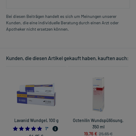
Bei diesen Beiträgen handelt es sich um Meinungen unserer
Kunden, die eine individuelle Beratung durch einen Arzt oder
Apotheker nicht ersetzen können.
Kunden, die diesen Artikel gekauft haben, kauften auch:
Lavanid Wundgel, 100 g
Octenilin Wundspüllösung,
350 ml
5.0
1
*
19,76 €
25,65 €