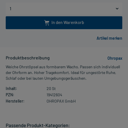
In den Warenkorb
Produktbeschreibung
Ohropax
Weiche Ohrstöpsel aus formbarem Wachs. Passen sich individuell
der Ohrform an. Hoher Tragekomfort. Ideal für ungestörte Ruhe,
Schlaf oder bei lauten Umgebungsgeräuschen.
Inhalt:
20 St
PZN:
19412604
Hersteller:
OHROPAX GmbH
Passende Produkt-Kategorien: