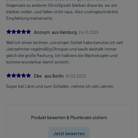
Gegensatz zu anderen Ohrstöpseln bleiben diese da, wo sie
bleiben sollen, und fallen nicht raus. Also uneingeschränkte
Empfehlung meinerseits.
5.0
Anonym aus Hamburg
24.11.2025
Weil ich einen leichten, unruhigen Schlaf habe benutze ich seit
Jahrzehnten regelmäßig Ohropax und kaufe deshalb immer
gleich die große Packung. Ich halbiere die Wachskugeln und
komme wunderbar damit zurecht.
5.0
Elke aus Berlin
10.03.2025
Super bei Lärm und zum Schlafen, nehme ich seit Jahren.
Produkt bewerten & PlusHerzen sichern
Jetzt bewerten