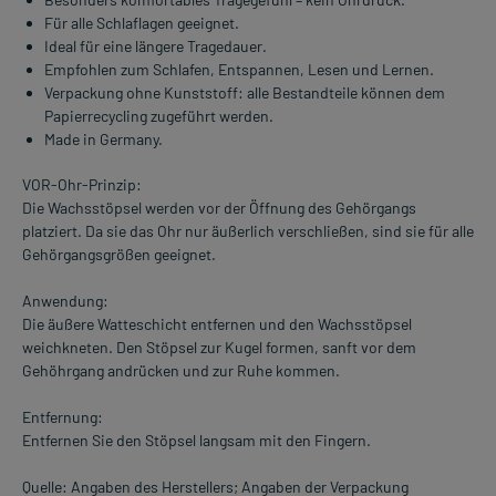
Für alle Schlaflagen geeignet.
Ideal für eine längere Tragedauer.
Empfohlen zum Schlafen, Entspannen, Lesen und Lernen.
Verpackung ohne Kunststoff: alle Bestandteile können dem
Papierrecycling zugeführt werden.
Made in Germany.
VOR-Ohr-Prinzip:
Die Wachsstöpsel werden vor der Öffnung des Gehörgangs
platziert. Da sie das Ohr nur äußerlich verschließen, sind sie für alle
Gehörgangsgrößen geeignet.
Anwendung:
Die äußere Watteschicht entfernen und den Wachsstöpsel
weichkneten. Den Stöpsel zur Kugel formen, sanft vor dem
Gehöhrgang andrücken und zur Ruhe kommen.
Entfernung:
Entfernen Sie den Stöpsel langsam mit den Fingern.
Quelle: Angaben des Herstellers; Angaben der Verpackung