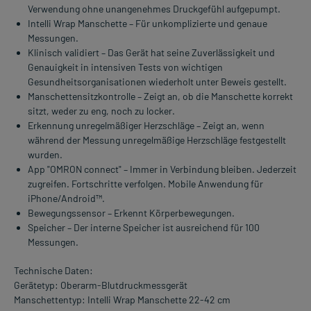
Verwendung ohne unangenehmes Druckgefühl aufgepumpt.
Intelli Wrap Manschette – Für unkomplizierte und genaue
Messungen.
Klinisch validiert – Das Gerät hat seine Zuverlässigkeit und
Genauigkeit in intensiven Tests von wichtigen
Gesundheitsorganisationen wiederholt unter Beweis gestellt.
Manschettensitzkontrolle – Zeigt an, ob die Manschette korrekt
sitzt, weder zu eng, noch zu locker.
Erkennung unregelmäßiger Herzschläge – Zeigt an, wenn
während der Messung unregelmäßige Herzschläge festgestellt
wurden.
App "OMRON connect" – Immer in Verbindung bleiben. Jederzeit
zugreifen. Fortschritte verfolgen. Mobile Anwendung für
iPhone/Android™.
Bewegungssensor – Erkennt Körperbewegungen.
Speicher – Der interne Speicher ist ausreichend für 100
Messungen.
Technische Daten:
Gerätetyp: Oberarm-Blutdruckmessgerät
Manschettentyp: Intelli Wrap Manschette 22-42 cm