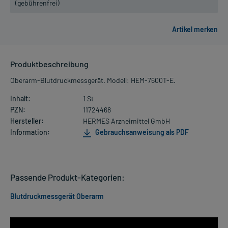
(gebührenfrei)
Produktbeschreibung
Oberarm-Blutdruckmessgerät. Modell: HEM-7600T-E.
Inhalt:
1 St
PZN:
11724468
Hersteller:
HERMES Arzneimittel GmbH
Information:
Gebrauchsanweisung als PDF
Passende Produkt-Kategorien:
Blutdruckmessgerät Oberarm