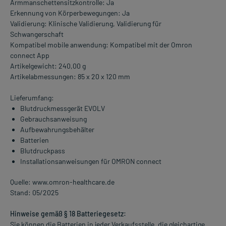
Armmanschettensitzkontrolle: Ja
Erkennung von Körperbewegungen: Ja
Validierung: Klinische Validierung, Validierung für
Schwangerschaft
Kompatibel mobile anwendung: Kompatibel mit der Omron
connect App
Artikelgewicht: 240,00 g
Artikelabmessungen: 85 x 20 x 120 mm
Lieferumfang:
Blutdruckmessgerät EVOLV
Gebrauchsanweisung
Aufbewahrungsbehälter
Batterien
Blutdruckpass
Installationsanweisungen für OMRON connect
Quelle: www.omron-healthcare.de
Stand: 05/2025
Hinweise gemäß § 18 Batteriegesetz:
Sie können die Batterien in jeder Verkaufsstelle, die gleichartige