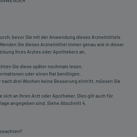
N ANWENDER
urch, bevor Sie mit der Anwendung dieses Arzneimittels
 Wenden Sie dieses Arzneimittel immer genau wie in dieser
isung Ihres Arztes oder Apothekers an.
chten Sie diese später nochmals lesen.
formationen oder einen Rat benötigen.
nach drei Wochen keine Besserung eintritt, müssen Sie
ch an Ihren Arzt oder Apotheker. Dies gilt auch für
lage angegeben sind. Siehe Abschnitt 4.
 beachten?