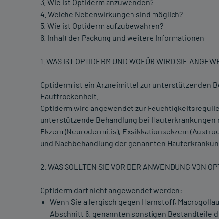
3. Wie ist Optiderm anzuwenden?
4. Welche Nebenwirkungen sind möglich?
5. Wie ist Optiderm aufzubewahren?
6. Inhalt der Packung und weitere Informationen
1. WAS IST OPTIDERM UND WOFÜR WIRD SIE ANGE
Optiderm ist ein Arzneimittel zur unterstützenden
Hauttrockenheit.
Optiderm wird angewendet zur Feuchtigkeitsregulier
unterstützende Behandlung bei Hauterkrankungen mi
Ekzem (Neurodermitis), Exsikkationsekzem (Austroc
und Nachbehandlung der genannten Hauterkrankun
2. WAS SOLLTEN SIE VOR DER ANWENDUNG VON O
Optiderm darf nicht angewendet werden:
Wenn Sie allergisch gegen Harnstoff, Macrogollaur
Abschnitt 6. genannten sonstigen Bestandteile di