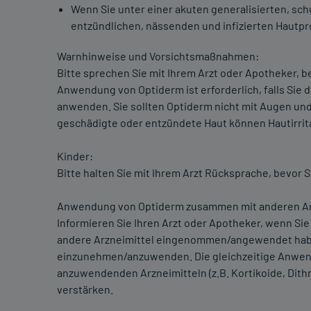
Wenn Sie unter einer akuten generalisierten, sc
entzündlichen, nässenden und infizierten Hautpr
Warnhinweise und Vorsichtsmaßnahmen:
Bitte sprechen Sie mit Ihrem Arzt oder Apotheker, 
Anwendung von Optiderm ist erforderlich, falls Sie
anwenden. Sie sollten Optiderm nicht mit Augen un
geschädigte oder entzündete Haut können Hautirrit
Kinder:
Bitte halten Sie mit Ihrem Arzt Rücksprache, bevor
Anwendung von Optiderm zusammen mit anderen Ar
Informieren Sie Ihren Arzt oder Apotheker, wenn Si
andere Arzneimittel eingenommen/angewendet habe
einzunehmen/anzuwenden. Die gleichzeitige Anwen
anzuwendenden Arzneimitteln (z.B. Kortikoide, Dith
verstärken.