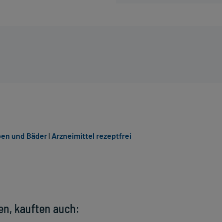
ben und Bäder
|
Arzneimittel rezeptfrei
en, kauften auch: