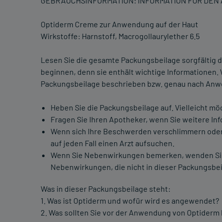
GEBRAUCHSINFORMATION: INFORMATION FÜR DE
Optiderm Creme zur Anwendung auf der Haut
Wirkstoffe: Harnstoff, Macrogollaurylether 6.5
Lesen Sie die gesamte Packungsbeilage sorgfältig d
beginnen, denn sie enthält wichtige Informationen.
Packungsbeilage beschrieben bzw. genau nach Anwe
Heben Sie die Packungsbeilage auf. Vielleicht mö
Fragen Sie Ihren Apotheker, wenn Sie weitere In
Wenn sich Ihre Beschwerden verschlimmern oder 
auf jeden Fall einen Arzt aufsuchen.
Wenn Sie Nebenwirkungen bemerken, wenden Sie si
Nebenwirkungen, die nicht in dieser Packungsbei
Was in dieser Packungsbeilage steht:
1. Was ist Optiderm und wofür wird es angewendet?
2. Was sollten Sie vor der Anwendung von Optiderm