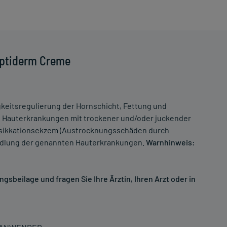
Optiderm Creme
keitsregulierung der Hornschicht, Fettung und
ei Hauterkrankungen mit trockener und/oder juckender
Exsikkationsekzem (Austrocknungsschäden durch
andlung der genannten Hauterkrankungen.
Warnhinweis:
sbeilage und fragen Sie Ihre Ärztin, Ihren Arzt oder in