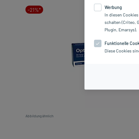
Werbung
-21%*
In diesen Cookies
schalten (Criteo, 
Plugin, Emarsys).
Funktionelle Coo
Diese Cookies sin
Abbildung ähnlich