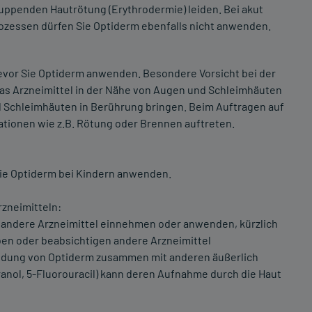
huppenden Hautrötung (Erythrodermie) leiden. Bei akut
ozessen dürfen Sie Optiderm ebenfalls nicht anwenden.
bevor Sie Optiderm anwenden. Besondere Vorsicht bei der
 das Arzneimittel in der Nähe von Augen und Schleimhäuten
d Schleimhäuten in Berührung bringen. Beim Auftragen auf
ationen wie z.B. Rötung oder Brennen auftreten.
 Sie Optiderm bei Kindern anwenden.
zneimitteln:
e andere Arzneimittel einnehmen oder anwenden, kürzlich
n oder beabsichtigen andere Arzneimittel
dung von Optiderm zusammen mit anderen äußerlich
ranol, 5-Fluorouracil) kann deren Aufnahme durch die Haut