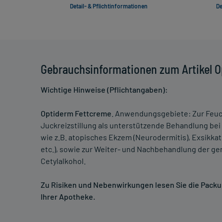
Detail- & Pflichtinformationen
De
Gebrauchsinformationen zum Artikel 
Wichtige Hinweise (Pflichtangaben):
Optiderm Fettcreme
. Anwendungsgebiete: Zur Feuch
Juckreizstillung als unterstützende Behandlung be
wie z.B. atopisches Ekzem (Neurodermitis), Exsik
etc.), sowie zur Weiter- und Nachbehandlung der 
Cetylalkohol.
Zu Risiken und Nebenwirkungen lesen Sie die Packung
Ihrer Apotheke.