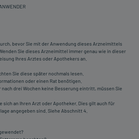
N ANWENDER
urch, bevor Sie mit der Anwendung dieses Arzneimittels
 Wenden Sie dieses Arzneimittel immer genau wie in dieser
isung Ihres Arztes oder Apothekers an.
chten Sie diese später nochmals lesen.
formationen oder einen Rat benötigen.
nach drei Wochen keine Besserung eintritt, müssen Sie
ch an Ihren Arzt oder Apotheker. Dies gilt auch für
lage angegeben sind. Siehe Abschnitt 4.
angewendet?