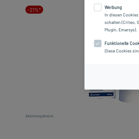
Werbung
-21%*
In diesen Cookies
schalten (Criteo, 
Plugin, Emarsys).
Funktionelle Coo
Diese Cookies sin
Abbildung ähnlich