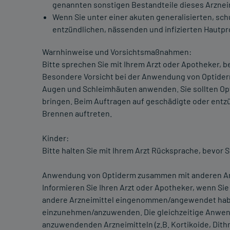
genannten sonstigen Bestandteile dieses Arzneim
Wenn Sie unter einer akuten generalisierten, sc
entzündlichen, nässenden und infizierten Hautpr
Warnhinweise und Vorsichtsmaßnahmen:
Bitte sprechen Sie mit Ihrem Arzt oder Apotheker, 
Besondere Vorsicht bei der Anwendung von Optiderm i
Augen und Schleimhäuten anwenden. Sie sollten Op
bringen. Beim Auftragen auf geschädigte oder entzü
Brennen auftreten.
Kinder:
Bitte halten Sie mit Ihrem Arzt Rücksprache, bevor
Anwendung von Optiderm zusammen mit anderen Ar
Informieren Sie Ihren Arzt oder Apotheker, wenn Si
andere Arzneimittel eingenommen/angewendet habe
einzunehmen/anzuwenden. Die gleichzeitige Anwen
anzuwendenden Arzneimitteln (z.B. Kortikoide, Dith