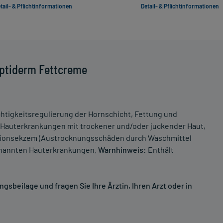
tail- & Pflichtinformationen
Detail- & Pflichtinformationen
Optiderm Fettcreme
tigkeitsregulierung der Hornschicht, Fettung und
i Hauterkrankungen mit trockener und/oder juckender Haut,
kationsekzem (Austrocknungsschäden durch Waschmittel
genannten Hauterkrankungen.
Warnhinweis:
Enthält
sbeilage und fragen Sie Ihre Ärztin, Ihren Arzt oder in