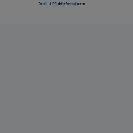
Detail- & Pflichtinformationen
Deta