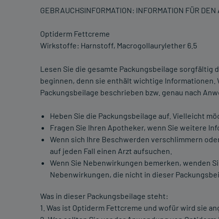
GEBRAUCHSINFORMATION: INFORMATION FÜR DE
Optiderm Fettcreme
Wirkstoffe: Harnstoff, Macrogollaurylether 6.5
Lesen Sie die gesamte Packungsbeilage sorgfältig d
beginnen, denn sie enthält wichtige Informationen.
Packungsbeilage beschrieben bzw. genau nach Anwe
Heben Sie die Packungsbeilage auf. Vielleicht mö
Fragen Sie Ihren Apotheker, wenn Sie weitere In
Wenn sich Ihre Beschwerden verschlimmern oder 
auf jeden Fall einen Arzt aufsuchen.
Wenn Sie Nebenwirkungen bemerken, wenden Sie si
Nebenwirkungen, die nicht in dieser Packungsbei
Was in dieser Packungsbeilage steht:
1. Was ist Optiderm Fettcreme und wofür wird sie 