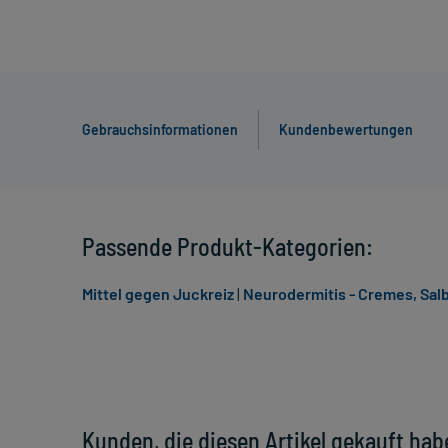
Gebrauchsinformationen
Kundenbewertungen
Passende Produkt-Kategorien:
Mittel gegen Juckreiz
|
Neurodermitis - Cremes, Sal
Kunden, die diesen Artikel gekauft hab