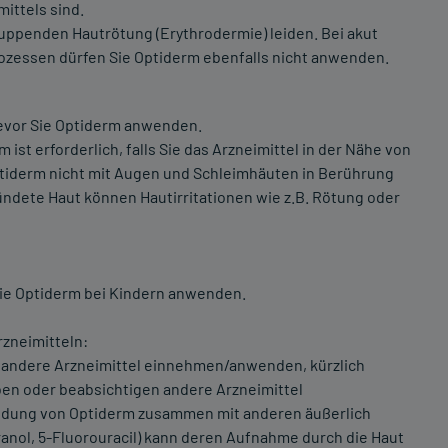
ittels sind.
huppenden Hautrötung (Erythrodermie) leiden. Bei akut
ozessen dürfen Sie Optiderm ebenfalls nicht anwenden.
bevor Sie Optiderm anwenden.
st erforderlich, falls Sie das Arzneimittel in der Nähe von
tiderm nicht mit Augen und Schleimhäuten in Berührung
ndete Haut können Hautirritationen wie z.B. Rötung oder
 Sie Optiderm bei Kindern anwenden.
zneimitteln:
e andere Arzneimittel einnehmen/anwenden, kürzlich
n oder beabsichtigen andere Arzneimittel
dung von Optiderm zusammen mit anderen äußerlich
ranol, 5-Fluorouracil) kann deren Aufnahme durch die Haut