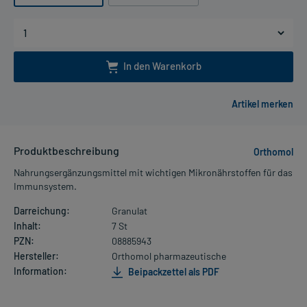
In den Warenkorb
Produktbeschreibung
Orthomol
Nahrungsergänzungsmittel mit wichtigen Mikronährstoffen für das
Immunsystem.
Darreichung:
Granulat
Inhalt:
7 St
PZN:
08885943
Hersteller:
Orthomol pharmazeutische
Information:
Beipackzettel als PDF