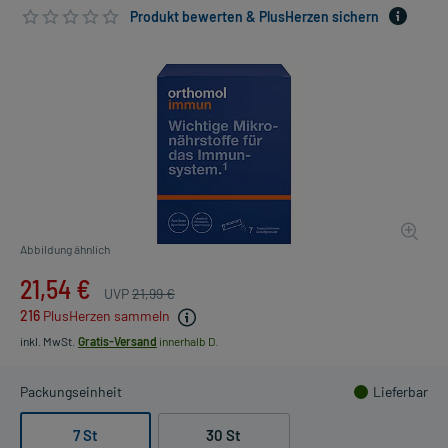
Produkt bewerten & PlusHerzen sichern
Abbildung ähnlich
21,54 €
UVP
21,99 €
216
PlusHerzen sammeln
inkl. MwSt.
Gratis-Versand
innerhalb D.
Packungseinheit
Lieferbar
7 St
30 St