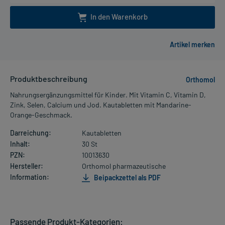
In den Warenkorb
Produktbeschreibung
Orthomol
Nahrungsergänzungsmittel für Kinder. Mit Vitamin C, Vitamin D,
Zink, Selen, Calcium und Jod. Kautabletten mit Mandarine-
Orange-Geschmack.
Darreichung:
Kautabletten
Inhalt:
30 St
PZN:
10013630
Hersteller:
Orthomol pharmazeutische
Information:
Beipackzettel als PDF
Passende Produkt-Kategorien: