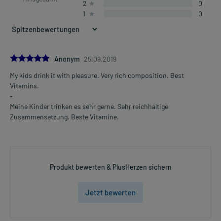
2
0
1
0
5.0
Anonym
25.09.2019
My kids drink it with pleasure. Very rich composition. Best
Vitamins.
-
Meine Kinder trinken es sehr gerne. Sehr reichhaltige
Zusammensetzung. Beste Vitamine.
Produkt bewerten & PlusHerzen sichern
Jetzt bewerten