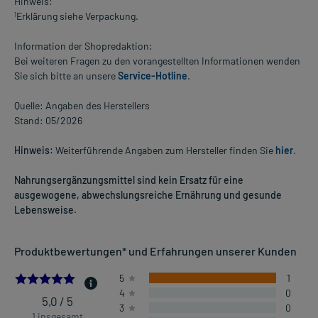
Hinweis:
Erklärung siehe Verpackung.
1
Information der Shopredaktion:
Bei weiteren Fragen zu den vorangestellten Informationen wenden
Sie sich bitte an unsere
Service-Hotline
.
Quelle: Angaben des Herstellers
Stand: 05/2026
Hinweis:
Weiterführende Angaben zum Hersteller finden Sie
hier
.
Nahrungsergänzungsmittel sind kein Ersatz für eine
ausgewogene, abwechslungsreiche Ernährung und gesunde
Lebensweise.
Produktbewertungen* und Erfahrungen unserer Kunden
5.0
5
1
4
0
5,0 / 5
3
0
1 insgesamt