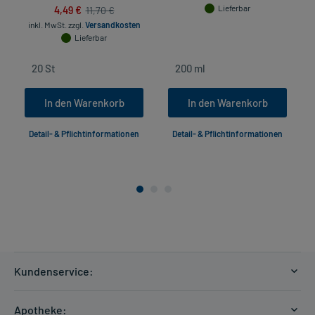
4,49 €
Lieferbar
11,70 €
inkl. MwSt.
zzgl.
Versandkosten
Lieferbar
In den Warenkorb
In den Warenkorb
Detail- & Pflichtinformationen
Detail- & Pflichtinformationen
Kundenservice:
Versandkosten
Apotheke: