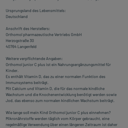
Ursprungsland des Lebensmittels:
Deutschland
Anschrift des Herstellers:
Orthomol pharmazeutische Vertriebs GmbH
Herzogstraße 30
40764 Langenfeld
Weitere verpflichtende Angaben:
Orthomol junior C plus ist ein Nahrungsergänzungsmittel für
Kinder.
Es enthält Vitamin D, das zu einer normalen Funktion des
Immunsystems beiträgt.
Mit Calcium und Vitamin D, die für das normale kindliche
Wachstum und die Knochenentwicklung benötigt werden sowie
Jod, das ebenso zum normalen kindlichen Wachstum beiträgt.
Wie lange soll mein Kind Orthomol junior C plus einnehmen?
Mikronährstoffe werden täglich vom Körper gebraucht, eine
regelmäßige Verwendung über einen längeren Zeitraum ist daher