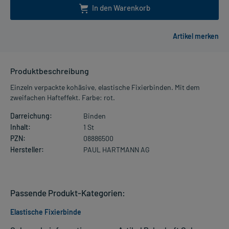
In den Warenkorb
Produktbeschreibung
Einzeln verpackte kohäsive, elastische Fixierbinden. Mit dem
zweifachen Hafteffekt. Farbe: rot.
Darreichung:
Binden
Inhalt:
1 St
PZN:
08886500
Hersteller:
PAUL HARTMANN AG
Passende Produkt-Kategorien:
Elastische Fixierbinde