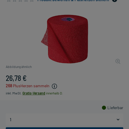
Abbildung ähnlich
26,78 €
268
PlusHerzen sammeln
inkl. MwSt.
Gratis-Versand
innerhalb D.
Lieferbar