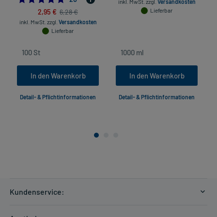
inkl. MwSt.
zzgl.
Versandkosten
2,95 €
Lieferbar
6,28 €
inkl. MwSt.
zzgl.
Versandkosten
Lieferbar
In den Warenkorb
In den Warenkorb
Detail- & Pflichtinformationen
Detail- & Pflichtinformationen
Kundenservice:
Versandkosten