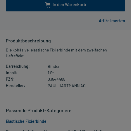
In den Warenkorb
Produktbeschreibung
Die kohäsive, elastische Fixierbinde mit dem zweifachen
Hafteffekt.
Darreichung:
Binden
Inhalt:
1 St
PZN:
03544485
Hersteller:
PAUL HARTMANN AG
Passende Produkt-Kategorien:
Elastische Fixierbinde