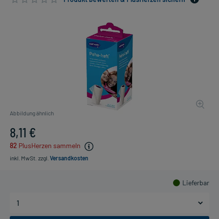
Abbildung ähnlich
8,11 €
82
PlusHerzen sammeln
inkl. MwSt.
zzgl.
Versandkosten
Lieferbar