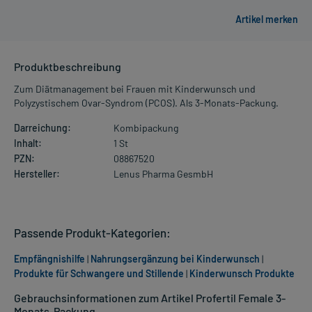
Produktbeschreibung
Zum Diätmanagement bei Frauen mit Kinderwunsch und
Polyzystischem Ovar-Syndrom (PCOS). Als 3-Monats-Packung.
Darreichung:
Kombipackung
Inhalt:
1 St
PZN:
08867520
Hersteller:
Lenus Pharma GesmbH
Passende Produkt-Kategorien:
Empfängnishilfe
|
Nahrungsergänzung bei Kinderwunsch
|
Produkte für Schwangere und Stillende
|
Kinderwunsch Produkte
Gebrauchsinformationen zum Artikel Profertil Female 3-
Monats-Packung