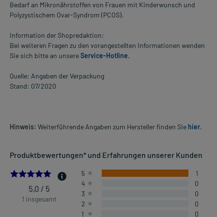
Bedarf an Mikronährstoffen von Frauen mit Kinderwunsch und
Polyzystischem Ovar-Syndrom (PCOS).
Information der Shopredaktion:
Bei weiteren Fragen zu den vorangestellten Informationen wenden
Sie sich bitte an unsere
Service-Hotline
.
Quelle: Angaben der Verpackung
Stand: 07/2020
Hinweis:
Weiterführende Angaben zum Hersteller finden Sie
hier
.
Produktbewertungen* und Erfahrungen unserer Kunden
5.0
5
1
4
0
5,0 / 5
3
0
1 insgesamt
2
0
1
0