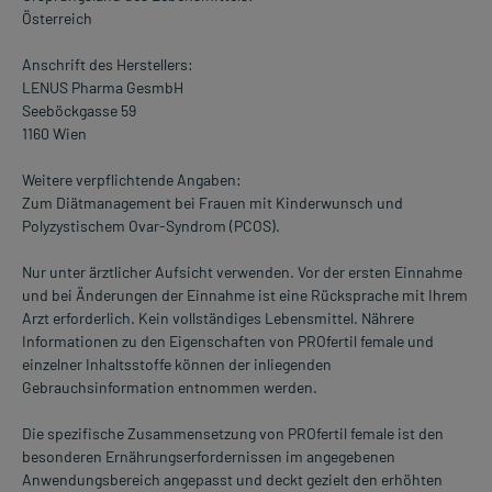
Österreich
Anschrift des Herstellers:
LENUS Pharma GesmbH
Seeböckgasse 59
1160 Wien
Weitere verpflichtende Angaben:
Zum Diätmanagement bei Frauen mit Kinderwunsch und
Polyzystischem Ovar-Syndrom (PCOS).
Nur unter ärztlicher Aufsicht verwenden. Vor der ersten Einnahme
und bei Änderungen der Einnahme ist eine Rücksprache mit Ihrem
Arzt erforderlich. Kein vollständiges Lebensmittel. Nährere
Informationen zu den Eigenschaften von PROfertil female und
einzelner Inhaltsstoffe können der inliegenden
Gebrauchsinformation entnommen werden.
Die spezifische Zusammensetzung von PROfertil female ist den
besonderen Ernährungserfordernissen im angegebenen
Anwendungsbereich angepasst und deckt gezielt den erhöhten