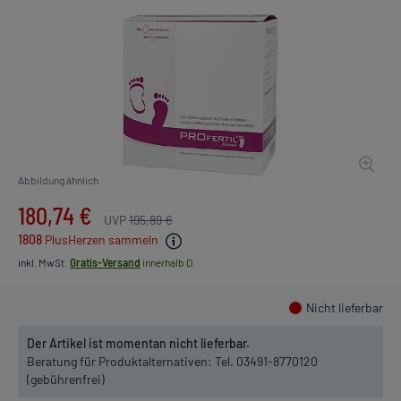
Abbildung ähnlich
180,74 €
UVP
195,89 €
1808
PlusHerzen sammeln
inkl. MwSt.
Gratis-Versand
innerhalb D.
Nicht lieferbar
Der Artikel ist momentan nicht lieferbar.
Beratung für Produktalternativen:
Tel. 03491-8770120
(gebührenfrei)