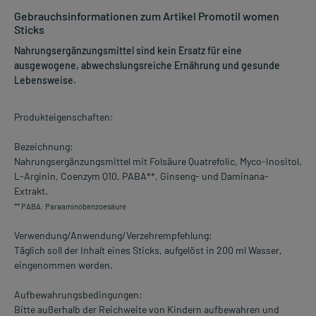
Gebrauchsinformationen zum Artikel Promotil women
Sticks
Nahrungsergänzungsmittel sind kein Ersatz für eine
ausgewogene, abwechslungsreiche Ernährung und gesunde
Lebensweise.
Produkteigenschaften:
Bezeichnung:
Nahrungsergänzungsmittel mit Folsäure Quatrefolic, Myco-Inositol,
L-Arginin, Coenzym Q10, PABA**, Ginseng- und Daminana-
Extrakt.
** PABA: Paraaminobenzoesäure
Verwendung/Anwendung/Verzehrempfehlung:
Täglich soll der Inhalt eines Sticks, aufgelöst in 200 ml Wasser,
eingenommen werden.
Aufbewahrungsbedingungen:
Bitte außerhalb der Reichweite von Kindern aufbewahren und