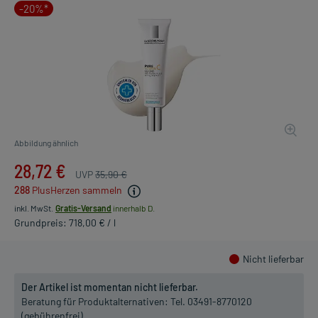
-20%*
Abbildung ähnlich
28,72 €
UVP
35,90 €
288
PlusHerzen sammeln
inkl. MwSt.
Gratis-Versand
innerhalb D.
Grundpreis: 718,00 € / l
Nicht lieferbar
Der Artikel ist momentan nicht lieferbar.
Beratung für Produktalternativen:
Tel. 03491-8770120
(gebührenfrei)