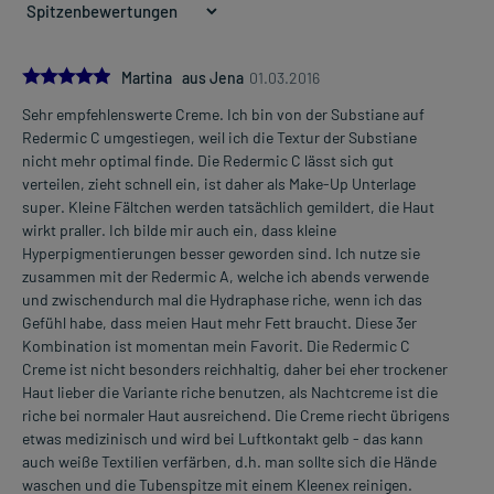
5.0
Martina aus Jena
01.03.2016
Sehr empfehlenswerte Creme. Ich bin von der Substiane auf
Redermic C umgestiegen, weil ich die Textur der Substiane
nicht mehr optimal finde. Die Redermic C lässt sich gut
verteilen, zieht schnell ein, ist daher als Make-Up Unterlage
super. Kleine Fältchen werden tatsächlich gemildert, die Haut
wirkt praller. Ich bilde mir auch ein, dass kleine
Hyperpigmentierungen besser geworden sind. Ich nutze sie
zusammen mit der Redermic A, welche ich abends verwende
und zwischendurch mal die Hydraphase riche, wenn ich das
Gefühl habe, dass meien Haut mehr Fett braucht. Diese 3er
Kombination ist momentan mein Favorit. Die Redermic C
Creme ist nicht besonders reichhaltig, daher bei eher trockener
Haut lieber die Variante riche benutzen, als Nachtcreme ist die
riche bei normaler Haut ausreichend. Die Creme riecht übrigens
etwas medizinisch und wird bei Luftkontakt gelb - das kann
auch weiße Textilien verfärben, d.h. man sollte sich die Hände
waschen und die Tubenspitze mit einem Kleenex reinigen.