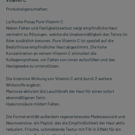
Produkteigenschaften:
La Roche Posay Pure Vitamin C
Neben Falten und Festigkeitsverlust neigt empfindliche Haut
vermehrt zu Rötungen, welche die Unebenmäßigkeit des Teints im
Alter zusätzlich betonen. Pure Vitamin C ist speziell auf die
Bedürfnisse empfindlicher Haut abgestimmt. Die hohe
Konzentration an reinem Vitamin C stimuliert die
Kollagensynthese, um Falten von innen aufzufüllen und das
Hautgewebe zu unterstützen.
Die intensive Wirkung von Vitamin C wird durch 2 weitere
Wirkstoffe ergänzt:
Mannose aktiviert die Leuchtkraft der Haut für einen sofort
ebenmäßigeren Teint.
Hyaluronsäure mildert Falten.
Die Formel enthält außerdem regenerierendes Madecassosid und
Neurosensine, ein Peptid, das die Empfindlichkeit der Haut aktiv
reduziert. Frische, schmelzende Textur mit Fill-in Effekt für ein