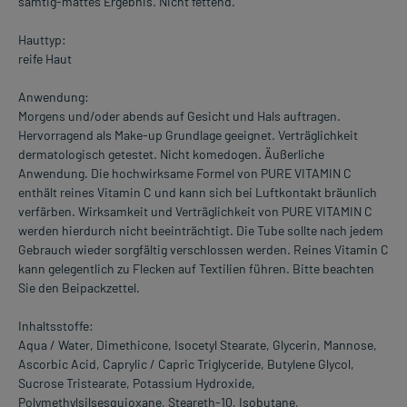
samtig-mattes Ergebnis. Nicht fettend.
Hauttyp:
reife Haut
Anwendung:
Morgens und/oder abends auf Gesicht und Hals auftragen.
Hervorragend als Make-up Grundlage geeignet. Verträglichkeit
dermatologisch getestet. Nicht komedogen. Äußerliche
Anwendung. Die hochwirksame Formel von PURE VITAMIN C
enthält reines Vitamin C und kann sich bei Luftkontakt bräunlich
verfärben. Wirksamkeit und Verträglichkeit von PURE VITAMIN C
werden hierdurch nicht beeinträchtigt. Die Tube sollte nach jedem
Gebrauch wieder sorgfältig verschlossen werden. Reines Vitamin C
kann gelegentlich zu Flecken auf Textilien führen. Bitte beachten
Sie den Beipackzettel.
Inhaltsstoffe:
Aqua / Water, Dimethicone, Isocetyl Stearate, Glycerin, Mannose,
Ascorbic Acid, Caprylic / Capric Triglyceride, Butylene Glycol,
Sucrose Tristearate, Potassium Hydroxide,
Polymethylsilsesquioxane, Steareth-10, Isobutane,