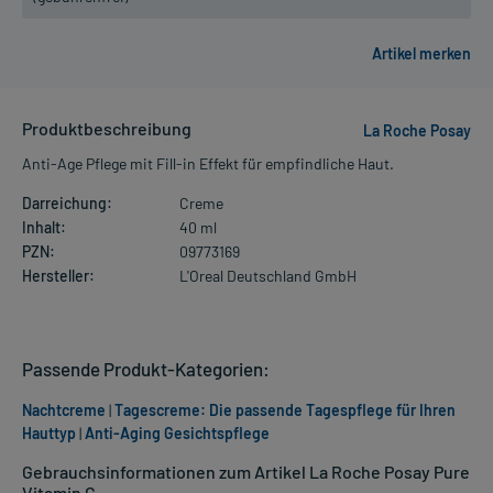
Produktbeschreibung
La Roche Posay
Anti-Age Pflege mit Fill-in Effekt für empfindliche Haut.
Darreichung:
Creme
Inhalt:
40 ml
PZN:
09773169
Hersteller:
L'Oreal Deutschland GmbH
Passende Produkt-Kategorien:
Nachtcreme
|
Tagescreme: Die passende Tagespflege für Ihren
Hauttyp
|
Anti-Aging Gesichtspflege
Gebrauchsinformationen zum Artikel La Roche Posay Pure
Vitamin C