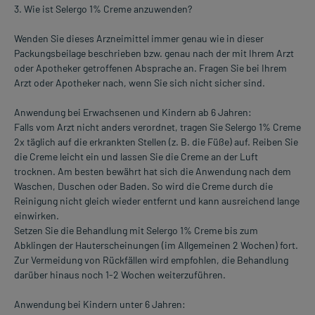
3. Wie ist Selergo 1% Creme anzuwenden?
Wenden Sie dieses Arzneimittel immer genau wie in dieser
Packungsbeilage beschrieben bzw. genau nach der mit Ihrem Arzt
oder Apotheker getroffenen Absprache an. Fragen Sie bei Ihrem
Arzt oder Apotheker nach, wenn Sie sich nicht sicher sind.
Anwendung bei Erwachsenen und Kindern ab 6 Jahren:
Falls vom Arzt nicht anders verordnet, tragen Sie Selergo 1% Creme
2x täglich auf die erkrankten Stellen (z. B. die Füße) auf. Reiben Sie
die Creme leicht ein und lassen Sie die Creme an der Luft
trocknen. Am besten bewährt hat sich die Anwendung nach dem
Waschen, Duschen oder Baden. So wird die Creme durch die
Reinigung nicht gleich wieder entfernt und kann ausreichend lange
einwirken.
Setzen Sie die Behandlung mit Selergo 1% Creme bis zum
Abklingen der Hauterscheinungen (im Allgemeinen 2 Wochen) fort.
Zur Vermeidung von Rückfällen wird empfohlen, die Behandlung
darüber hinaus noch 1-2 Wochen weiterzuführen.
Anwendung bei Kindern unter 6 Jahren: