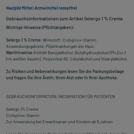
Hautpilz Mittel
|
Arzneimittel rezeptfrei
Gebrauchsinformationen zum Artikel Selergo 1 % Creme
Wichtige Hinweise (Pflichtangaben):
Selergo 1 % Creme
. Wirkstoff: Ciclopirox-Olamin.
Anwendungsgebiete: Pilzerkrankungen der Haut.
Warnhinweise:
Enthält Benzylalkohol, Butylhydroxytoluol (Ph.Eur.)
(im weißen Vaselin), Polysorbat 60, Cetylalkohol und Stearylalkohol.
Zu Risiken und Nebenwirkungen lesen Sie die Packungsbeilage
und fragen Sie Ihre Ärztin, Ihren Arzt oder in Ihrer Apotheke.
GEBRAUCHSINFORMATION: INFORMATION FÜR PATIENTEN
Selergo 1% Creme
Ciclopirox-Olamin
Zur Anwendung bei Erwachsenen und Kindern ab 6 Jahren