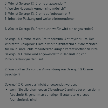
3. Wie ist Selergo 1% Creme anzuwenden?
4. Welche Nebenwirkungen sind möglich?
5. Wie ist Selergo 1% Creme aufzubewahren?
6. Inhalt der Packung und weitere Informationen
1. Was ist Selergo 1% Creme und wofür wird sie angewendet?
Selergo 1% Creme ist ein Breitspektrum-Antimykotikum. Der
Wirkstoff Ciclopirox-Olamin wirkt pilzabtötend auf die meisten,
für Haut- und Schleimhauterkrankungen verantwortlichen Pilze.
Selergo 1% Creme wird angewendet zur Behandlung von
Pilzerkrankungen der Haut.
2. Was sollten Sie vor der Anwendung von Selergo 1% Creme
beachten?
Selergo 1% Creme darf nicht angewendet werden,
wenn Sie allergisch gegen Ciclopirox-Olamin oder einen der in
Abschnitt 6. genannten sonstigen Bestandteile dieses
Arzneimittels sind.