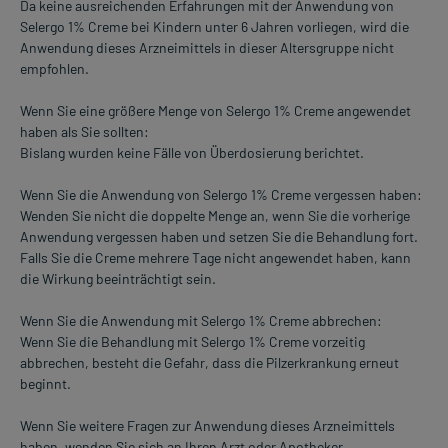
Da keine ausreichenden Erfahrungen mit der Anwendung von
Selergo 1% Creme bei Kindern unter 6 Jahren vorliegen, wird die
Anwendung dieses Arzneimittels in dieser Altersgruppe nicht
empfohlen.
Wenn Sie eine größere Menge von Selergo 1% Creme angewendet
haben als Sie sollten:
Bislang wurden keine Fälle von Überdosierung berichtet.
Wenn Sie die Anwendung von Selergo 1% Creme vergessen haben:
Wenden Sie nicht die doppelte Menge an, wenn Sie die vorherige
Anwendung vergessen haben und setzen Sie die Behandlung fort.
Falls Sie die Creme mehrere Tage nicht angewendet haben, kann
die Wirkung beeinträchtigt sein.
Wenn Sie die Anwendung mit Selergo 1% Creme abbrechen:
Wenn Sie die Behandlung mit Selergo 1% Creme vorzeitig
abbrechen, besteht die Gefahr, dass die Pilzerkrankung erneut
beginnt.
Wenn Sie weitere Fragen zur Anwendung dieses Arzneimittels
haben, wenden Sie sich an Ihren Arzt oder Apotheker.