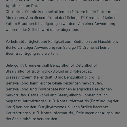
Apotheker um Rat.
Ciclopirox-Olamin kann bei stillenden Müttern in die Muttermilch
übergehen. Aus diesem Grund darf Selergo 1% Creme auf keinen
Fall im Brustbereich aufgetragen werden. Von einer Anwendung
während der Stillzeit wird daher abgeraten.
Verkehrstüchtigkeit und Fähigkeit zum Bedienen von Maschinen:
Bei kurzfristiger Anwendung von Selergo 1% Creme ist keine
Beeinträchtigung zu erwarten.
Selergo 1% Creme enthält Benzylalkohol, Cetylalkohol,
Stearylalkohol, Butylhydroxytoluol und Polysorbat.
Dieses Arzneimittel enthält 10 mg Benzylalkohol pro 1 g.
Benzylalkohol kann leichte lokale Reizungen hervorrufen.
Benzylalkohol und Polysorbate können allergische Reaktionen
hervorrufen. Cetylalkohol und Stearylalkohol können örtlich
begrenzt Hautreizungen, z. B. Kontaktdermatitis (Entzündung der
Haut) hervorrufen. Butylhydroxytoluol kann örtlich begrenzt
Hautreizungen (z. B. Kontaktdermatitis), Reizungen der Augen und
der Schleimhäute hervorrufen.