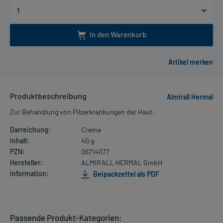
In den Warenkorb
Produktbeschreibung
Almirall Hermal
Zur Behandlung von Pilzerkrankungen der Haut.
Darreichung:
Creme
Inhalt:
40 g
PZN:
06714077
Hersteller:
ALMIRALL HERMAL GmbH
Information:
Beipackzettel als PDF
Passende Produkt-Kategorien: