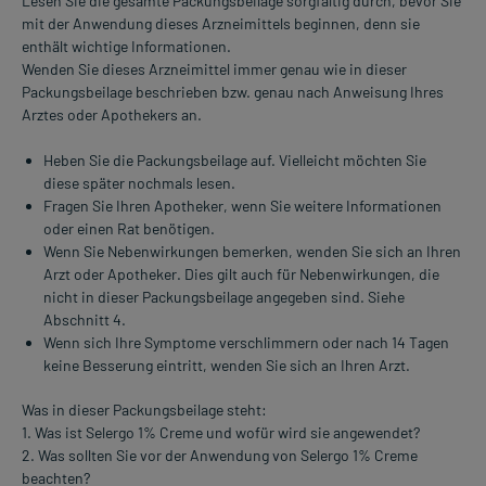
Lesen Sie die gesamte Packungsbeilage sorgfältig durch, bevor Sie
mit der Anwendung dieses Arzneimittels beginnen, denn sie
enthält wichtige Informationen.
Wenden Sie dieses Arzneimittel immer genau wie in dieser
Packungsbeilage beschrieben bzw. genau nach Anweisung Ihres
Arztes oder Apothekers an.
Heben Sie die Packungsbeilage auf. Vielleicht möchten Sie
diese später nochmals lesen.
Fragen Sie Ihren Apotheker, wenn Sie weitere Informationen
oder einen Rat benötigen.
Wenn Sie Nebenwirkungen bemerken, wenden Sie sich an Ihren
Arzt oder Apotheker. Dies gilt auch für Nebenwirkungen, die
nicht in dieser Packungsbeilage angegeben sind. Siehe
Abschnitt 4.
Wenn sich Ihre Symptome verschlimmern oder nach 14 Tagen
keine Besserung eintritt, wenden Sie sich an Ihren Arzt.
Was in dieser Packungsbeilage steht:
1. Was ist Selergo 1% Creme und wofür wird sie angewendet?
2. Was sollten Sie vor der Anwendung von Selergo 1% Creme
beachten?