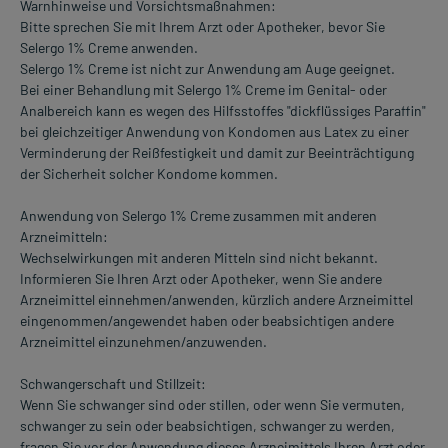
Warnhinweise und Vorsichtsmaßnahmen:
Bitte sprechen Sie mit Ihrem Arzt oder Apotheker, bevor Sie
Selergo 1% Creme anwenden.
Selergo 1% Creme ist nicht zur Anwendung am Auge geeignet.
Bei einer Behandlung mit Selergo 1% Creme im Genital- oder
Analbereich kann es wegen des Hilfsstoffes "dickflüssiges Paraffin"
bei gleichzeitiger Anwendung von Kondomen aus Latex zu einer
Verminderung der Reißfestigkeit und damit zur Beeinträchtigung
der Sicherheit solcher Kondome kommen.
Anwendung von Selergo 1% Creme zusammen mit anderen
Arzneimitteln:
Wechselwirkungen mit anderen Mitteln sind nicht bekannt.
Informieren Sie Ihren Arzt oder Apotheker, wenn Sie andere
Arzneimittel einnehmen/anwenden, kürzlich andere Arzneimittel
eingenommen/angewendet haben oder beabsichtigen andere
Arzneimittel einzunehmen/anzuwenden.
Schwangerschaft und Stillzeit:
Wenn Sie schwanger sind oder stillen, oder wenn Sie vermuten,
schwanger zu sein oder beabsichtigen, schwanger zu werden,
fragen Sie vor der Anwendung dieses Arzneimittels Ihren Arzt oder