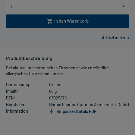
In den Warenkorb
Produktbeschreibung
Bei akuten und chronischen Ekzemen sowie entzündlich
allergischen Hauterkrankungen.
Darreichung:
Creme
Inhalt:
80 g
PZN:
03925879
Hersteller:
Harras Pharma Curarina Arzneimittel GmbH
Information:
Beipackzettel als PDF