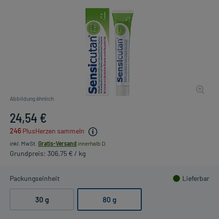
Abbildung ähnlich
24,54 €
246
PlusHerzen sammeln
inkl. MwSt.
Gratis-Versand
innerhalb D.
Grundpreis: 306,75 € / kg
Packungseinheit
Lieferbar
30 g
80 g