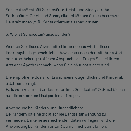
Sensicutan® enthält Sorbinsäure, Cetyl- und Stearylalkohol.
Sorbinsäure, Cetyl- und Stearylalkohol können örtlich begrenzte
Hautreizungen (z. B. Kontaktdermatitis) hervorrufen.
3. Wie ist Sensicutan® anzuwenden?
Wenden Sie dieses Arzneimittel immer genau wie in dieser
Packungsbeilage beschrieben bzw. genau nach der mit Ihrem Arzt
oder Apotheker getroffenen Absprache an. Fragen Sie bei Ihrem
Arzt oder Apotheker nach, wenn Sie sich nicht sicher sind.
Die empfohlene Dosis für Erwachsene, Jugendliche und Kinder ab
3 Jahren beträgt:
Falls vom Arzt nicht anders verordnet, Sensicutan® 2-3-mal täglich
auf die erkrankten Hautpartien auftragen.
Anwendung bei Kindern und Jugendlichen:
Bei Kindern ist eine großflächige Langzeitanwendung zu
vermeiden. Da keine ausreichenden Daten vorliegen, wird die
Anwendung bei Kindern unter 3 Jahren nicht empfohlen.