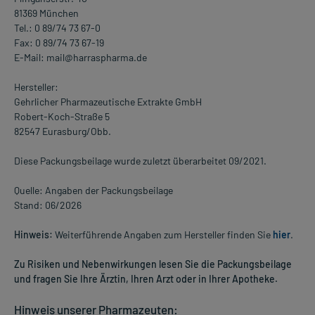
81369 München
Tel.: 0 89/74 73 67-0
Fax: 0 89/74 73 67-19
E-Mail: mail@harraspharma.de
Hersteller:
Gehrlicher Pharmazeutische Extrakte GmbH
Robert-Koch-Straße 5
82547 Eurasburg/Obb.
Diese Packungsbeilage wurde zuletzt überarbeitet 09/2021.
Quelle: Angaben der Packungsbeilage
Stand: 06/2026
Hinweis:
Weiterführende Angaben zum Hersteller finden Sie
hier
.
Zu Risiken und Nebenwirkungen lesen Sie die Packungsbeilage
und fragen Sie Ihre Ärztin, Ihren Arzt oder in Ihrer Apotheke.
Hinweis unserer Pharmazeuten: