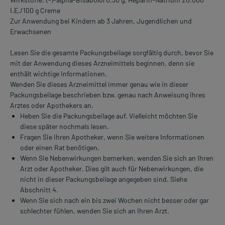
I.E./100 g Creme
Zur Anwendung bei Kindern ab 3 Jahren, Jugendlichen und
Erwachsenen
Lesen Sie die gesamte Packungsbeilage sorgfältig durch, bevor Sie
mit der Anwendung dieses Arzneimittels beginnen, denn sie
enthält wichtige Informationen.
Wenden Sie dieses Arzneimittel immer genau wie in dieser
Packungsbeilage beschrieben bzw. genau nach Anweisung Ihres
Arztes oder Apothekers an.
Heben Sie die Packungsbeilage auf. Vielleicht möchten Sie
diese später nochmals lesen.
Fragen Sie Ihren Apotheker, wenn Sie weitere Informationen
oder einen Rat benötigen.
Wenn Sie Nebenwirkungen bemerken, wenden Sie sich an Ihren
Arzt oder Apotheker. Dies gilt auch für Nebenwirkungen, die
nicht in dieser Packungsbeilage angegeben sind. Siehe
Abschnitt 4.
Wenn Sie sich nach ein bis zwei Wochen nicht besser oder gar
schlechter fühlen, wenden Sie sich an Ihren Arzt.