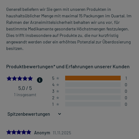
Generell beliefern wir Sie gern mit unseren Produkten in
haushaltsüblicher Menge mit maximal 15 Packungen im Quartal. Im
Rahmen der Arzneimittelsicherheit behalten wir uns vor, für
bestimmte Medikamente gesonderte Höchstmengen festzulegen.
Dies trifft insbesondere auf Produkte zu, die nur kurzfristig
angewandt werden oder ein erhöhtes Potenzial zur Überdosierung
besitzen.
Produktbewertungen* und Erfahrungen unserer Kunden
5.0
5
1
4
0
5,0 / 5
3
0
1 insgesamt
2
0
1
0
5.0
Anonym
11.11.2025