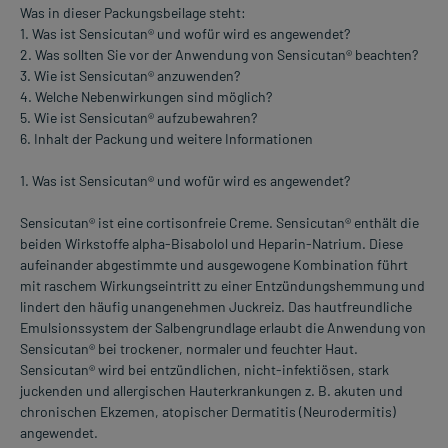
Was in dieser Packungsbeilage steht:
1. Was ist Sensicutan® und wofür wird es angewendet?
2. Was sollten Sie vor der Anwendung von Sensicutan® beachten?
3. Wie ist Sensicutan® anzuwenden?
4. Welche Nebenwirkungen sind möglich?
5. Wie ist Sensicutan® aufzubewahren?
6. Inhalt der Packung und weitere Informationen
1. Was ist Sensicutan® und wofür wird es angewendet?
Sensicutan® ist eine cortisonfreie Creme. Sensicutan® enthält die
beiden Wirkstoffe alpha-Bisabolol und Heparin-Natrium. Diese
aufeinander abgestimmte und ausgewogene Kombination führt
mit raschem Wirkungseintritt zu einer Entzündungshemmung und
lindert den häufig unangenehmen Juckreiz. Das hautfreundliche
Emulsionssystem der Salbengrundlage erlaubt die Anwendung von
Sensicutan® bei trockener, normaler und feuchter Haut.
Sensicutan® wird bei entzündlichen, nicht-infektiösen, stark
juckenden und allergischen Hauterkrankungen z. B. akuten und
chronischen Ekzemen, atopischer Dermatitis (Neurodermitis)
angewendet.