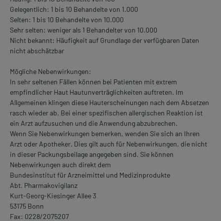
Gelegentlich: 1 bis 10 Behandelte von 1.000
Selten: 1 bis 10 Behandelte von 10.000
Sehr selten: weniger als 1 Behandelter von 10.000
Nicht bekannt: Häufigkeit auf Grundlage der verfügbaren Daten
nicht abschätzbar
Mögliche Nebenwirkungen:
In sehr seltenen Fällen können bei Patienten mit extrem
empfindlicher Haut Hautunverträglichkeiten auftreten. Im
Allgemeinen klingen diese Hauterscheinungen nach dem Absetzen
rasch wieder ab. Bei einer spezifischen allergischen Reaktion ist
ein Arzt aufzusuchen und die Anwendung abzubrechen.
Wenn Sie Nebenwirkungen bemerken, wenden Sie sich an Ihren
Arzt oder Apotheker. Dies gilt auch für Nebenwirkungen, die nicht
in dieser Packungsbeilage angegeben sind. Sie können
Nebenwirkungen auch direkt dem
Bundesinstitut für Arzneimittel und Medizinprodukte
Abt. Pharmakovigilanz
Kurt-Georg-Kiesinger Allee 3
53175 Bonn
Fax: 0228/2075207