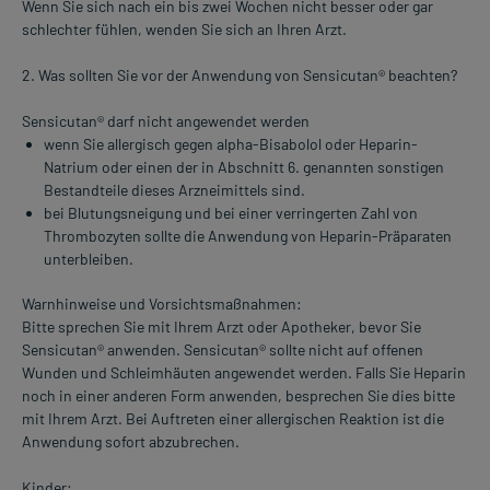
Wenn Sie sich nach ein bis zwei Wochen nicht besser oder gar
schlechter fühlen, wenden Sie sich an Ihren Arzt.
2. Was sollten Sie vor der Anwendung von Sensicutan® beachten?
Sensicutan® darf nicht angewendet werden
wenn Sie allergisch gegen alpha-Bisabolol oder Heparin-
Natrium oder einen der in Abschnitt 6. genannten sonstigen
Bestandteile dieses Arzneimittels sind.
bei Blutungsneigung und bei einer verringerten Zahl von
Thrombozyten sollte die Anwendung von Heparin-Präparaten
unterbleiben.
Warnhinweise und Vorsichtsmaßnahmen:
Bitte sprechen Sie mit Ihrem Arzt oder Apotheker, bevor Sie
Sensicutan® anwenden. Sensicutan® sollte nicht auf offenen
Wunden und Schleimhäuten angewendet werden. Falls Sie Heparin
noch in einer anderen Form anwenden, besprechen Sie dies bitte
mit Ihrem Arzt. Bei Auftreten einer allergischen Reaktion ist die
Anwendung sofort abzubrechen.
Kinder: