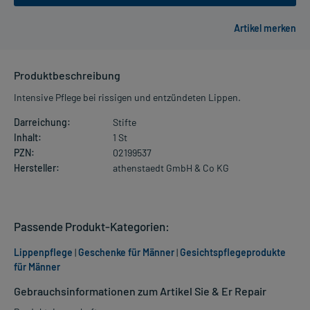
Produktbeschreibung
Intensive Pflege bei rissigen und entzündeten Lippen.
Darreichung:
Stifte
Inhalt:
1 St
PZN:
02199537
Hersteller:
athenstaedt GmbH & Co KG
Passende Produkt-Kategorien:
Lippenpflege
|
Geschenke für Männer
|
Gesichtspflegeprodukte
für Männer
Gebrauchsinformationen zum Artikel Sie & Er Repair