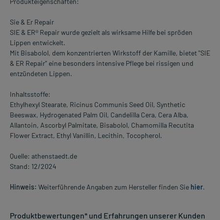
Produkteigenschaften:
Sie & Er Repair
SIE & ER® Repair wurde gezielt als wirksame Hilfe bei spröden
Lippen entwickelt.
Mit Bisabolol, dem konzentrierten Wirkstoff der Kamille, bietet "SIE
& ER Repair" eine besonders intensive Pflege bei rissigen und
entzündeten Lippen.
Inhaltsstoffe:
Ethylhexyl Stearate, Ricinus Communis Seed Oil, Synthetic
Beeswax, Hydrogenated Palm Oil, Candelilla Cera, Cera Alba,
Allantoin, Ascorbyl Palmitate, Bisabolol, Chamomilla Recutita
Flower Extract, Ethyl Vanillin, Lecithin, Tocopherol.
Quelle: athenstaedt.de
Stand: 12/2024
Hinweis:
Weiterführende Angaben zum Hersteller finden Sie
hier
.
Produktbewertungen* und Erfahrungen unserer Kunden