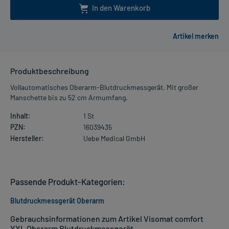
In den Warenkorb
Produktbeschreibung
Vollautomatisches Oberarm-Blutdruckmessgerät. Mit großer
Manschette bis zu 52 cm Armumfang.
Inhalt:
1 St
PZN:
16039435
Hersteller:
Uebe Medical GmbH
Passende Produkt-Kategorien:
Blutdruckmessgerät Oberarm
Gebrauchsinformationen zum Artikel Visomat comfort
XXL Oberarm Blutdruckmessgerät