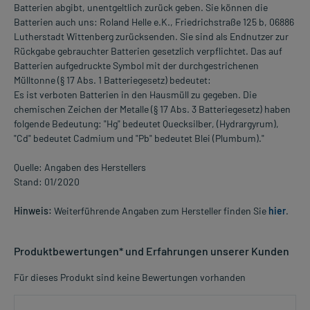
Batterien abgibt, unentgeltlich zurück geben. Sie können die
Batterien auch uns: Roland Helle e.K., Friedrichstraße 125 b, 06886
Lutherstadt Wittenberg zurücksenden. Sie sind als Endnutzer zur
Rückgabe gebrauchter Batterien gesetzlich verpflichtet. Das auf
Batterien aufgedruckte Symbol mit der durchgestrichenen
Mülltonne (§ 17 Abs. 1 Batteriegesetz) bedeutet:
Es ist verboten Batterien in den Hausmüll zu gegeben. Die
chemischen Zeichen der Metalle (§ 17 Abs. 3 Batteriegesetz) haben
folgende Bedeutung: "Hg" bedeutet Quecksilber, (Hydrargyrum),
"Cd" bedeutet Cadmium und "Pb" bedeutet Blei (Plumbum)."
Quelle: Angaben des Herstellers
Stand: 01/2020
Hinweis:
Weiterführende Angaben zum Hersteller finden Sie
hier
.
Produktbewertungen* und Erfahrungen unserer Kunden
Für dieses Produkt sind keine Bewertungen vorhanden