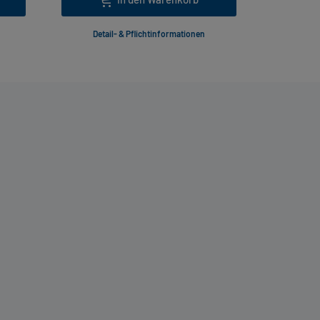
Detail- & Pflichtinformationen
Deta