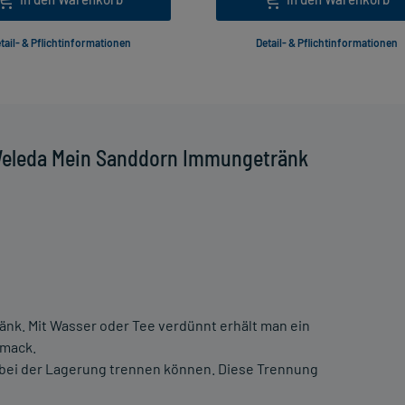
tail- & Pflichtinformationen
Detail- & Pflichtinformationen
Weleda Mein Sanddorn Immungetränk
änk. Mit Wasser oder Tee verdünnt erhält man ein
hmack.
k bei der Lagerung trennen können. Diese Trennung