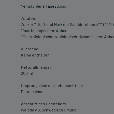
* empfohlene Tagesdosis
Zutaten:
Zucker**, Saft und Mark der Sanddornbeere*** (42%),
**aus biologischem Anbau
***aus biologischem, biologisch-dynamischem Anba
Allergene:
Keine enthalten.
Nettofüllmenge:
200 ml
Ursprungsland des Lebensmittels:
Deutschland
Anschrift des Herstellers:
Weleda AG, Schwäbisch Gmünd