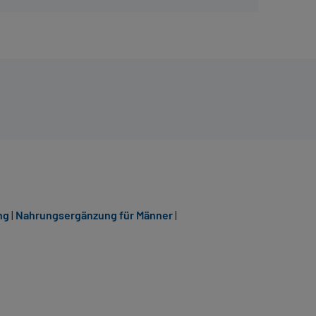
ng
|
Nahrungsergänzung für Männer
|