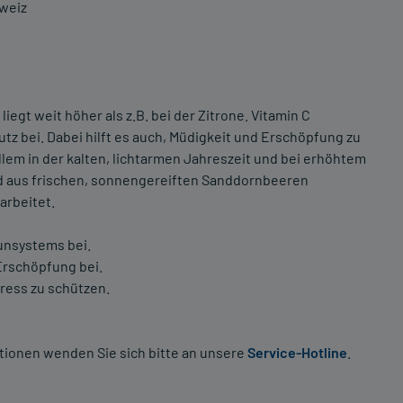
weiz
iegt weit höher als z.B. bei der Zitrone. Vitamin C
tz bei. Dabei hilft es auch, Müdigkeit und Erschöpfung zu
allem in der kalten, lichtarmen Jahreszeit und bei erhöhtem
d aus frischen, sonnengereiften Sanddornbeeren
rbeitet.
unsystems bei.
Erschöpfung bei.
tress zu schützen.
tionen wenden Sie sich bitte an unsere
Service-Hotline
.