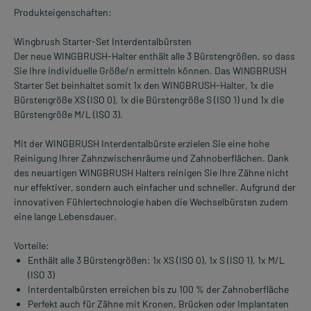
Produkteigenschaften:
Wingbrush Starter-Set Interdentalbürsten
Der neue WINGBRUSH-Halter enthält alle 3 Bürstengrößen, so dass
Sie Ihre individuelle Größe/n ermitteln können. Das WINGBRUSH
Starter Set beinhaltet somit 1x den WINGBRUSH-Halter, 1x die
Bürstengröße XS (ISO 0), 1x die Bürstengröße S (ISO 1) und 1x die
Bürstengröße M/L (ISO 3).
Mit der WINGBRUSH Interdentalbürste erzielen Sie eine hohe
Reinigung Ihrer Zahnzwischenräume und Zahnoberflächen. Dank
des neuartigen WINGBRUSH Halters reinigen Sie Ihre Zähne nicht
nur effektiver, sondern auch einfacher und schneller. Aufgrund der
innovativen Fühlertechnologie haben die Wechselbürsten zudem
eine lange Lebensdauer.
Vorteile:
Enthält alle 3 Bürstengrößen: 1x XS (ISO 0), 1x S (ISO 1), 1x M/L
(ISO 3)
Interdentalbürsten erreichen bis zu 100 % der Zahnoberfläche
Perfekt auch für Zähne mit Kronen, Brücken oder Implantaten