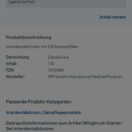
(gebührenfrei)
Produktbeschreibung
Interdentalbürsten mit 3 Brüstengrößen.
Darreichung:
Zahnbürste
Inhalt:
1 St
PZN:
13704961
Hersteller:
IMP GmbH International Medical Products
Passende Produkt-Kategorien:
Interdentalbürsten
|
Zahnpflegeprodukte
Gebrauchsinformationen zum Artikel Wingbrush Starter-
Set Interdentalbürsten