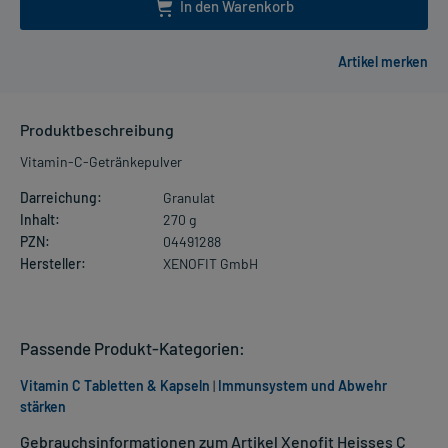
In den Warenkorb
Produktbeschreibung
Vitamin-C-Getränkepulver
Darreichung:
Granulat
Inhalt:
270 g
PZN:
04491288
Hersteller:
XENOFIT GmbH
Passende Produkt-Kategorien:
Vitamin C Tabletten & Kapseln
|
Immunsystem und Abwehr
stärken
Gebrauchsinformationen zum Artikel Xenofit Heisses C