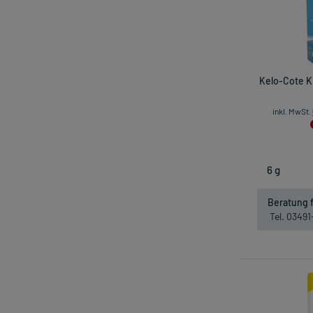
Kelo-Cote Ki
inkl. MwSt.
Beratung f
Tel. 0349