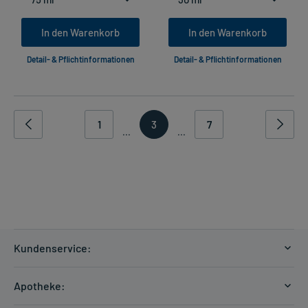
In den Warenkorb
In den Warenkorb
Detail- & Pflichtinformationen
Detail- & Pflichtinformationen
1
3
7
...
...
Kundenservice:
Versandkosten
Apotheke:
Zahlungsarten