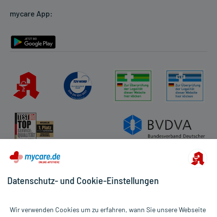
mycare App:
Rückgabe/Widerruf
Barrierefreiheitserklärung
Datenschutz- und Cookie-Einstellungen
Wir verwenden Cookies um zu erfahren, wann Sie unsere Webseite