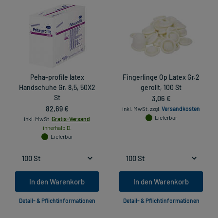
Peha-profile latex
Fingerlinge Op Latex Gr.2
Handschuhe Gr. 8,5, 50X2
gerollt, 100 St
St
3,06 €
82,69 €
inkl. MwSt.
zzgl.
Versandkosten
Lieferbar
inkl. MwSt.
Gratis-Versand
innerhalb D.
Lieferbar
In den Warenkorb
In den Warenkorb
Detail- & Pflichtinformationen
Detail- & Pflichtinformationen