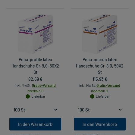
Peha-profile latex
Peha-micron latex
Handschuhe Gr. 9,0, 50X2
Handschuhe Gr. 8,0, 50X2
St
St
82,69 €
115,93 €
inkl. MwSt.
Gratis-Versand
inkl. MwSt.
Gratis-Versand
innerhalb D.
innerhalb D.
Lieferbar
Lieferbar
In den Warenkorb
In den Warenkorb