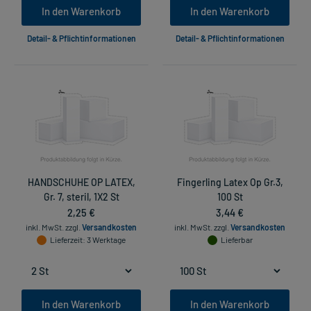
In den Warenkorb
In den Warenkorb
Detail- & Pflichtinformationen
Detail- & Pflichtinformationen
HANDSCHUHE OP LATEX,
Fingerling Latex Op Gr.3,
Gr. 7, steril, 1X2 St
100 St
2,25 €
3,44 €
inkl. MwSt.
zzgl.
Versandkosten
inkl. MwSt.
zzgl.
Versandkosten
Lieferzeit
: 3 Werktage
Lieferbar
In den Warenkorb
In den Warenkorb