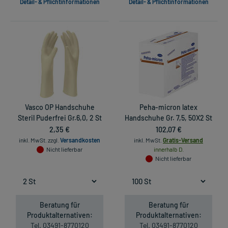
Detail- & Pflichtinformationen
Detail- & Pflichtinformationen
Vasco OP Handschuhe
Peha-micron latex
Steril Puderfrei Gr.6,0, 2 St
Handschuhe Gr. 7,5, 50X2 St
2,35 €
102,07 €
inkl. MwSt.
zzgl.
Versandkosten
inkl. MwSt.
Gratis-Versand
Nicht lieferbar
innerhalb D.
Nicht lieferbar
Beratung für
Beratung für
Produktalternativen:
Produktalternativen:
Tel. 03491-8770120
Tel. 03491-8770120