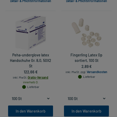
Detail- & Pflichtinformationen
Detail- & Pflichtinformationen
Peha-underglove latex
Fingerling Latex Op
Handschuhe Gr. 8,0, 50X2
sortiert, 100 St
St
2,89 €
122,66 €
inkl. MwSt.
zzgl.
Versandkosten
Lieferbar
inkl. MwSt.
Gratis-Versand
innerhalb D.
Lieferbar
In den Warenkorb
In den Warenkorb