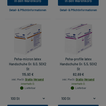
In den Warenkorb
In den Warenkorb
Detail- & Pflichtinformationen
Detail- & Pflichtinformationen
Peha-micron latex
Peha-profile latex
Handschuhe Gr. 9,0, 50X2
Handschuhe Gr. 5,5, 50X2
St
St
115,93 €
82,69 €
inkl. MwSt.
Gratis-Versand
inkl. MwSt.
Gratis-Versand
innerhalb D.
innerhalb D.
Lieferbar
Lieferbar