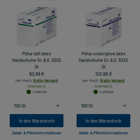
Peha-taft latex
Peha-underglove latex
Handschuhe Gr. 8,0, 50X2
Handschuhe Gr. 6,0, 50X2
St
St
82,69 €
122,66 €
inkl. MwSt.
Gratis-Versand
inkl. MwSt.
Gratis-Versand
innerhalb D.
innerhalb D.
Lieferbar
Lieferbar
In den Warenkorb
In den Warenkorb
Detail- & Pflichtinformationen
Detail- & Pflichtinformationen