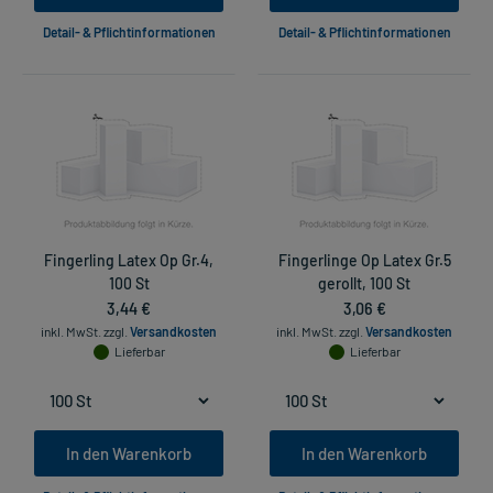
Detail- & Pflichtinformationen
Detail- & Pflichtinformationen
Fingerling Latex Op Gr.4,
Fingerlinge Op Latex Gr.5
100 St
gerollt, 100 St
3,44 €
3,06 €
inkl. MwSt.
zzgl.
Versandkosten
inkl. MwSt.
zzgl.
Versandkosten
Lieferbar
Lieferbar
In den Warenkorb
In den Warenkorb