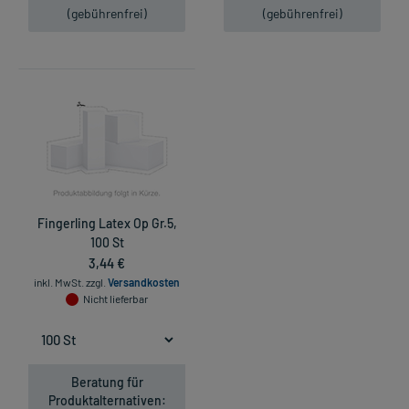
(gebührenfrei)
(gebührenfrei)
Fingerling Latex Op Gr.5,
100 St
3,44 €
inkl. MwSt.
zzgl.
Versandkosten
Nicht lieferbar
Beratung für
Produktalternativen: