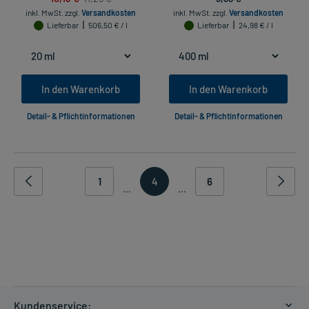
inkl. MwSt.
zzgl.
Versandkosten
inkl. MwSt.
zzgl.
Versandkosten
Lieferbar
506,50 € / l
Lieferbar
24,98 € / l
In den Warenkorb
In den Warenkorb
Detail- & Pflichtinformationen
Detail- & Pflichtinformationen
1
4
6
...
...
Kundenservice: