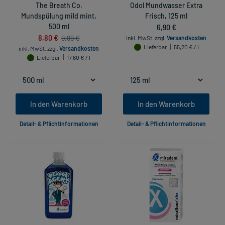
The Breath Co.
Odol Mundwasser Extra
Mundspülung mild mint,
Frisch, 125 ml
500 ml
6,90 €
8,80 €
9,99 €
inkl. MwSt.
zzgl.
Versandkosten
Lieferbar
55,20 € / l
inkl. MwSt.
zzgl.
Versandkosten
Lieferbar
17,60 € / l
In den Warenkorb
In den Warenkorb
Detail- & Pflichtinformationen
Detail- & Pflichtinformationen