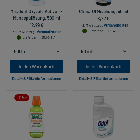
Miradent Oxysafe Active +F
China-Öl Mischung, 50 ml
Mundspüllösung, 500 ml
8,27 €
12,99 €
inkl. MwSt.
zzgl.
Versandkosten
Lieferbar
165,40 € / l
inkl. MwSt.
zzgl.
Versandkosten
Lieferbar
25,98 € / l
In den Warenkorb
In den Warenkorb
Detail- & Pflichtinformationen
Detail- & Pflichtinformationen
-11%*