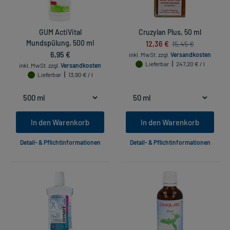
GUM ActiVital
Cruzylan Plus, 50 ml
Mundspülung, 500 ml
12,36 €
15,45 €
6,95 €
inkl. MwSt.
zzgl.
Versandkosten
Lieferbar
247,20 € / l
inkl. MwSt.
zzgl.
Versandkosten
Lieferbar
13,90 € / l
In den Warenkorb
In den Warenkorb
Detail- & Pflichtinformationen
Detail- & Pflichtinformationen