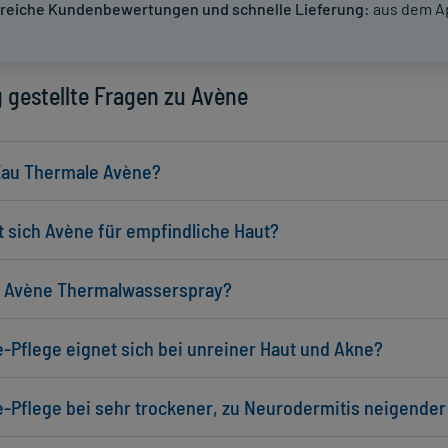
reiche Kundenbewertungen und schnelle Lieferung:
aus dem A
 gestellte Fragen zu Avène
Eau Thermale Avène?
 sich Avène für empfindliche Haut?
s Avène Thermalwasserspray?
-Pflege eignet sich bei unreiner Haut und Akne?
-Pflege bei sehr trockener, zu Neurodermitis neigender