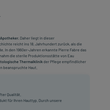
.
Apotheker.
Daher liegt in dieser
hichte reicht ins 18. Jahrhundert zurück, als die
. In den 1960er-Jahren erkannte Pierre Fabre das
nahm die sterile Produktionsstätte von Eau
tologische Thermalklinik
der Pflege empfindlicher
en beanspruchte Haut.
er Qualität.
ukt für Ihren Hauttyp. Durch unsere