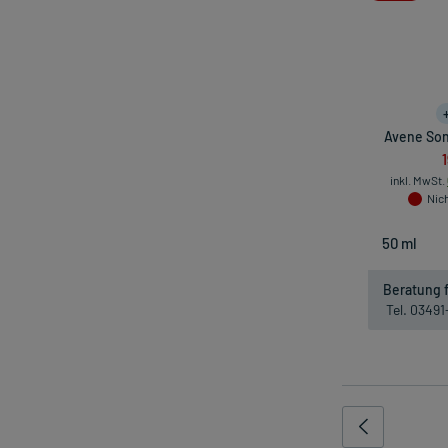
Avene Son
inkl. MwSt.
Nich
Beratung f
Tel. 0349