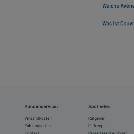
Welche Avène
Was ist Couv
Kundenservice:
Apotheke:
Versandkosten
Ratgeber
Zahlungsarten
E-Rezept
Kontakt
Papierrezept einlösen