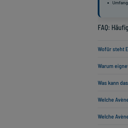
Umfang
FAQ: Häufig
Wofür steht 
Warum eignet
Was kann da
Welche Avène
Welche Avène