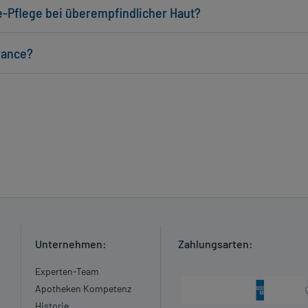
-Pflege bei überempfindlicher Haut?
rance?
Unternehmen:
Zahlungsarten:
Experten-Team
Apotheken Kompetenz
Historie