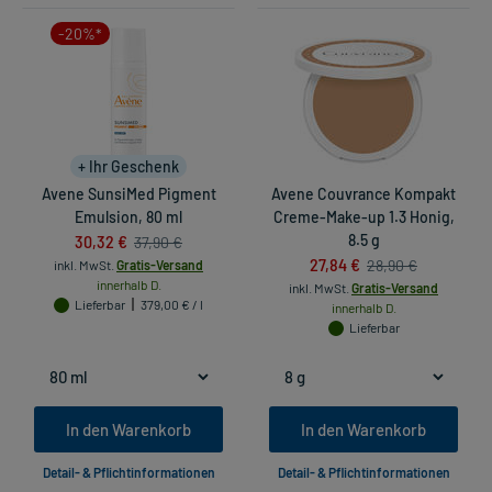
-20%*
+ Ihr Geschenk
Avene SunsiMed Pigment
Avene Couvrance Kompakt
Emulsion, 80 ml
Creme-Make-up 1.3 Honig,
30,32 €
8.5 g
37,90 €
27,84 €
28,90 €
inkl. MwSt.
Gratis-Versand
innerhalb D.
inkl. MwSt.
Gratis-Versand
Lieferbar
379,00 € / l
innerhalb D.
Lieferbar
In den Warenkorb
In den Warenkorb
Detail- & Pflichtinformationen
Detail- & Pflichtinformationen