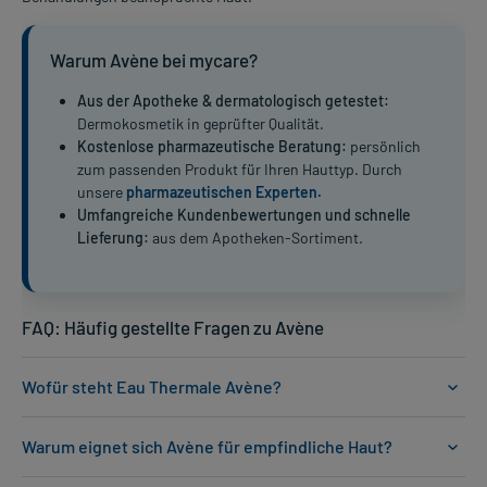
Warum Avène bei mycare?
Aus der Apotheke & dermatologisch getestet:
Dermokosmetik in geprüfter Qualität.
Kostenlose pharmazeutische Beratung:
persönlich
zum passenden Produkt für Ihren Hauttyp. Durch
unsere
pharmazeutischen Experten.
Umfangreiche Kundenbewertungen und schnelle
Lieferung:
aus dem Apotheken-Sortiment.
FAQ: Häufig gestellte Fragen zu Avène
Wofür steht Eau Thermale Avène?
Warum eignet sich Avène für empfindliche Haut?