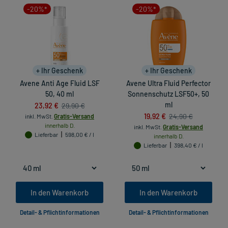
-20%*
-20%*
+ Ihr Geschenk
+ Ihr Geschenk
Avene Anti Age Fluid LSF
Avene Ultra Fluid Perfector
50, 40 ml
Sonnenschutz LSF50+, 50
23,92 €
ml
29,90 €
19,92 €
24,90 €
inkl. MwSt.
Gratis-Versand
innerhalb D.
inkl. MwSt.
Gratis-Versand
Lieferbar
598,00 € / l
innerhalb D.
Lieferbar
398,40 € / l
In den Warenkorb
In den Warenkorb
Detail- & Pflichtinformationen
Detail- & Pflichtinformationen