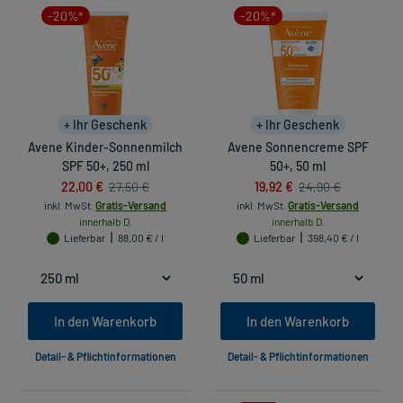
-20%*
-20%*
+ Ihr Geschenk
+ Ihr Geschenk
Avene Kinder-Sonnenmilch
Avene Sonnencreme SPF
SPF 50+, 250 ml
50+, 50 ml
22,00 €
19,92 €
27,50 €
24,90 €
inkl. MwSt.
Gratis-Versand
inkl. MwSt.
Gratis-Versand
innerhalb D.
innerhalb D.
Lieferbar
88,00 € / l
Lieferbar
398,40 € / l
In den Warenkorb
In den Warenkorb
Detail- & Pflichtinformationen
Detail- & Pflichtinformationen