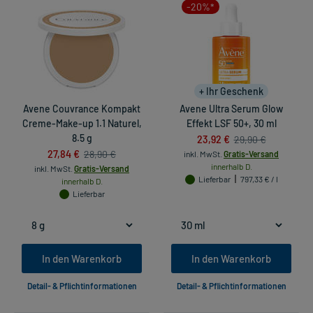
-20%*
+ Ihr Geschenk
Avene Couvrance Kompakt
Avene Ultra Serum Glow
Creme-Make-up 1.1 Naturel,
Effekt LSF 50+, 30 ml
8.5 g
23,92 €
29,90 €
27,84 €
28,90 €
inkl. MwSt.
Gratis-Versand
innerhalb D.
inkl. MwSt.
Gratis-Versand
Lieferbar
797,33 € / l
innerhalb D.
Lieferbar
In den Warenkorb
In den Warenkorb
Detail- & Pflichtinformationen
Detail- & Pflichtinformationen