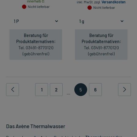
innerhalb D.
inkl. MwSt.
zzgl.
Versandkosten
Nicht lieferbar
Nicht lieferbar
Beratung für
Beratung für
Produktalternativen:
Produktalternativen:
Tel. 03491-8770120
Tel. 03491-8770120
(gebührenfrei)
(gebührenfrei)
1
2
5
6
...
Das Avène Thermalwasser