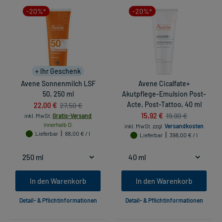
-20%*
-20%*
+ Ihr Geschenk
Avene Sonnenmilch LSF
Avene Cicalfate+
50, 250 ml
Akutpflege-Emulsion Post-
22,00 €
Acte, Post-Tattoo, 40 ml
27,50 €
15,92 €
19,90 €
inkl. MwSt.
Gratis-Versand
innerhalb D.
inkl. MwSt.
zzgl.
Versandkosten
Lieferbar
88,00 € / l
Lieferbar
398,00 € / l
In den Warenkorb
In den Warenkorb
Detail- & Pflichtinformationen
Detail- & Pflichtinformationen