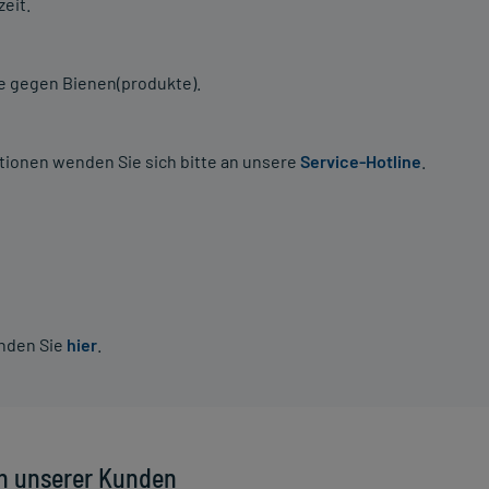
eit.
ie gegen Bienen(produkte).
tionen wenden Sie sich bitte an unsere
Service-Hotline
.
inden Sie
hier
.
n unserer Kunden