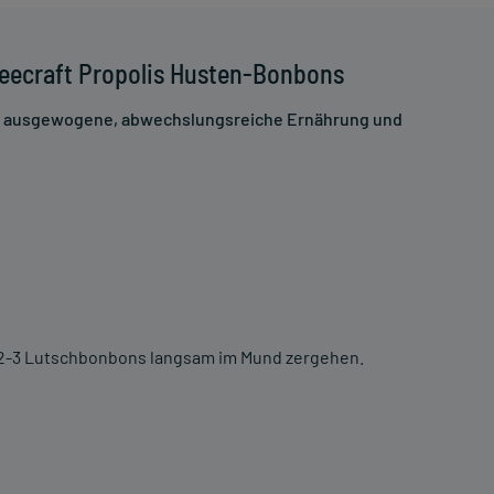
eecraft Propolis Husten-Bonbons
ne ausgewogene, abwechslungsreiche Ernährung und
h 2-3 Lutschbonbons langsam im Mund zergehen.