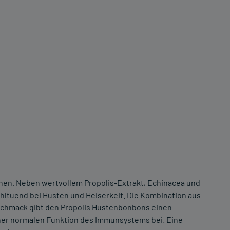
en. Neben wertvollem Propolis-Extrakt, Echinacea und
ohltuend bei Husten und Heiserkeit. Die Kombination aus
schmack gibt den Propolis Hustenbonbons einen
iner normalen Funktion des Immunsystems bei. Eine