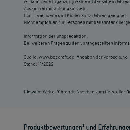
willkommene Ergänzung während der kalten Jahresz
Zuckerfrei mit Süßungsmitteln.
Für Erwachsene und Kinder ab 12 Jahren geeignet.
Nicht empfohlen für Personen mit bekannter Allerg
Information der Shopredaktion:
Bei weiteren Fragen zu den vorangestellten Informa
Quelle: www.beecraft.de; Angaben der Verpackung
Stand: 11/2022
Hinweis:
Weiterführende Angaben zum Hersteller f
Produktbewertungen* und Erfahrunge