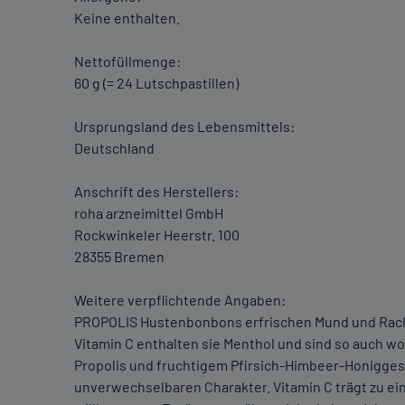
Keine enthalten.
Nettofüllmenge:
60 g (= 24 Lutschpastillen)
Ursprungsland des Lebensmittels:
Deutschland
Anschrift des Herstellers:
roha arzneimittel GmbH
Rockwinkeler Heerstr. 100
28355 Bremen
Weitere verpflichtende Angaben:
PROPOLIS Hustenbonbons erfrischen Mund und Rach
Vitamin C enthalten sie Menthol und sind so auch w
Propolis und fruchtigem Pfirsich-Himbeer-Honigge
unverwechselbaren Charakter. Vitamin C trägt zu e