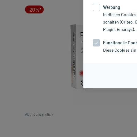
Werbung
-20%*
In diesen Cookies
schalten (Criteo, 
Plugin, Emarsys).
Funktionelle Coo
Diese Cookies sin
Abbildung ähnlich