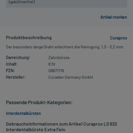
(gebührenfrei)
Produktbeschreibung
Curaprox
Der besonders lange Draht erleichtert die Reinigung, 1,3 - 3,2 mm.
Darreichung:
Zahnbürste
Inhalt:
8 St
PZN:
08671716
Hersteller:
Curaden Germany GmbH
Passende Produkt-Kategorien:
Interdentalbürsten
Gebrauchsinformationen zum Artikel Curaprox LS 632
Interdentalbürste Extra Fein