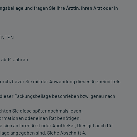
sbeilage und fragen Sie Ihre Ärztin, Ihren Arzt oder in
IENTEN
ab 14 Jahren
urch, bevor Sie mit der Anwendung dieses Arzneimittels
 dieser Packungsbeilage beschrieben bzw. genau nach
chten Sie diese später nochmals lesen.
formationen oder einen Rat benötigen.
ch an Ihren Arzt oder Apotheker. Dies gilt auch für
lage angegeben sind. Siehe Abschnitt 4.