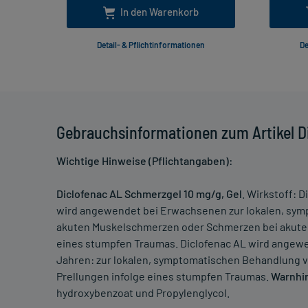
In den Warenkorb
Detail- & Pflichtinformationen
De
Gebrauchsinformationen zum Artikel D
Wichtige Hinweise (Pflichtangaben):
Diclofenac AL Schmerzgel 10 mg/g, Gel
. Wirkstoff: 
wird angewendet bei Erwachsenen zur lokalen, symp
akuten Muskelschmerzen oder Schmerzen bei akuten
eines stumpfen Traumas. Diclofenac AL wird angewe
Jahren: zur lokalen, symptomatischen Behandlung 
Prellungen infolge eines stumpfen Traumas.
Warnhi
hydroxybenzoat und Propylenglycol.