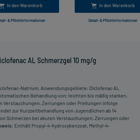
In den Warenkorb
In den Warenkorb
tail- & Pflichtinformationen
Detail- & Pflichtinformationen
iclofenac AL Schmerzgel 10 mg/g
Diclofenac-Natrium. Anwendungsgebiete: Diclofenac AL
tomatischen Behandlung von: leichten bis mäßig starken,
 Verstauchungen, Zerrungen oder Prellungen infolge
ndet zur Kurzzeitbehandlung von Jugendlichen ab 14
von Schmerzen bei akuten Verstauchungen, Zerrungen oder
nweis:
Enthält Propyl-4-hydroxybenzoat, Methyl-4-