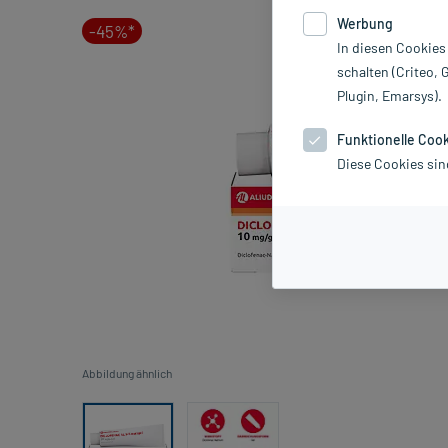
Werbung
-45%*
In diesen Cookies
schalten (Criteo, 
Plugin, Emarsys).
Funktionelle Coo
Diese Cookies sin
Abbildung ähnlich