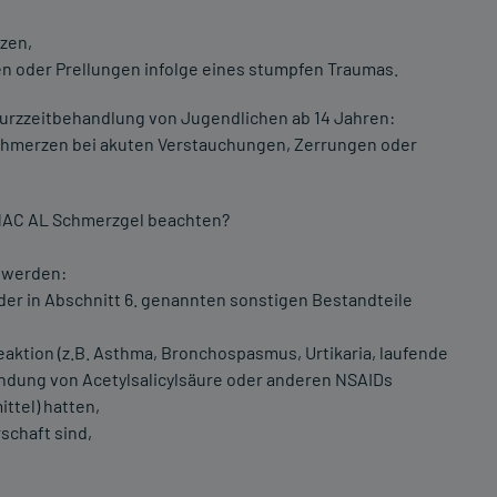
zen,
 oder Prellungen infolge eines stumpfen Traumas.
rzzeitbehandlung von Jugendlichen ab 14 Jahren:
chmerzen bei akuten Verstauchungen, Zerrungen oder
ENAC AL Schmerzgel beachten?
 werden:
der in Abschnitt 6. genannten sonstigen Bestandteile
eaktion (z.B. Asthma, Bronchospasmus, Urtikaria, laufende
dung von Acetylsalicylsäure oder anderen NSAIDs
tel) hatten,
schaft sind,