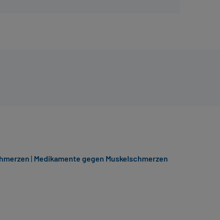
chmerzen
|
Medikamente gegen Muskelschmerzen