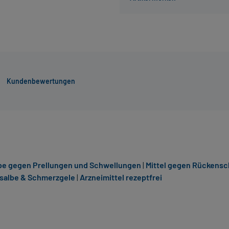
Kundenbewertungen
be gegen Prellungen und Schwellungen
|
Mittel gegen Rückens
salbe & Schmerzgele
|
Arzneimittel rezeptfrei