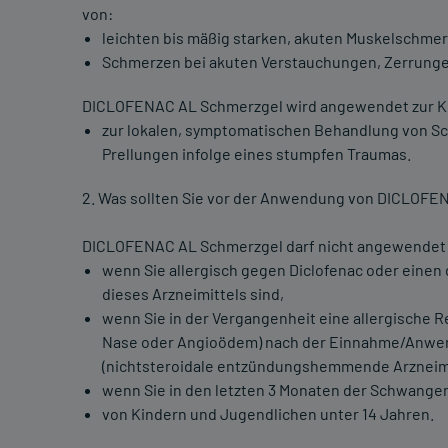
von:
leichten bis mäßig starken, akuten Muskelschmer
Schmerzen bei akuten Verstauchungen, Zerrungen
DICLOFENAC AL Schmerzgel wird angewendet zur Ku
zur lokalen, symptomatischen Behandlung von S
Prellungen infolge eines stumpfen Traumas.
2. Was sollten Sie vor der Anwendung von DICLOF
DICLOFENAC AL Schmerzgel darf nicht angewendet
wenn Sie allergisch gegen Diclofenac oder einen 
dieses Arzneimittels sind,
wenn Sie in der Vergangenheit eine allergische R
Nase oder Angioödem) nach der Einnahme/Anwen
(nichtsteroidale entzündungshemmende Arzneimit
wenn Sie in den letzten 3 Monaten der Schwanger
von Kindern und Jugendlichen unter 14 Jahren.