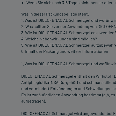
Wenn Sie sich nach 3-5 Tagen nicht besser oder ga
Was in dieser Packungsbeilage steht:
1. Was ist DICLOFENAC AL Schmerzgel und wofür wi
2. Was sollten Sie vor der Anwendung von DICLOF
3. Wie ist DICLOFENAC AL Schmerzgel anzuwenden
4. Welche Nebenwirkungen sind möglich?
5. Wie ist DICLOFENAC AL Schmerzgel aufzubewahr
6. Inhalt der Packung und weitere Informationen
1. Was ist DICLOFENAC AL Schmerzgel und wofür wi
DICLOFENAC AL Schmerzgel enthält den Wirkstoff Di
Antiphlogistika (NSAIDs) gehört und schmerzstille
und vermindert Entzündungen und Schwellungen b
Es ist zur äußerlichen Anwendung bestimmt (d.h. es
aufgetragen).
DICLOFENAC AL Schmerzgel wird angewendet bei E